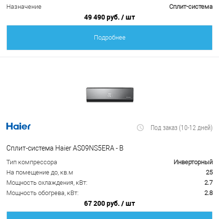
Назначение
Сплит-система
49 490 руб.
/ шт
Подробнее
Под заказ (10-12 дней)
Сплит-система Haier AS09NS5ERA - B
Тип компрессора
Инверторный
На помещение до, кв.м
25
Мощность охлаждения, кВт:
2.7
Мощность обогрева, кВт:
2.8
67 200 руб.
/ шт