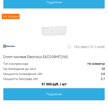
Подробнее
Хит продаж
Под заказ (10-12 дней)
Сплит-система Electrolux EACS-09HF2/N3
Тип компрессора
Не инвертор
На помещение до, кв.м
25
Мощность охлаждения, кВт:
2.6
Мощность обогрева, кВт:
2.7
31 000 руб.
/ шт
Подробнее