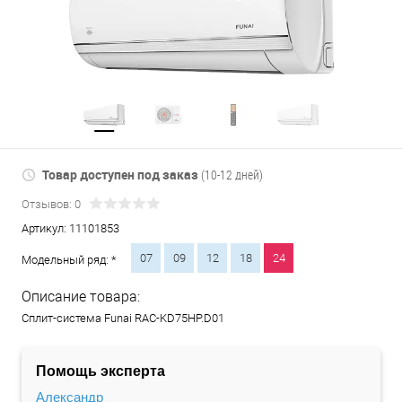
Товар доступен под заказ
(10-12 дней)
Отзывов: 0
Артикул:
11101853
07
09
12
18
24
Модельный ряд: *
Описание товара:
Сплит-система Funai RAC-KD75HP.D01
Помощь эксперта
Александр