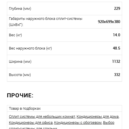
229
Глубина (мм)
Габариты наружного блока сплит-системы
920x699x380
(ШxВxГ):
14.0
Вес (кг)
48.5
Вес наружного блока (кг)
1132
Ширина (мм)
332
Высота (мм)
ПРОЧИЕ:
Товар в подборках
Сплит системы для небольших комнат
,
Кондиционеры для дома
,
Кондиционеры для офиса
,
Кондиционеры с обогревом
,
Выбор
сплит-системы для спальни
.