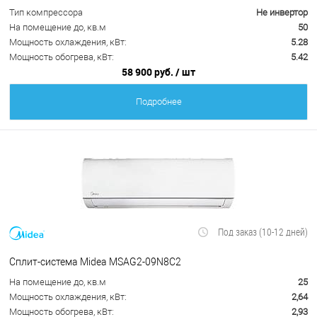
Тип компрессора
Не инвертор
На помещение до, кв.м
50
Мощность охлаждения, кВт:
5.28
Мощность обогрева, кВт:
5.42
58 900 руб.
/ шт
Подробнее
Под заказ (10-12 дней)
Сплит-система Midea MSAG2-09N8C2
На помещение до, кв.м
25
Мощность охлаждения, кВт:
2,64
Мощность обогрева, кВт:
2,93