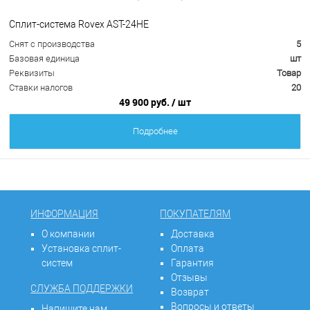
Сплит-система Rovex AST-24HE
Снят с производства
5
Базовая единица
шт
Реквизиты
Товар
Ставки налогов
20
49 900 руб.
/ шт
Подробнее
ИНФОРМАЦИЯ
ПОКУПАТЕЛЯМ
О компании
Доставка
Установка сплит-
Оплата
систем
Гарантия
Отзывы
СЛУЖБА ПОДДЕРЖКИ
Возврат
Вопросы и ответы
Напишите нам