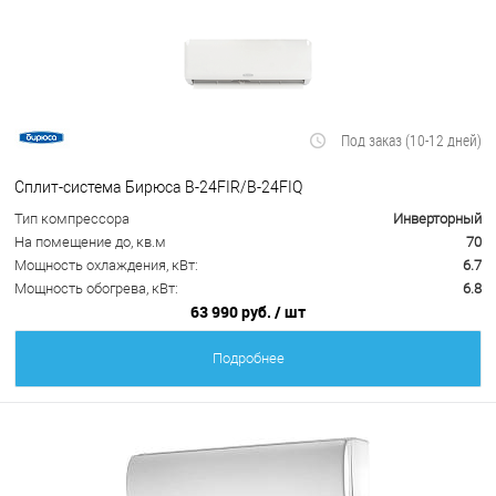
Под заказ (10-12 дней)
Сплит-система Бирюса B-24FIR/B-24FIQ
Тип компрессора
Инверторный
На помещение до, кв.м
70
Мощность охлаждения, кВт:
6.7
Мощность обогрева, кВт:
6.8
63 990 руб.
/ шт
Подробнее