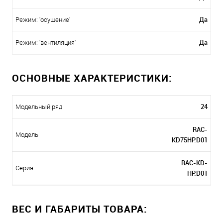
Да
Режим: 'осушение'
Да
Режим: 'вентиляция'
ОСНОВНЫЕ ХАРАКТЕРИСТИКИ:
24
Модельный ряд
RAC-
Модель
KD75HP.D01
RAC-KD-
Серия
HP.D01
ВЕС И ГАБАРИТЫ ТОВАРА: