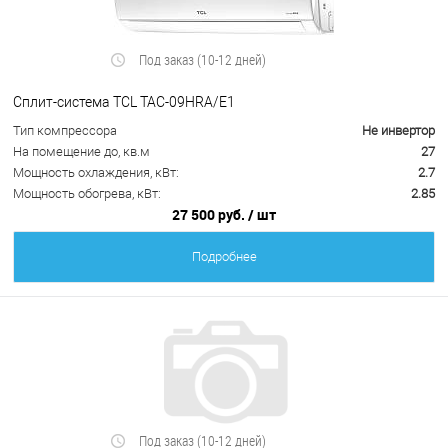
Под заказ (10-12 дней)
Сплит-система TCL TAC-09HRA/E1
Тип компрессора
Не инвертор
На помещение до, кв.м
27
Мощность охлаждения, кВт:
2.7
Мощность обогрева, кВт:
2.85
27 500 руб.
/ шт
Подробнее
Под заказ (10-12 дней)