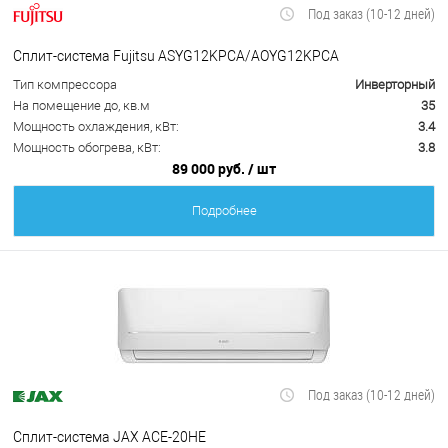
Под заказ (10-12 дней)
Сплит-система Fujitsu ASYG12KPCA/AOYG12KPCA
Тип компрессора
Инверторный
На помещение до, кв.м
35
Мощность охлаждения, кВт:
3.4
Мощность обогрева, кВт:
3.8
89 000 руб.
/ шт
Подробнее
Под заказ (10-12 дней)
Сплит-система JAX ACE-20HE