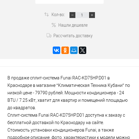
Кол-во:
Нашли дешевле
Рассчитать доставку
В продаже сплит-система Funai RAC-KD75HP.D01 в
Краснодаре в магазине “Климатическая Техника Кубани” по
низкой цене - 79790 рублей. Мощности кондиционера - 24
BTU / 7.25 кВт, хватит для квартир и помещений площадью
до квадратов.
Сплит-система Funai RAC-KD75HP.D01 доступна к заказу с
бесплатной доставкой по Краснодару на сайте.
Стоимость установки кондиционеров Funai, а также
подробное описание, фото, характеристики к модели можно