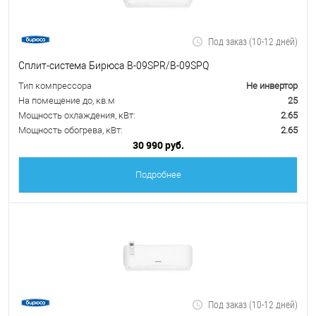
Под заказ (10-12 дней)
Сплит-система Бирюса B-09SPR/B-09SPQ
Тип компрессора
Не инвертор
На помещение до, кв.м
25
Мощность охлаждения, кВт:
2.65
Мощность обогрева, кВт:
2.65
30 990 руб.
Подробнее
Под заказ (10-12 дней)