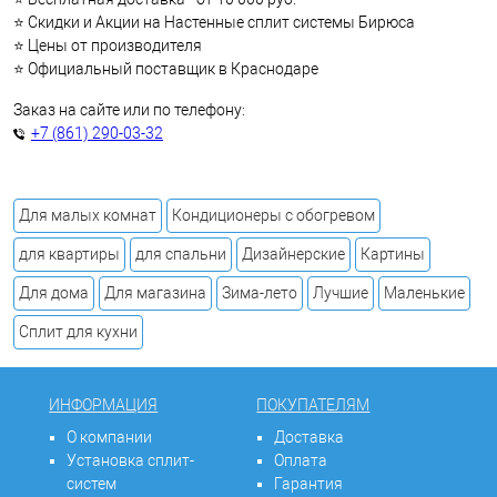
⭐ Скидки и Акции на Настенные сплит системы Бирюса
⭐ Цены от производителя
⭐ Официальный поставщик в Краснодаре
Заказ на сайте или по телефону:
+7 (861) 290-03-32
Для малых комнат
Кондиционеры с обогревом
для квартиры
для спальни
Дизайнерские
Картины
Для дома
Для магазина
Зима-лето
Лучшие
Маленькие
Сплит для кухни
ИНФОРМАЦИЯ
ПОКУПАТЕЛЯМ
О компании
Доставка
Установка сплит-
Оплата
систем
Гарантия