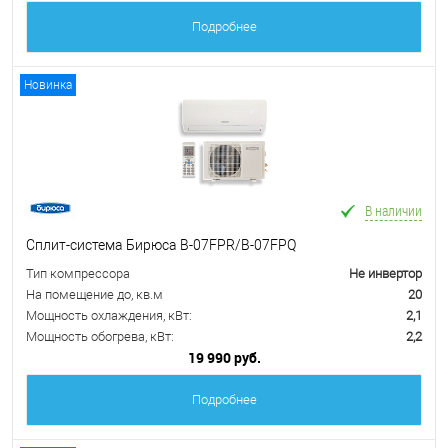
Подробнее
Новинка
В наличии
Сплит-система Бирюса B-07FPR/B-07FPQ
Тип компрессора
Не инвертор
На помещение до, кв.м
20
Мощность охлаждения, кВт:
2,1
Мощность обогрева, кВт:
2,2
19 990 руб.
Подробнее