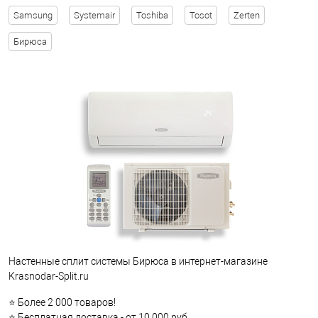
Samsung
Systemair
Toshiba
Tosot
Zerten
Бирюса
Настенные сплит системы Бирюса в интернет-магазине
Krasnodar-Split.ru
⭐ Более 2 000 товаров!
⭐ Бесплатная доставка - от 10 000 руб.