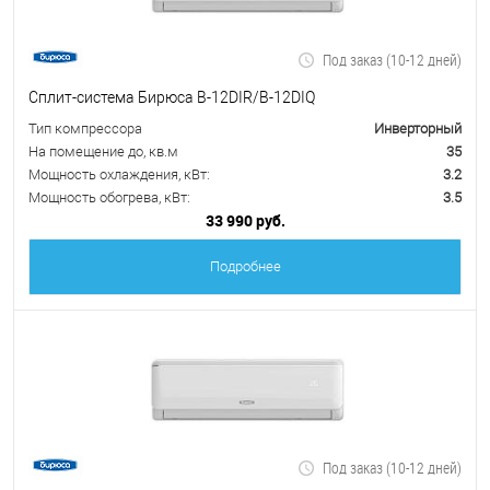
Под заказ (10-12 дней)
Сплит-система Бирюса B-12DIR/B-12DIQ
Тип компрессора
Инверторный
На помещение до, кв.м
35
Мощность охлаждения, кВт:
3.2
Мощность обогрева, кВт:
3.5
33 990 руб.
Подробнее
Под заказ (10-12 дней)