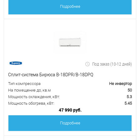
Подробнее
Под заказ (10-12 дней)
Сплит-система Бирюса B-18DPR/B-18DPQ
Тип компрессора
Не инвертор
На помещение до, кв.м
50
Мощность охлаждения, кВт:
5.3
Мощность обогрева, кВт:
5.45
47 990 руб.
Подробнее