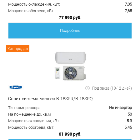
Мощность охлаждения, кВт:
7,05
Мощность обогрева, кВт:
7,65
77 990 руб.
Подробнее
Хит продаж
Под заказ (10-12 дней)
Сплит-система Бирюса B-18SPR/B-18SPQ
Тип компрессора
Не инвертор
На помещение до, кв.м
50
Мощность охлаждения, кВт:
5.3
Мощность обогрева, кВт:
5.45
61 990 руб.