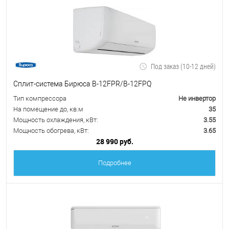
Под заказ (10-12 дней)
Сплит-система Бирюса B-12FPR/B-12FPQ
Тип компрессора
Не инвертор
На помещение до, кв.м
35
Мощность охлаждения, кВт:
3.55
Мощность обогрева, кВт:
3.65
28 990 руб.
Подробнее