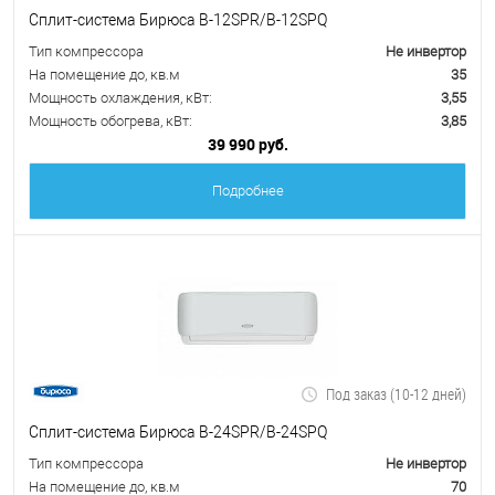
Сплит-система Бирюса B-12SPR/B-12SPQ
Тип компрессора
Не инвертор
На помещение до, кв.м
35
Мощность охлаждения, кВт:
3,55
Мощность обогрева, кВт:
3,85
39 990 руб.
Подробнее
Под заказ (10-12 дней)
Сплит-система Бирюса B-24SPR/B-24SPQ
Тип компрессора
Не инвертор
На помещение до, кв.м
70