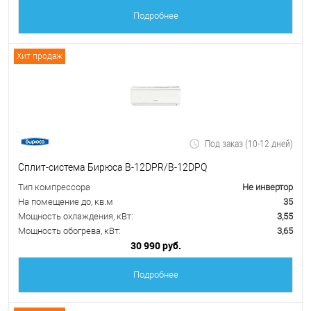
Подробнее
Хит продаж
Под заказ (10-12 дней)
Сплит-система Бирюса B-12DPR/B-12DPQ
Тип компрессора
Не инвертор
На помещение до, кв.м
35
Мощность охлаждения, кВт:
3,55
Мощность обогрева, кВт:
3,65
30 990 руб.
Подробнее