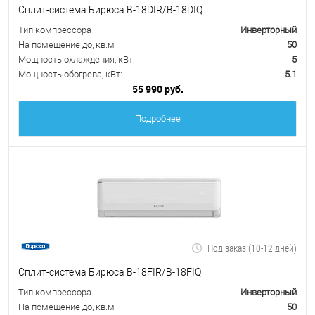
Сплит-система Бирюса B-18DIR/B-18DIQ
Тип компрессора
Инверторный
На помещение до, кв.м
50
Мощность охлаждения, кВт:
5
Мощность обогрева, кВт:
5.1
55 990 руб.
Подробнее
Под заказ (10-12 дней)
Сплит-система Бирюса B-18FIR/B-18FIQ
Тип компрессора
Инверторный
На помещение до, кв.м
50