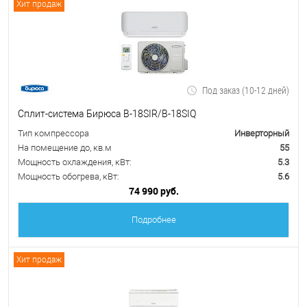
Хит продаж
Под заказ (10-12 дней)
Сплит-система Бирюса B-18SIR/B-18SIQ
Тип компрессора
Инверторный
На помещение до, кв.м
55
Мощность охлаждения, кВт:
5.3
Мощность обогрева, кВт:
5.6
74 990 руб.
Подробнее
Хит продаж