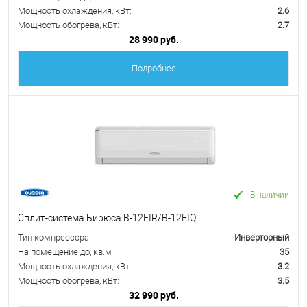
Мощность охлаждения, кВт:
2.6
Мощность обогрева, кВт:
2.7
28 990 руб.
Подробнее
В наличии
Сплит-система Бирюса B-12FIR/B-12FIQ
Тип компрессора
Инверторный
На помещение до, кв.м
35
Мощность охлаждения, кВт:
3.2
Мощность обогрева, кВт:
3.5
32 990 руб.