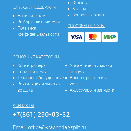
Отзывы
СЛУЖБА ПОДДЕРЖКИ
Возврат
Вопросы и ответы
Напишите нам
Выбор сплит-системы
СПОСОБЫ ОПЛАТЫ
Политика
конфиденциальности
ОСНОВНЫЕ КАТЕГОРИИ
Кондиционеры
Увлажнители и мойки
Сплит-системы
воздуха
Тепловое оборудование
Водонагреватели и
Вентиляция и очистка
котлы
воздуха
Аксессуары и запчасти
КОНТАКТЫ
+7(861) 290-03-32
Email:
office@krasnodar-split.ru