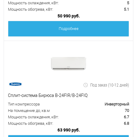
Мощность охлаждения, кВт:
5
Мощность обогрева, кВт:
5.1
50 990 руб.
Подробнее
Под заказ (10-12 дней)
Сплит-система Бирюса B-24FIR/B-24FIQ
Тип компрессора
Инверторный
На помещение до, кв.м
70
Мощность охлаждения, кВт:
6.7
Мощность обогрева, кВт:
6.8
63 990 руб.