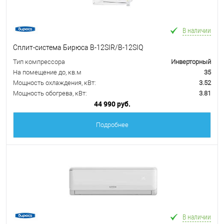
В наличии
Сплит-система Бирюса B-12SIR/B-12SIQ
Тип компрессора
Инверторный
На помещение до, кв.м
35
Мощность охлаждения, кВт:
3.52
Мощность обогрева, кВт:
3.81
44 990 руб.
Подробнее
В наличии