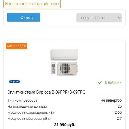
Инверторные кондиционеры
Фильтр
Хит продаж
В наличии
Сплит-система Бирюса B-09FPR/B-09FPQ
Тип компрессора
Не инвертор
На помещение до, кв.м
25
Мощность охлаждения, кВт:
2.65
Мощность обогрева, кВт:
2.7
21 990 руб.