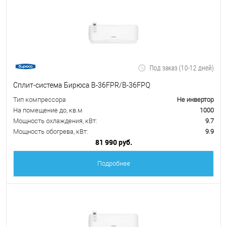
Под заказ (10-12 дней)
Сплит-система Бирюса B-36FPR/B-36FPQ
Тип компрессора
Не инвертор
На помещение до, кв.м
1000
Мощность охлаждения, кВт:
9.7
Мощность обогрева, кВт:
9.9
81 990 руб.
Подробнее