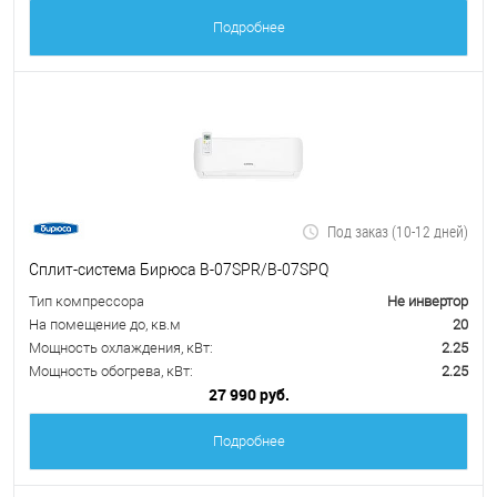
Подробнее
Под заказ (10-12 дней)
Сплит-система Бирюса B-07SPR/B-07SPQ
Тип компрессора
Не инвертор
На помещение до, кв.м
20
Мощность охлаждения, кВт:
2.25
Мощность обогрева, кВт:
2.25
27 990 руб.
Подробнее