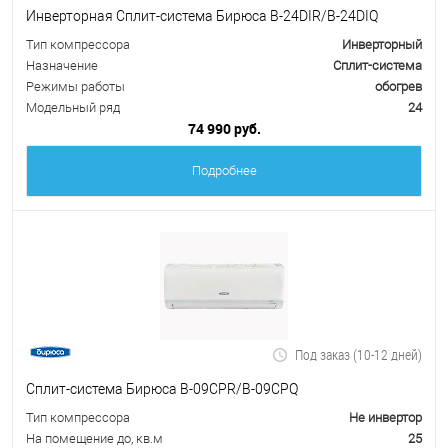
Инверторная Сплит-система Бирюса B-24DIR/B-24DIQ
Тип компрессора
Инверторный
Назначение
Сплит-система
Режимы работы
обогрев
Модельный ряд
24
74 990 руб.
Подробнее
Под заказ (10-12 дней)
Сплит-система Бирюса B-09CPR/B-09CPQ
Тип компрессора
Не инвертор
На помещение до, кв.м
25