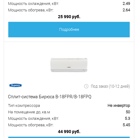
Мощность охлаждения, кВт:
2.49
Мощность обогрева, кВт:
2.64
25 990 руб.
Подробнее
Под заказ (10-12 дней)
Сплит-система Бирюса B-18FPR/B-18FPQ
Тип компрессора
Не инвертор
На помещение до, кв.м
50
Мощность охлаждения, кВт:
5.3
Мощность обогрева, кВт:
5.45
44 990 руб.