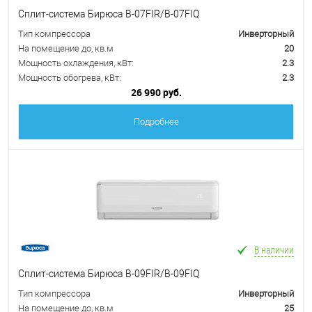
Сплит-система Бирюса B-07FIR/B-07FIQ
Тип компрессора
Инверторный
На помещение до, кв.м
20
Мощность охлаждения, кВт:
2.3
Мощность обогрева, кВт:
2.3
26 990 руб.
Подробнее
В наличии
Сплит-система Бирюса B-09FIR/B-09FIQ
Тип компрессора
Инверторный
На помещение до, кв.м
25