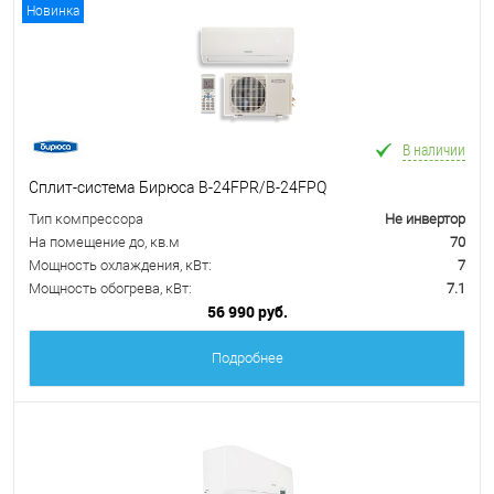
Новинка
В наличии
Сплит-система Бирюса B-24FPR/B-24FPQ
Тип компрессора
Не инвертор
На помещение до, кв.м
70
Мощность охлаждения, кВт:
7
Мощность обогрева, кВт:
7.1
56 990 руб.
Подробнее