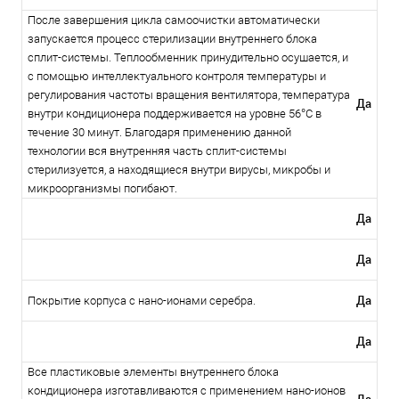
После завершения цикла самоочистки автоматически
запускается процесс стерилизации внутреннего блока
сплит-системы. Теплообменник принудительно осушается, и
с помощью интеллектуального контроля температуры и
регулирования частоты вращения вентилятора, температура
Да
внутри кондиционера поддерживается на уровне 56°С в
течение 30 минут. Благодаря применению данной
технологии вся внутренняя часть сплит-системы
стерилизуется, а находящиеся внутри вирусы, микробы и
микроорганизмы погибают.
Да
Да
Да
Покрытие корпуса c нано-ионами серебра.
Да
Все пластиковые элементы внутреннего блока
кондиционера изготавливаются с применением нано-ионов