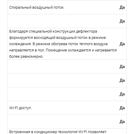
Да
Спиральный воздушный поток.
Да
Благодаря специальной конструкции дефлектора
формируется восходящий воздушный поток в режиме
Да
охлаждения. В режиме обогрева поток теплого воздуха
направляется в пол. Помещение охлаждается и нагревается
более равномерно.
Да
Да
Да
Да
Wi-Fi доступ.
Да
Встроенная в кондиционер технология Wi-Fi позволяет