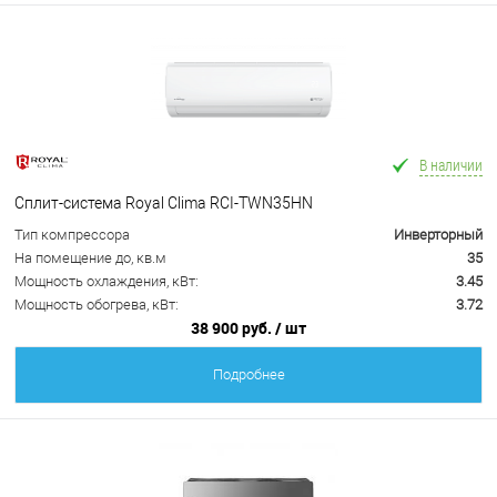
В наличии
Сплит-система Royal Clima RCI-TWN35HN
Тип компрессора
Инверторный
На помещение до, кв.м
35
Мощность охлаждения, кВт:
3.45
Мощность обогрева, кВт:
3.72
38 900 руб.
/ шт
Подробнее