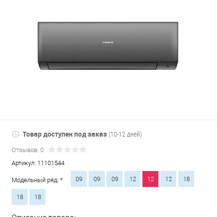
Товар доступен под заказ
(10-12 дней)
Отзывов: 0
Артикул:
11101544
09
09
09
12
12
12
18
Модельный ряд: *
18
18