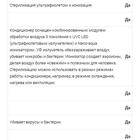
Да
Стерилизация ультрафиолетом и ионизация.
Да
Кондиционер оснащен комбинированным модулем
обработки воздуха 3 поколения с UVC LED
(ультрафиолетовым излучателем) и Nano-aqua
ионизатором. УФ излучатель обеззараживает воздух,
Да
убивает микробы и бактерии. Ионизатор создает аэроионы,
делая воздух более «свежим» и полезным для человека.
Стерилизацию можно использовать в разных режимах
работы кондиционера, например, в режиме охлаждения,
нагрева или вентиляции.
Да
Да
Да
Убивает вирусы и бактерии.
Да