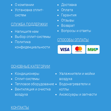
О компании
Доставка
Установка сплит-
Оплата
систем
Гарантия
Отзывы
СЛУЖБА ПОДДЕРЖКИ
Возврат
Вопросы и ответы
Напишите нам
Выбор сплит-системы
СПОСОБЫ ОПЛАТЫ
Политика
конфиденциальности
ОСНОВНЫЕ КАТЕГОРИИ
Кондиционеры
Увлажнители и мойки
Сплит-системы
воздуха
Тепловое оборудование
Водонагреватели и
Вентиляция и очистка
котлы
воздуха
Аксессуары и запчасти
КОНТАКТЫ