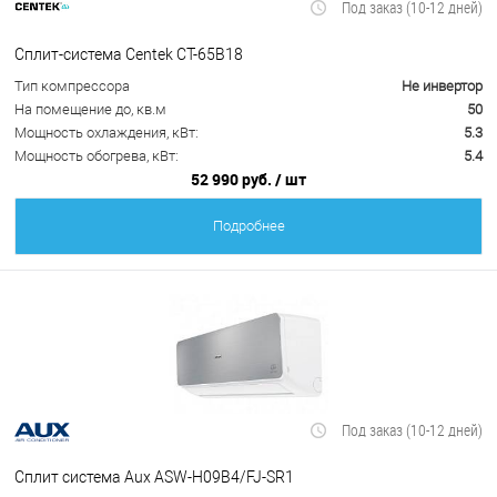
Под заказ (10-12 дней)
Сплит-система Centek CT-65B18
Тип компрессора
Не инвертор
На помещение до, кв.м
50
Мощность охлаждения, кВт:
5.3
Мощность обогрева, кВт:
5.4
52 990 руб.
/ шт
Подробнее
Под заказ (10-12 дней)
Сплит система Aux ASW-H09B4/FJ-SR1