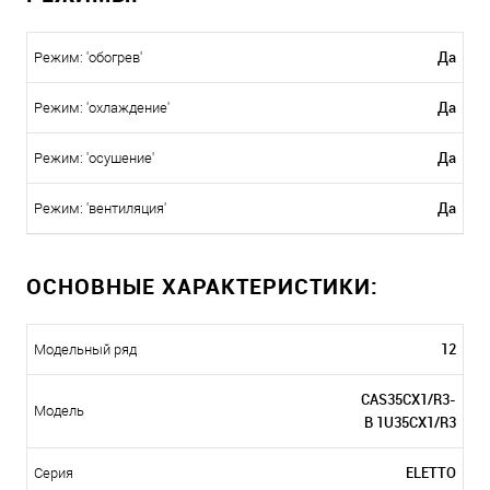
Да
Режим: 'обогрев'
Да
Режим: 'охлаждение'
Да
Режим: 'осушение'
Да
Режим: 'вентиляция'
ОСНОВНЫЕ ХАРАКТЕРИСТИКИ:
12
Модельный ряд
CAS35CX1/R3-
Модель
B 1U35CX1/R3
ELETTO
Серия