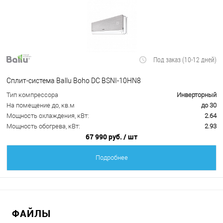
Под заказ (10-12 дней)
Сплит-система Ballu Boho DC BSNI-10HN8
Тип компрессора
Инверторный
На помещение до, кв.м
до 30
Мощность охлаждения, кВт:
2.64
Мощность обогрева, кВт:
2.93
67 990 руб.
/ шт
Подробнее
ФАЙЛЫ