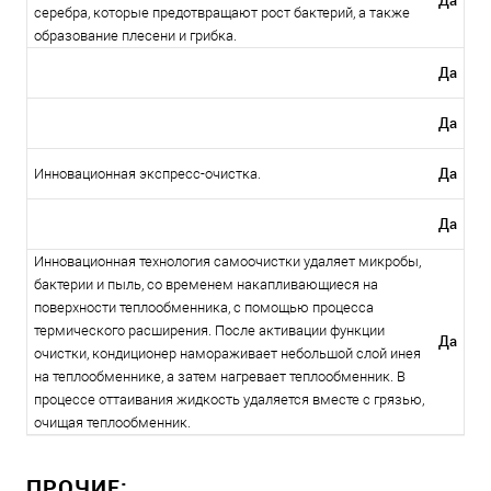
Да
серебра, которые предотвращают рост бактерий, а также
образование плесени и грибка.
Да
Да
Да
Инновационная экспресс-очистка.
Да
Инновационная технология самоочистки удаляет микробы,
бактерии и пыль, со временем накапливающиеся на
поверхности теплообменника, с помощью процесса
термического расширения. После активации функции
Да
очистки, кондиционер намораживает небольшой слой инея
на теплообменнике, а затем нагревает теплообменник. В
процессе оттаивания жидкость удаляется вместе с грязью,
очищая теплообменник.
ПРОЧИЕ: