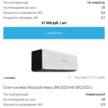
Тип компрессора
Не инвертор
На помещение до, кв.м
25
Мощность охлаждения, кВт:
2.6
Мощность обогрева, кВт:
2.7
31 000 руб.
/ шт
Подробнее
Под заказ (10-12 дней)
Сплит-система Mitsubishi Heavy SRK25ZS-WB/SRC25ZS-S
Тип компрессора
Инверторный
На помещение до, кв.м
25
Мощность охлаждения, кВт:
2.5