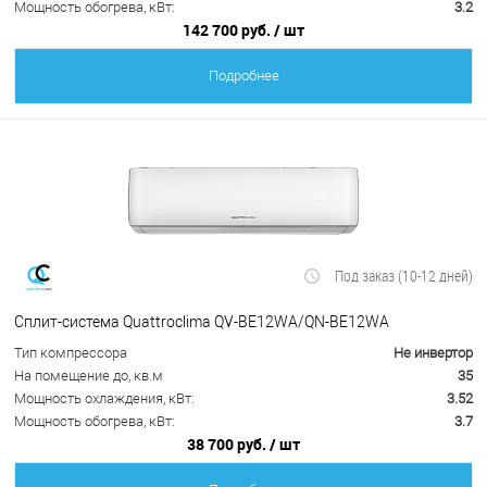
Мощность обогрева, кВт:
3.2
142 700 руб.
/ шт
Подробнее
Под заказ (10-12 дней)
Сплит-система Quattroclima QV-BE12WA/QN-BE12WA
Тип компрессора
Не инвертор
На помещение до, кв.м
35
Мощность охлаждения, кВт:
3.52
Мощность обогрева, кВт:
3.7
38 700 руб.
/ шт