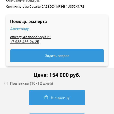
Описание товара:
Сплит-система Casarte CAS35CX1/R3-B 1U35CX1/R3
Помощь эксперта
Александр
office@krasnodar-split.ru
+7 938 486-24-25
Задать вопрос
Цена:
154 000
руб.
Под заказ (10-12 дней)
В корзину