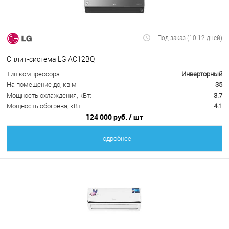
Под заказ (10-12 дней)
Сплит-система LG AC12BQ
Тип компрессора
Инверторный
На помещение до, кв.м
35
Мощность охлаждения, кВт:
3.7
Мощность обогрева, кВт:
4.1
124 000 руб.
/ шт
Подробнее