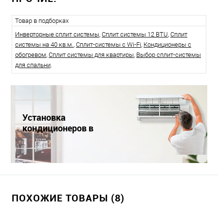
Товар в подборках
Инверторные сплит системы
,
Сплит системы 12 BTU
,
Сплит
системы на 40 кв.м.
,
Сплит-системы с Wi-Fi
,
Кондиционеры с
обогревом
,
Сплит системы для квартиры
,
Выбор сплит-системы
для спальни
.
Установка
кондиционеров в
Краснодаре
ПОХОЖИЕ ТОВАРЫ (8)