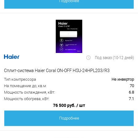
Подробнее
Под заказ (10-12 дней)
Сплит-система Haier Coral ON-OFF HSU-24HPL203/R3
Тип компрессора
Не инвертор
На помещение до, кв.м
70
Мощность охлаждения, кВт:
6.8
Мощность обогрева, кВт:
7.1
76 500 руб.
/ шт
Подробнее