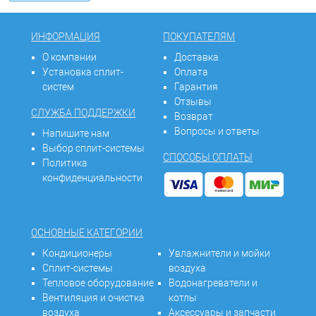
ИНФОРМАЦИЯ
ПОКУПАТЕЛЯМ
О компании
Доставка
Установка сплит-
Оплата
систем
Гарантия
Отзывы
СЛУЖБА ПОДДЕРЖКИ
Возврат
Вопросы и ответы
Напишите нам
Выбор сплит-системы
СПОСОБЫ ОПЛАТЫ
Политика
конфиденциальности
ОСНОВНЫЕ КАТЕГОРИИ
Кондиционеры
Увлажнители и мойки
Сплит-системы
воздуха
Тепловое оборудование
Водонагреватели и
Вентиляция и очистка
котлы
воздуха
Аксессуары и запчасти