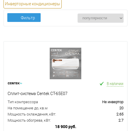
Инверторные кондиционеры
Фильтр
В наличии
Сплит-система Centek CT-65E07
Тип компрессора
Не инвертор
На помещение до, кв.м
20
Мощность охлаждения, кВт:
2.65
Мощность обогрева, кВт:
2.7
18 900 руб.