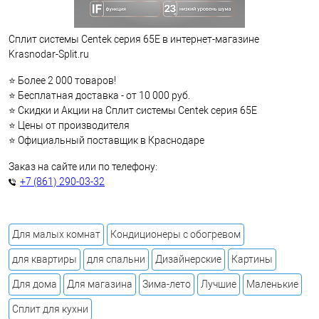
Сплит системы Centek серия 65E в интернет-магазине
Krasnodar-Split.ru
⭐ Более 2 000 товаров!
⭐ Бесплатная доставка - от 10 000 руб.
⭐ Скидки и Акции на Сплит системы Centek серия 65E
⭐ Цены от производителя
⭐ Официальный поставщик в Краснодаре
Заказ на сайте или по телефону:
+7 (861) 290-03-32
Для малых комнат
Кондиционеры с обогревом
для квартиры
для спальни
Дизайнерские
Картины
Для дома
Для магазина
Зима-лето
Лучшие
Маленькие
Сплит для кухни