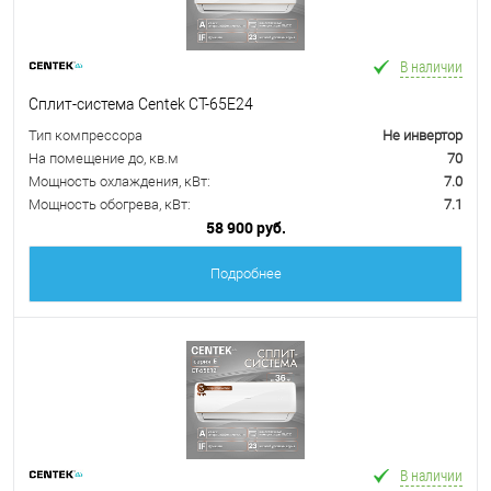
В наличии
Сплит-система Centek CT-65E24
Тип компрессора
Не инвертор
На помещение до, кв.м
70
Мощность охлаждения, кВт:
7.0
Мощность обогрева, кВт:
7.1
58 900 руб.
Подробнее
В наличии