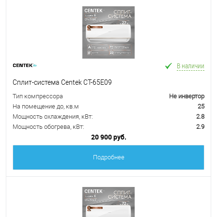
В наличии
Сплит-система Centek CT-65E09
Тип компрессора
Не инвертор
На помещение до, кв.м
25
Мощность охлаждения, кВт:
2.8
Мощность обогрева, кВт:
2.9
20 900 руб.
Подробнее