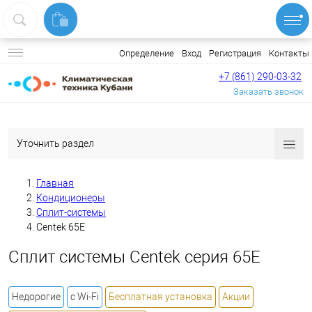
Вход
Регистрация
Контакты
Определение
+7 (861) 290-03-32
Заказать звонок
Уточнить раздел
Главная
Кондиционеры
Сплит-системы
Centek 65E
Сплит системы Centek серия 65E
Недорогие
с Wi-Fi
Бесплатная установка
Акции