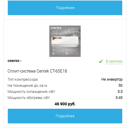
Подробнее
В наличии
Сплит-система Centek CT-65E18
Тип компрессора
Не инвертор
На помещение до, кв.м
50
Мощность охлаждения, кВт:
5.3
Мощность обогрева, кВт:
5.45
46 900 руб.
Подробнее