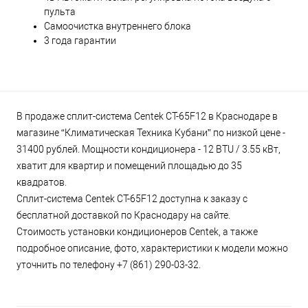
пульта
Самоочистка внутреннего блока
3 года гарантии
В продаже сплит-система Centek CT-65F12 в Краснодаре в
магазине “Климатическая Техника Кубани” по низкой цене -
31400 рублей. Мощности кондиционера - 12 BTU / 3.55 кВт,
хватит для квартир и помещений площадью до 35
квадратов.
Сплит-система Centek CT-65F12 доступна к заказу с
бесплатной доставкой по Краснодару на сайте.
Стоимость установки кондиционеров Centek, а также
подробное описание, фото, характеристики к модели можно
уточнить по телефону +7 (861) 290-03-32.