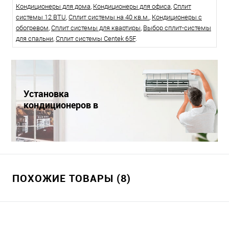
Кондиционеры для дома
,
Кондиционеры для офиса
,
Сплит
системы 12 BTU
,
Сплит системы на 40 кв.м.
,
Кондиционеры с
обогревом
,
Сплит системы для квартиры
,
Выбор сплит-системы
для спальни
,
Сплит системы Centek 65F
.
Установка
кондиционеров в
Краснодаре
ПОХОЖИЕ ТОВАРЫ (8)