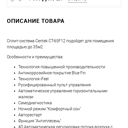
ОПИСАНИЕ ТОВАРА
Сплит-система Centek CT-65F12 подойдет для помещения
площадью до 35м2
Особенности и преимущества:
Технология повышенной производительности
Антикоррозийное покрытие Blue Fin
Технология iFeel
Русифицированный пульт управления
Автоматическое управление горизонтальными
жалюзи
Самодиагностика
Ночной режим "Комфортный сон"
Aвторестарт
Функция "Антиплесень"
4D Автоматическая регулировка потока воздуха с