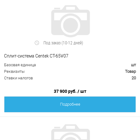
Под заказ (10-12 дней)
Сплит-система Centek CT-65V07
Базовая единица
шт
Реквизиты
Товар
Ставки налогов
20
37 900 руб.
/ шт
Подробнее