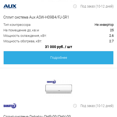
Под заказ (10-12 дней)
Сплит система Aux ASW-H09B4/FJ-SR1
Тип компрессора
Не инвертор
На помещение до, кв.м
25
Мощность охлаждения, кВт:
2.6
Мощность обогрева, кВт:
2.7
31 000 руб.
/ шт
Подробнее
Под заказ (10-12 дней)
Сплит-система Dahatsu DHP-09/DHV-09