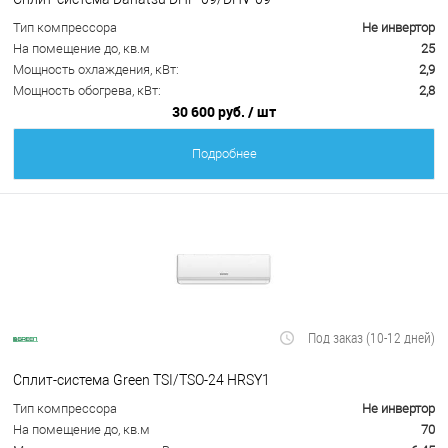
Тип компрессора
Не инвертор
На помещение до, кв.м
25
Мощность охлаждения, кВт:
2,9
Мощность обогрева, кВт:
2,8
30 600 руб.
/ шт
Подробнее
Под заказ (10-12 дней)
Сплит-система Green TSI/TSO-24 HRSY1
Тип компрессора
Не инвертор
На помещение до, кв.м
70