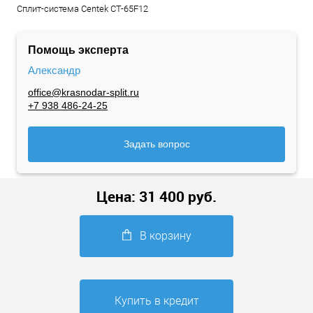
Сплит-система Centek CT-65F12
Помощь эксперта
Александр
office@krasnodar-split.ru
+7 938 486-24-25
Задать вопрос
Цена:
31 400
руб.
В корзину
Купить в кредит