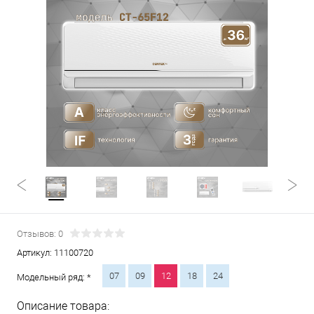
Отзывов: 0
Артикул:
11100720
07
09
12
18
24
Модельный ряд: *
Описание товара: