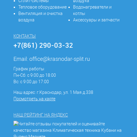
Сплит-системы
воздуха
Тепловое оборудование
Водонагреватели и
Вентиляция и очистка
котлы
воздуха
Аксессуары и запчасти
КОНТАКТЫ
+7(861) 290-03-32
Email:
office@krasnodar-split.ru
График работы
Пн-Сб: с 9:00 до 18:00
Вс: с 9:00 до 17:00
Наш адрес: г.Краснодар, ул. 1 Мая д.338
Посмотреть на карте
НАШ РЕЙТИНГ НА ЯНДЕКС