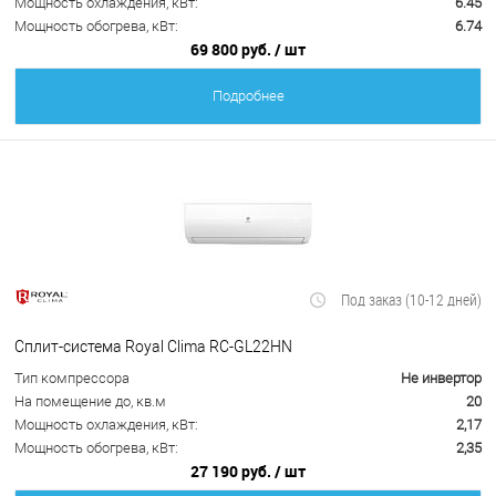
Мощность охлаждения, кВт:
6.45
Мощность обогрева, кВт:
6.74
69 800 руб.
/ шт
Подробнее
Под заказ (10-12 дней)
Сплит-система Royal Clima RC-GL22HN
Тип компрессора
Не инвертор
На помещение до, кв.м
20
Мощность охлаждения, кВт:
2,17
Мощность обогрева, кВт:
2,35
27 190 руб.
/ шт