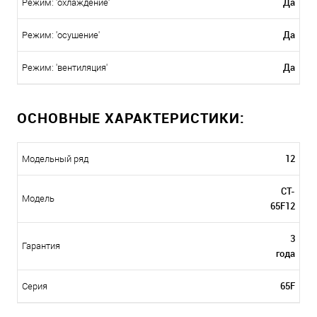
Да
Режим: 'охлаждение'
Да
Режим: 'осушение'
Да
Режим: 'вентиляция'
ОСНОВНЫЕ ХАРАКТЕРИСТИКИ:
12
Модельный ряд
CT-
Модель
65F12
3
Гарантия
года
65F
Серия