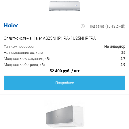
Под заказ (10-12 дней)
Сплит-система Haier AS25NHPHRA/1U25NHPFRA
Тип компрессора
Не инвертор
На помещение до, кв.м
25
Мощность охлаждения, кВт:
2.7
Мощность обогрева, кВт:
2.9
52 400 руб.
/ шт
Подробнее