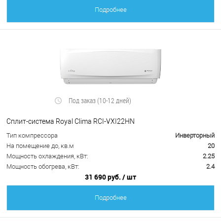
Подробнее
Под заказ (10-12 дней)
Сплит-система Royal Clima RCI-VXI22HN
Тип компрессора
Инверторный
На помещение до, кв.м
20
Мощность охлаждения, кВт:
2.25
Мощность обогрева, кВт:
2.4
31 690 руб.
/ шт
Подробнее