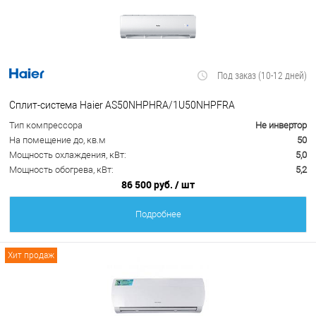
Под заказ (10-12 дней)
Сплит-система Haier AS50NHPHRA/1U50NHPFRA
Тип компрессора
Не инвертор
На помещение до, кв.м
50
Мощность охлаждения, кВт:
5,0
Мощность обогрева, кВт:
5,2
86 500 руб.
/ шт
Подробнее
Хит продаж