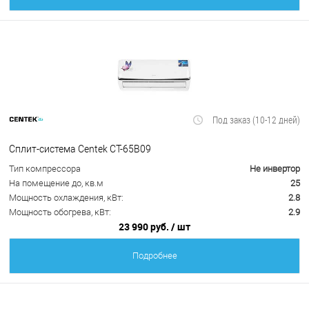
Под заказ (10-12 дней)
Сплит-система Centek CT-65B09
Тип компрессора
Не инвертор
На помещение до, кв.м
25
Мощность охлаждения, кВт:
2.8
Мощность обогрева, кВт:
2.9
23 990 руб.
/ шт
Подробнее