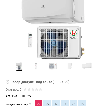
Товар доступен под заказ
(10-12 дней)
Отзывов: 0
Артикул:
11101724
07
09
12
18
24
30
Модельный ряд: *