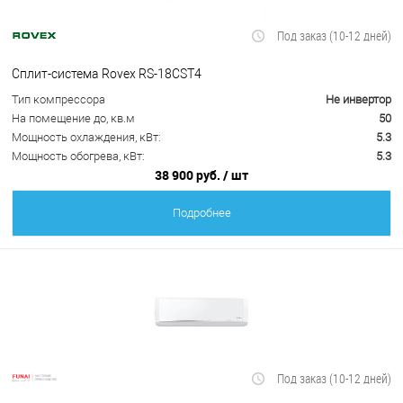
Под заказ (10-12 дней)
Сплит-система Rovex RS-18CST4
Тип компрессора
Не инвертор
На помещение до, кв.м
50
Мощность охлаждения, кВт:
5.3
Мощность обогрева, кВт:
5.3
38 900 руб.
/ шт
Подробнее
Под заказ (10-12 дней)