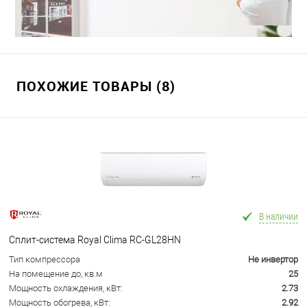
Краснодаре
ПОХОЖИЕ ТОВАРЫ (8)
В наличии
Сплит-система Royal Clima RC-GL28HN
Тип компрессора
Не инвертор
На помещение до, кв.м
25
Мощность охлаждения, кВт:
2.73
Мощность обогрева, кВт:
2.92