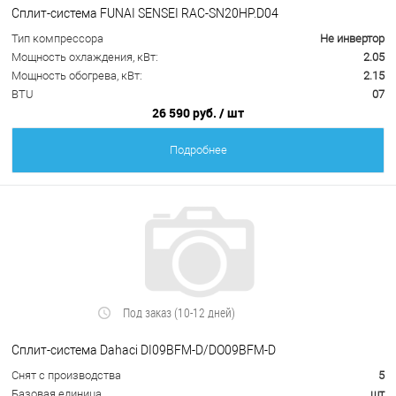
Сплит-система FUNAI SENSEI RAC-SN20HP.D04
Тип компрессора
Не инвертор
Мощность охлаждения, кВт:
2.05
Мощность обогрева, кВт:
2.15
BTU
07
26 590 руб.
/ шт
Подробнее
Под заказ (10-12 дней)
Сплит-система Dahaci DI09BFM-D/DO09BFM-D
Снят с производства
5
Базовая единица
шт