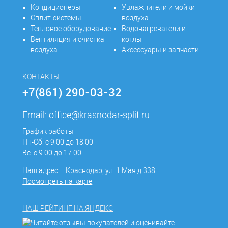
Кондиционеры
Увлажнители и мойки
Сплит-системы
воздуха
Тепловое оборудование
Водонагреватели и
Вентиляция и очистка
котлы
воздуха
Аксессуары и запчасти
КОНТАКТЫ
+7(861) 290-03-32
Email:
office@krasnodar-split.ru
График работы
Пн-Сб: с 9:00 до 18:00
Вс: с 9:00 до 17:00
Наш адрес: г.Краснодар, ул. 1 Мая д.338
Посмотреть на карте
НАШ РЕЙТИНГ НА ЯНДЕКС