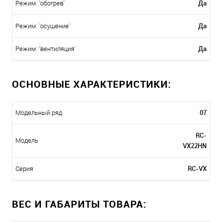
Да
Режим: 'обогрев'
Да
Режим: 'осушение'
Да
Режим: 'вентиляция'
ОСНОВНЫЕ ХАРАКТЕРИСТИКИ:
07
Модельный ряд
RC-
Модель
VX22HN
RC-VX
Серия
ВЕС И ГАБАРИТЫ ТОВАРА: