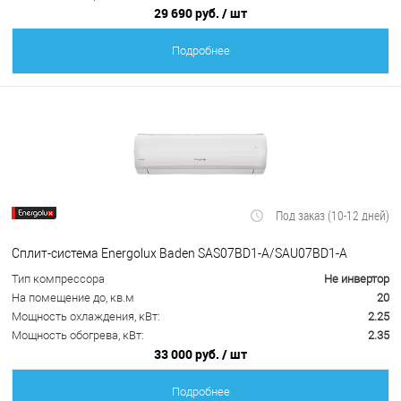
29 690 руб.
/ шт
Подробнее
Под заказ (10-12 дней)
Сплит-система Energolux Baden SAS07BD1-A/SAU07BD1-A
Тип компрессора
Не инвертор
На помещение до, кв.м
20
Мощность охлаждения, кВт:
2.25
Мощность обогрева, кВт:
2.35
33 000 руб.
/ шт
Подробнее