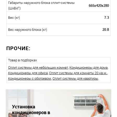
Габариты наружного блока сплит-системы
665x420x280
(ШxВxГ):
7.3
Вес (кг)
20.8
Вес наружного блока (кг)
ПРОЧИЕ:
Товар в подборках
Сплит системы для небольших комнат
,
Кондиционеры для дома
,
Кондиционеры для офиса
,
Сплит системы для комнаты 20 кв.м.
,
Кондиционеры с обогревом
,
Сплит системы для квартиры
.
Установка
кондиционеров в