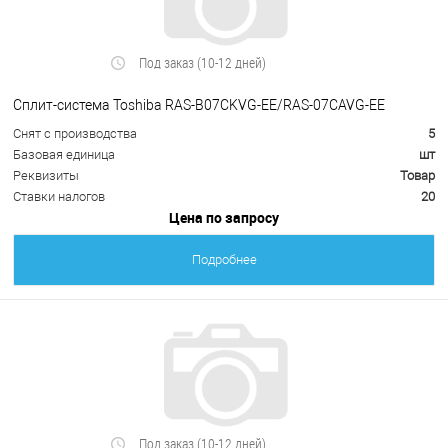
Под заказ (10-12 дней)
Сплит-система Toshiba RAS-B07CKVG-EE/RAS-07CAVG-EE
Снят с производства
5
Базовая единица
шт
Реквизиты
Товар
Ставки налогов
20
Цена по запросу
Подробнее
Под заказ (10-12 дней)