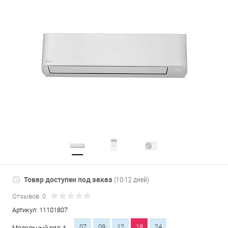
Товар доступен под заказ
(10-12 дней)
Отзывов: 0
Артикул:
11101807
07
09
12
18
24
Модельный ряд: *