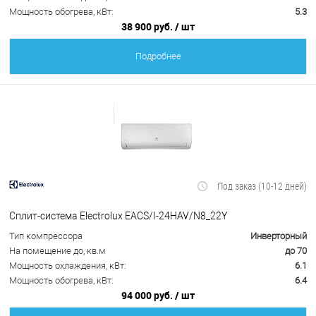
Мощность обогрева, кВт:
5.3
38 900 руб.
/ шт
Подробнее
Под заказ (10-12 дней)
Сплит-система Electrolux EACS/I-24HAV/N8_22Y
Тип компрессора
Инверторный
На помещение до, кв.м
до 70
Мощность охлаждения, кВт:
6.1
Мощность обогрева, кВт:
6.4
94 000 руб.
/ шт