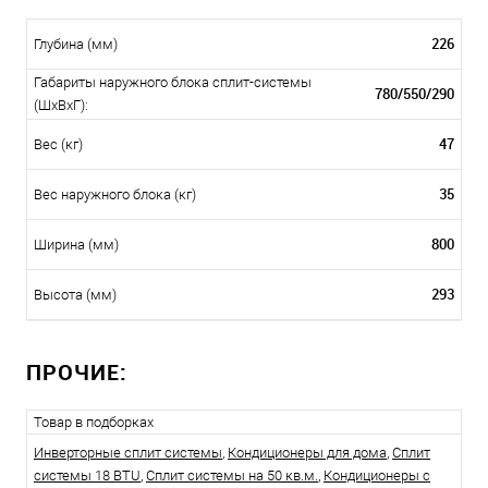
226
Глубина (мм)
Габариты наружного блока сплит-системы
780/550/290
(ШxВxГ):
47
Вес (кг)
35
Вес наружного блока (кг)
800
Ширина (мм)
293
Высота (мм)
ПРОЧИЕ:
Товар в подборках
Инверторные сплит системы
,
Кондиционеры для дома
,
Сплит
системы 18 BTU
,
Сплит системы на 50 кв.м.
,
Кондиционеры с