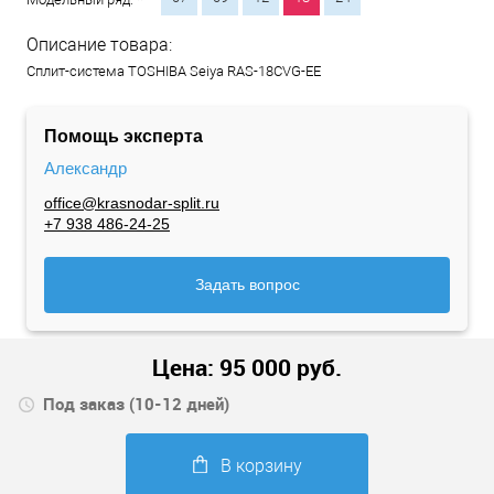
Описание товара:
Сплит-система TOSHIBA Seiya RAS-18CVG-EE
Помощь эксперта
Александр
office@krasnodar-split.ru
+7 938 486-24-25
Задать вопрос
Цена:
95 000
руб.
Под заказ (10-12 дней)
В корзину