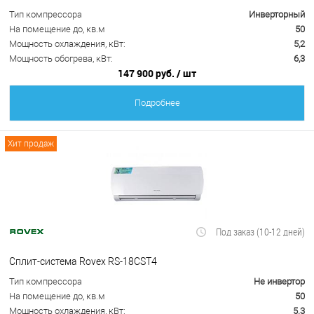
Тип компрессора
Инверторный
На помещение до, кв.м
50
Мощность охлаждения, кВт:
5,2
Мощность обогрева, кВт:
6,3
147 900 руб.
/ шт
Подробнее
Хит продаж
Под заказ (10-12 дней)
Сплит-система Rovex RS-18CST4
Тип компрессора
Не инвертор
На помещение до, кв.м
50
Мощность охлаждения, кВт:
5.3