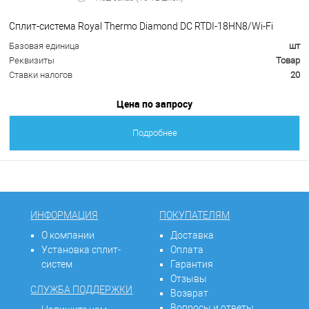
Сплит-система Royal Thermo Diamond DC RTDI-18HN8/Wi-Fi
Базовая единица
шт
Реквизиты
Товар
Ставки налогов
20
Цена по запросу
Подробнее
ИНФОРМАЦИЯ
ПОКУПАТЕЛЯМ
О компании
Доставка
Установка сплит-
Оплата
систем
Гарантия
Отзывы
СЛУЖБА ПОДДЕРЖКИ
Возврат
Вопросы и ответы