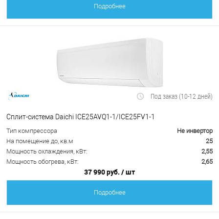
Подробнее
Под заказ (10-12 дней)
Сплит-система Daichi ICE25AVQ1-1/ICE25FV1-1
Тип компрессора
Не инвертор
На помещение до, кв.м
25
Мощность охлаждения, кВт:
2,55
Мощность обогрева, кВт:
2,65
37 990 руб.
/ шт
Подробнее