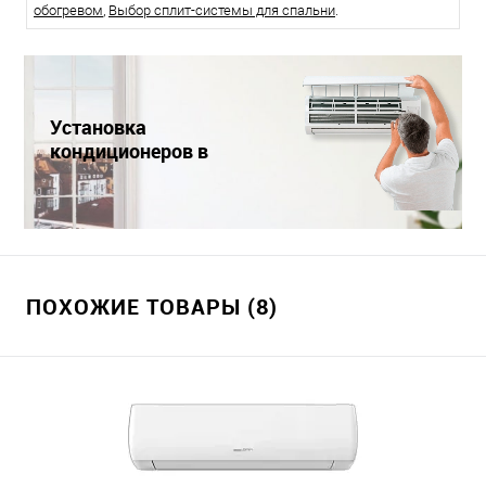
обогревом
,
Выбор сплит-системы для спальни
.
Установка
кондиционеров в
Краснодаре
ПОХОЖИЕ ТОВАРЫ (8)