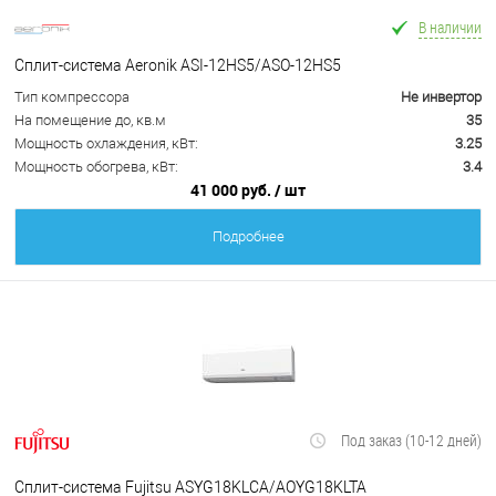
В наличии
Сплит-система Aeronik ASI-12HS5/ASO-12HS5
Тип компрессора
Не инвертор
На помещение до, кв.м
35
Мощность охлаждения, кВт:
3.25
Мощность обогрева, кВт:
3.4
41 000 руб.
/ шт
Подробнее
Под заказ (10-12 дней)
Сплит-система Fujitsu ASYG18KLCA/AOYG18KLTA