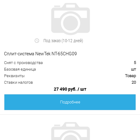
Под заказ (10-12 дней)
Сплит-система NewTek NT-65CHG09
Снят с производства
5
Базовая единица
шт
Реквизиты
Товар
Ставки налогов
20
27 490 руб.
/ шт
Подробнее