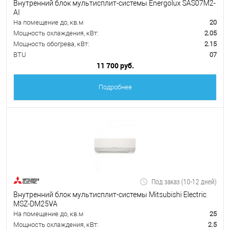
Внутренний блок мультисплит-системы Energolux SAS07M2-
AI
На помещение до, кв.м
20
Мощность охлаждения, кВт:
2.05
Мощность обогрева, кВт:
2.15
BTU
07
11 700 руб.
Подробнее
Под заказ (10-12 дней)
Внутренний блок мультисплит-системы Mitsubishi Electric
MSZ-DM25VA
На помещение до, кв.м
25
Мощность охлаждения, кВт:
2.5