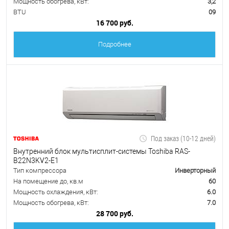
Мощность обогрева, кВт:
3,2
BTU
09
16 700 руб.
Подробнее
Под заказ (10-12 дней)
Внутренний блок мультисплит-системы Toshiba RAS-
B22N3KV2-E1
Тип компрессора
Инверторный
На помещение до, кв.м
60
Мощность охлаждения, кВт:
6.0
Мощность обогрева, кВт:
7.0
28 700 руб.