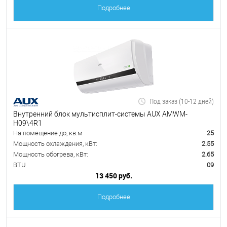
Подробнее
Под заказ (10-12 дней)
Внутренний блок мультисплит-системы AUX AMWM-
H09\4R1
На помещение до, кв.м
25
Мощность охлаждения, кВт:
2.55
Мощность обогрева, кВт:
2.65
BTU
09
13 450 руб.
Подробнее