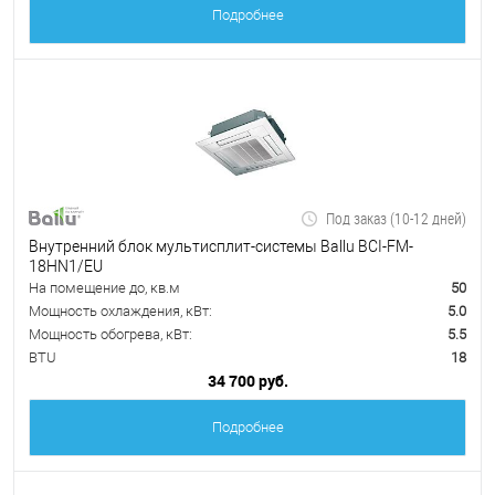
Подробнее
Под заказ (10-12 дней)
Внутренний блок мультисплит-системы Ballu BCI-FM-
18HN1/EU
На помещение до, кв.м
50
Мощность охлаждения, кВт:
5.0
Мощность обогрева, кВт:
5.5
BTU
18
34 700 руб.
Подробнее