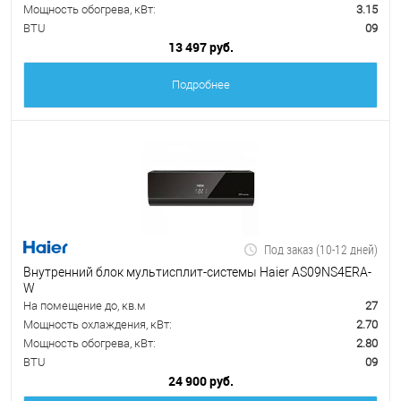
Мощность обогрева, кВт:
3.15
BTU
09
13 497 руб.
Подробнее
Под заказ (10-12 дней)
Внутренний блок мультисплит-системы Haier AS09NS4ERA-
W
На помещение до, кв.м
27
Мощность охлаждения, кВт:
2.70
Мощность обогрева, кВт:
2.80
BTU
09
24 900 руб.