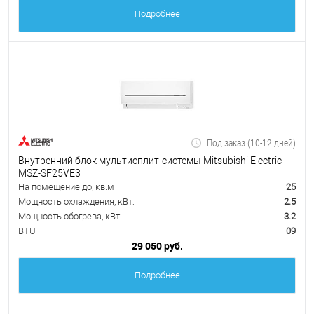
Подробнее
Под заказ (10-12 дней)
Внутренний блок мультисплит-системы Mitsubishi Electric
MSZ-SF25VE3
На помещение до, кв.м
25
Мощность охлаждения, кВт:
2.5
Мощность обогрева, кВт:
3.2
BTU
09
29 050 руб.
Подробнее