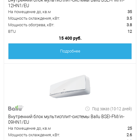
12HN1/EU
На помещение до, кв.м
35
Мощность охлаждения, кВт:
3.5
Мощность обогрева, кВт:
3.8
BTU
12
15 400 руб.
Подробнее
Под заказ (10-12 дней)
Внутренний блок мультисплит-системы Ballu BSEI-FM/in-
09HN1/EU
На помещение до, кв.м
25
Мощность охлаждения, кВт:
2.6