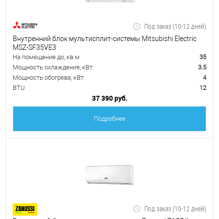
Под заказ (10-12 дней)
Внутренний блок мультисплит-системы Mitsubishi Electric
MSZ-SF35VE3
На помещение до, кв.м
35
Мощность охлаждения, кВт:
3.5
Мощность обогрева, кВт:
4
BTU
12
37 390 руб.
Подробнее
Под заказ (10-12 дней)