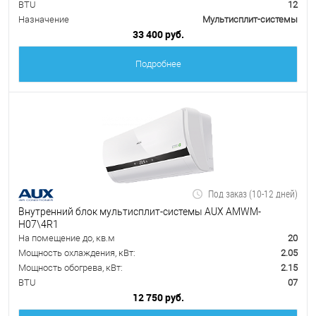
BTU
12
Назначение
Мультисплит-системы
33 400 руб.
Подробнее
Под заказ (10-12 дней)
Внутренний блок мультисплит-системы AUX AMWM-
H07\4R1
На помещение до, кв.м
20
Мощность охлаждения, кВт:
2.05
Мощность обогрева, кВт:
2.15
BTU
07
12 750 руб.