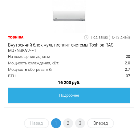
Под заказ (10-12 дней)
Внутренний блок мультисплит-системы Toshiba RAS-
M07N3KV2-E1
На помещение до, кв.м
20
Мощность охлаждения, кВт:
2.0
Мощность обогрева, кВт:
2.7
BTU
07
16 200 руб.
Подробнее
Назад
1
2
3
Вперед