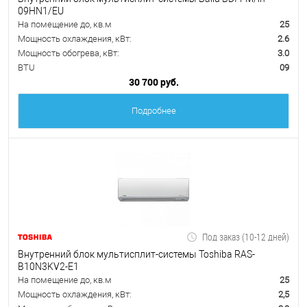
09HN1/EU
На помещение до, кв.м
25
Мощность охлаждения, кВт:
2.6
Мощность обогрева, кВт:
3.0
BTU
09
30 700 руб.
Подробнее
Под заказ (10-12 дней)
Внутренний блок мультисплит-системы Toshiba RAS-
B10N3KV2-E1
На помещение до, кв.м
25
Мощность охлаждения, кВт:
2,5