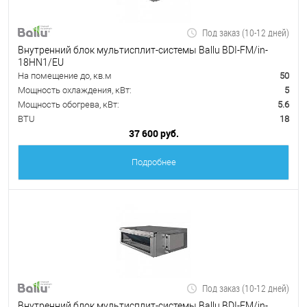
Под заказ (10-12 дней)
Внутренний блок мультисплит-системы Ballu BDI-FM/in-
18HN1/EU
На помещение до, кв.м
50
Мощность охлаждения, кВт:
5
Мощность обогрева, кВт:
5.6
BTU
18
37 600 руб.
Подробнее
Под заказ (10-12 дней)
Внутренний блок мультисплит-системы Ballu BDI-FM/in-