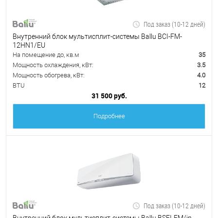
Под заказ (10-12 дней)
Внутренний блок мультисплит-системы Ballu BCI-FM-
12HN1/EU
На помещение до, кв.м
35
Мощность охлаждения, кВт:
3.5
Мощность обогрева, кВт:
4.0
BTU
12
31 500 руб.
Подробнее
Под заказ (10-12 дней)
Внутренний блок мультисплит-системы Ballu BSEI-FM/in-