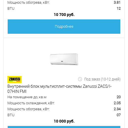
Мощность обогрева, кВт:
3.81
BTU
12
10 700 руб.
Подробнее
Под заказ (10-12 дней)
Внутренний блок мультисплит-системы Zanussi ZACS/I-
07HIN FMI
На помещение до, кв.м
20
Мощность охлаждения, кВт:
2.05
Мощность обогрева, кВт:
2.34
BTU
07
10 000 руб.