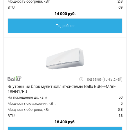
Мощность обогрева, кВт:
2.8
BTU
09
14 000 руб.
Подробнее
Под заказ (10-12 дней)
Внутренний блок мультисплит-системы Ballu BSEI-FM/in-
18HN1/EU
На помещение до, кв.м
50
Мощность охлаждения, кВт:
5
Мощность обогрева, кВт:
5.3
BTU
18
18 400 руб.