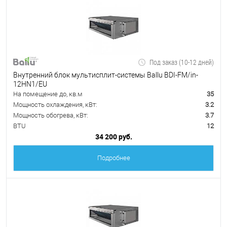
Под заказ (10-12 дней)
Внутренний блок мультисплит-системы Ballu BDI-FM/in-
12HN1/EU
На помещение до, кв.м
35
Мощность охлаждения, кВт:
3.2
Мощность обогрева, кВт:
3.7
BTU
12
34 200 руб.
Подробнее