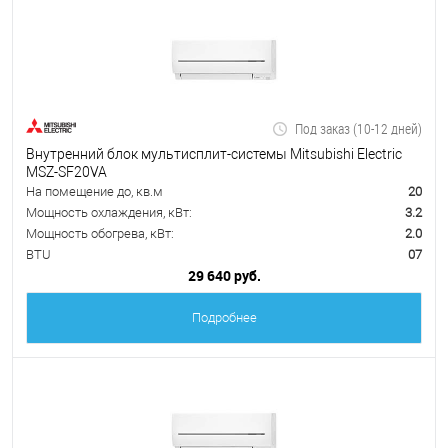
Под заказ (10-12 дней)
Внутренний блок мультисплит-системы Mitsubishi Electric
MSZ-SF20VA
На помещение до, кв.м
20
Мощность охлаждения, кВт:
3.2
Мощность обогрева, кВт:
2.0
BTU
07
29 640 руб.
Подробнее