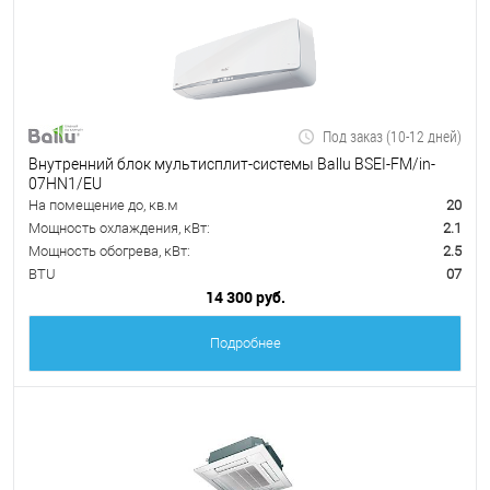
Под заказ (10-12 дней)
Внутренний блок мультисплит-системы Ballu BSEI-FM/in-
07HN1/EU
На помещение до, кв.м
20
Мощность охлаждения, кВт:
2.1
Мощность обогрева, кВт:
2.5
BTU
07
14 300 руб.
Подробнее