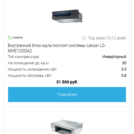
Под заказ (10-12 дней)
Внутренний блок мультисплит-системы Lessar LS-
MHE12DOA2
Тип компрессора
Инверторный
На помещение до, кв.м
35
Мощность охлаждения, кВт:
3.5
Мощность обогрева, кВт:
3.8
31 500 руб.
Подробнее