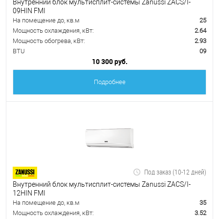
Внутренний блок мультисплит-системы Zanussi ZACS/I-
09HIN FMI
На помещение до, кв.м
25
Мощность охлаждения, кВт:
2.64
Мощность обогрева, кВт:
2.93
BTU
09
10 300 руб.
Подробнее
Под заказ (10-12 дней)
Внутренний блок мультисплит-системы Zanussi ZACS/I-
12HIN FMI
На помещение до, кв.м
35
Мощность охлаждения, кВт:
3.52