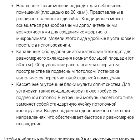
Настенные. Такие модели подходят для небольших
помещений (площадью до 20 кв.м.). Представлены в
различных вариантах дизайна. Кондиционер может
оснащаться разнообразными дополнительными
возможностями для создания комфортного
микроклимата. Модели этого вида удобные в установке и
простые в использовании.
Канальные. Оборудование этой категории подходит для
равномерного охлаждения комнат большой площади (от
50 кв.м.). Оборудование располагается в скрытом
пространстве за подвесным потолком. Установка
выполняется перед чистовой отделкой помещения.
Кассетные внутренние блоки мульти сплит систем. Для
установки таких кондиционеров также требуется
подвесной потолок. Внутренний модуль кассетного типа
заменяет собой стандартную ячейку потолочной
конструкции. Воздух подается одновременно в четырех
направлениях, что обеспечивает быстрое и равномерное
охлаждение.
Чтобы выбрать наиболее подходящий вид внутреннего модуля,