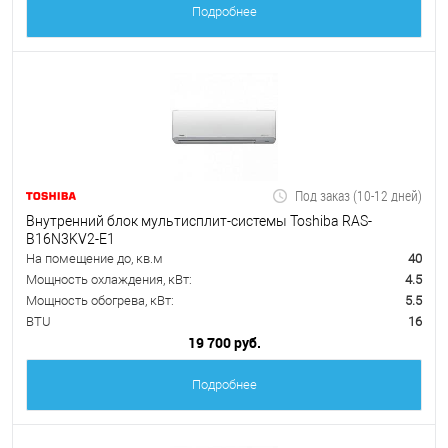
Подробнее
Под заказ (10-12 дней)
Внутренний блок мультисплит-системы Toshiba RAS-
B16N3KV2-E1
На помещение до, кв.м
40
Мощность охлаждения, кВт:
4.5
Мощность обогрева, кВт:
5.5
BTU
16
19 700 руб.
Подробнее