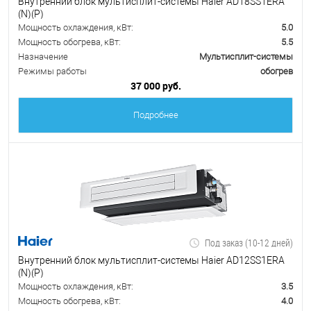
Внутренний блок мультисплит-системы Haier AD18SS1ERA
(N)(P)
Мощность охлаждения, кВт:
5.0
Мощность обогрева, кВт:
5.5
Назначение
Мультисплит-системы
Режимы работы
обогрев
37 000 руб.
Подробнее
Под заказ (10-12 дней)
Внутренний блок мультисплит-системы Haier AD12SS1ERA
(N)(P)
Мощность охлаждения, кВт:
3.5
Мощность обогрева, кВт:
4.0