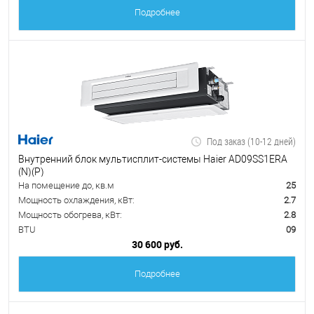
Подробнее
Под заказ (10-12 дней)
Внутренний блок мультисплит-системы Haier AD09SS1ERA
(N)(P)
На помещение до, кв.м
25
Мощность охлаждения, кВт:
2.7
Мощность обогрева, кВт:
2.8
BTU
09
30 600 руб.
Подробнее