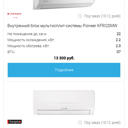
Под заказ (10-12 дней)
Внутренний блок мультисплит-системы Pioneer KFRI20MW
На помещение до, кв.м
22
Мощность охлаждения, кВт:
2.2
Мощность обогрева, кВт:
2.3
BTU
07
13 300 руб.
Подробнее
Под заказ (10-12 дней)