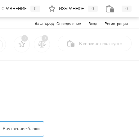
СРАВНЕНИЕ
0
ИЗБРАННОЕ
0
0
Ваш город:
Вход
Регистрация
Определение
0
0
В корзине
пока
пусто
Внутренние блоки