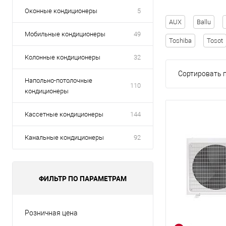
Оконные кондиционеры
5
AUX
Ballu
Мобильные кондиционеры
49
Toshiba
Tosot
Колонные кондиционеры
32
Сортировать п
Напольно-потолочные
110
кондиционеры
Кассетные кондиционеры
144
Канальные кондиционеры
92
ФИЛЬТР ПО ПАРАМЕТРАМ
Розничная цена