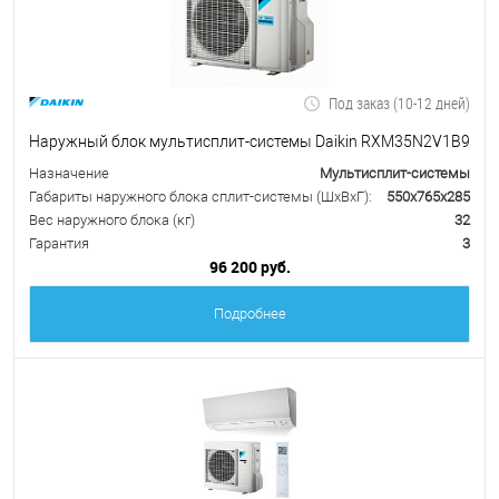
Под заказ (10-12 дней)
Наружный блок мультисплит-системы Daikin RXM35N2V1B9
Назначение
Мультисплит-системы
Габариты наружного блока сплит-системы (ШxВxГ):
550x765x285
Вес наружного блока (кг)
32
Гарантия
3
96 200 руб.
Подробнее