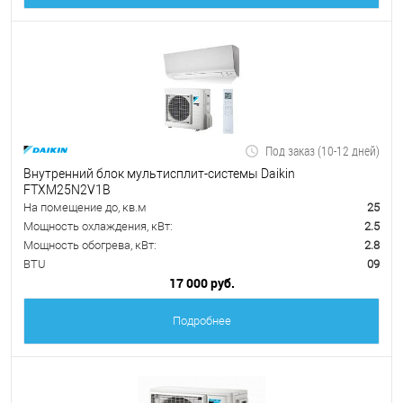
Под заказ (10-12 дней)
Внутренний блок мультисплит-системы Daikin
FTXM25N2V1B
На помещение до, кв.м
25
Мощность охлаждения, кВт:
2.5
Мощность обогрева, кВт:
2.8
BTU
09
17 000 руб.
Подробнее