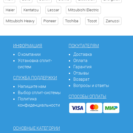
Haier
Kentatsu
Lessar
Mitsubishi Electric
Mitsubishi Heavy
Pioneer
Toshiba
Tosot
Zanussi
ИНФОРМАЦИЯ
ПОКУПАТЕЛЯМ
О компании
Доставка
Установка сплит-
Оплата
систем
Гарантия
Отзывы
СЛУЖБА ПОДДЕРЖКИ
Возврат
Вопросы и ответы
Напишите нам
Выбор сплит-системы
СПОСОБЫ ОПЛАТЫ
Политика
конфиденциальности
ОСНОВНЫЕ КАТЕГОРИИ