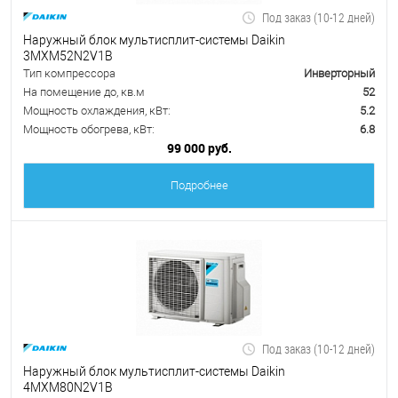
Под заказ (10-12 дней)
Наружный блок мультисплит-системы Daikin
3MXM52N2V1B
Тип компрессора
Инверторный
На помещение до, кв.м
52
Мощность охлаждения, кВт:
5.2
Мощность обогрева, кВт:
6.8
99 000 руб.
Подробнее
Под заказ (10-12 дней)
Наружный блок мультисплит-системы Daikin
4MXM80N2V1B