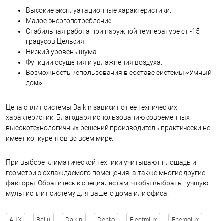
Высокие эксплуатационные характеристики.
Малое энергопотребление.
Стабильная работа при наружной температуре от -15
градусов Цельсия.
Низкий уровень шума.
Функции осушения и увлажнения воздуха.
Возможность использования в составе системы «Умный
дом».
Цена сплит системы Daikin зависит от ее технических
характеристик. Благодаря использованию современных
высокотехнологичных решений производитель практически не
имеет конкурентов во всем мире.
При выборе климатической техники учитывают площадь и
геометрию охлаждаемого помещения, а также многие другие
факторы. Обратитесь к специалистам, чтобы выбрать лучшую
мультисплит систему для вашего дома или офиса.
AUX
Ballu
Daikin
Denko
Electrolux
Energolux