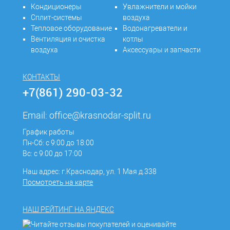
Кондиционеры
Увлажнители и мойки
Сплит-системы
воздуха
Тепловое оборудование
Водонагреватели и
Вентиляция и очистка
котлы
воздуха
Аксессуары и запчасти
КОНТАКТЫ
+7(861) 290-03-32
Email:
office@krasnodar-split.ru
График работы
Пн-Сб: с 9:00 до 18:00
Вс: с 9:00 до 17:00
Наш адрес: г.Краснодар, ул. 1 Мая д.338
Посмотреть на карте
НАШ РЕЙТИНГ НА ЯНДЕКС