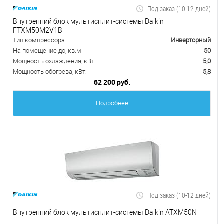
Под заказ (10-12 дней)
Внутренний блок мультисплит-системы Daikin
FTXM50M2V1B
Тип компрессора
Инверторный
На помещение до, кв.м
50
Мощность охлаждения, кВт:
5,0
Мощность обогрева, кВт:
5,8
62 200 руб.
Подробнее
Под заказ (10-12 дней)
Внутренний блок мультисплит-системы Daikin ATXM50N