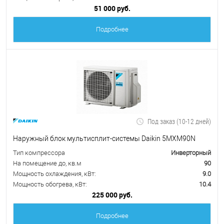
51 000 руб.
Подробнее
Под заказ (10-12 дней)
Наружный блок мультисплит-системы Daikin 5MXM90N
Тип компрессора
Инверторный
На помещение до, кв.м
90
Мощность охлаждения, кВт:
9.0
Мощность обогрева, кВт:
10.4
225 000 руб.
Подробнее