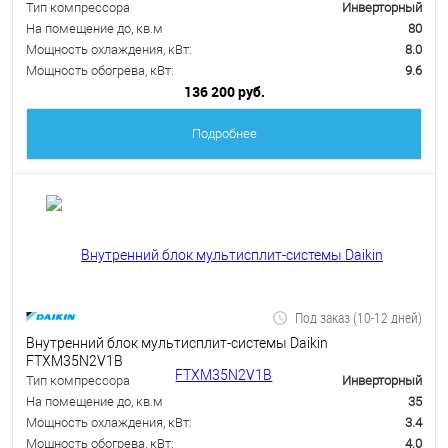
Тип компрессора
Инверторный
На помещение до, кв.м
80
Мощность охлаждения, кВт:
8.0
Мощность обогрева, кВт:
9.6
136 200 руб.
Подробнее
Под заказ (10-12 дней)
Внутренний блок мультисплит-системы Daikin
FTXM35N2V1B
Тип компрессора
Инверторный
На помещение до, кв.м
35
Мощность охлаждения, кВт:
3.4
Мощность обогрева, кВт:
4.0