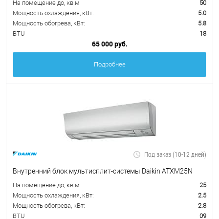
На помещение до, кв.м
50
Мощность охлаждения, кВт:
5.0
Мощность обогрева, кВт:
5.8
BTU
18
65 000 руб.
Подробнее
Под заказ (10-12 дней)
Внутренний блок мультисплит-системы Daikin ATXM25N
На помещение до, кв.м
25
Мощность охлаждения, кВт:
2.5
Мощность обогрева, кВт:
2.8
BTU
09