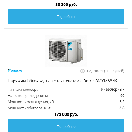
36 300 руб.
Подробнее
Под заказ (10-12 дней)
Наружный блок мультисплит-системы Daikin 3MXM68N9
Тип компрессора
Инверторный
На помещение до, кв.м
60
Мощность охлаждения, кВт:
5.2
Мощность обогрева, кВт:
6.8
173 000 руб.
Подробнее