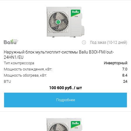
Под заказ (10-12 дней)
Наружный блок мультисплит-системы Ballu B3OI-FM/out-
24HN1/EU
Тип компрессора
Инверторный
Мощность охлаждения, кВт:
7.0
Мощность обогрева, кВт:
8.4
BTU
24
100 600 руб.
/ шт
Подробнее