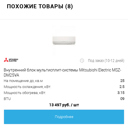
ПОХОЖИЕ ТОВАРЫ (8)
Под заказ (10-12 дней)
Внутренний блок мультисплит-системы Mitsubishi Electric MSZ-
DM25VA
На помещение до, кв.м
25
Мощность охлаждения, кВт:
2.5
Мощность обогрева, кВт:
3.15
BTU
09
13 497 руб.
/ шт
Подробнее