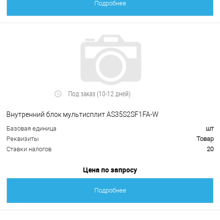
Подробнее
Под заказ (10-12 дней)
Внутренний блок мультисплит AS35S2SF1FA-W
Базовая единица
шт
Реквизиты
Товар
Ставки налогов
20
Цена по запросу
Подробнее