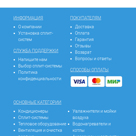
ИНФОРМАЦИЯ
ПОКУПАТЕЛЯМ
О компании
Доставка
Установка сплит-
Оплата
систем
Гарантия
Отзывы
СЛУЖБА ПОДДЕРЖКИ
Возврат
Вопросы и ответы
Напишите нам
Выбор сплит-системы
СПОСОБЫ ОПЛАТЫ
Политика
конфиденциальности
ОСНОВНЫЕ КАТЕГОРИИ
Кондиционеры
Увлажнители и мойки
Сплит-системы
воздуха
Тепловое оборудование
Водонагреватели и
Вентиляция и очистка
котлы