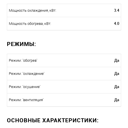
3.4
Мощность охлаждения, кВт:
4.0
Мощность обогрева, кВт:
РЕЖИМЫ:
Да
Режим: 'обогрев'
Да
Режим: 'охлаждение'
Да
Режим: 'осушение'
Да
Режим: 'вентиляция'
ОСНОВНЫЕ ХАРАКТЕРИСТИКИ: