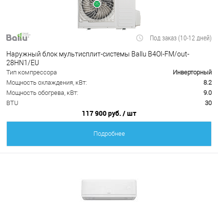
Под заказ (10-12 дней)
Наружный блок мультисплит-системы Ballu B4OI-FM/out-
28HN1/EU
Тип компрессора
Инверторный
Мощность охлаждения, кВт:
8.2
Мощность обогрева, кВт:
9.0
BTU
30
117 900 руб.
/ шт
Подробнее