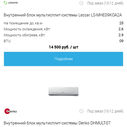
Под заказ (10-12 дней)
Внутренний блок мультисплит-системы Lessar LS-MHE09KOA2A
На помещение до, кв.м
25
Мощность охлаждения, кВт:
2.6
Мощность обогрева, кВт:
2.9
BTU
09
14 500 руб.
/ шт
Подробнее
Под заказ (10-12 дней)
Внутренний блок мультисплит-системы Denko DHMULT-07