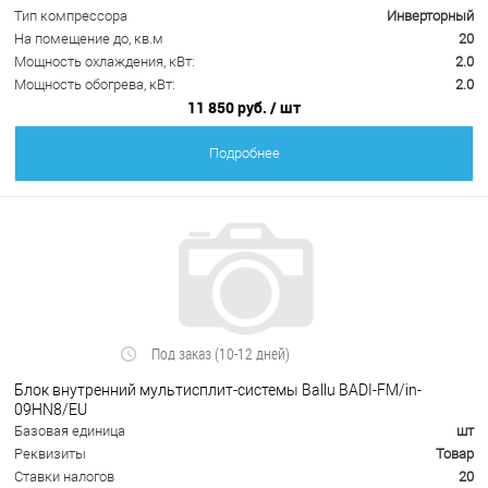
Тип компрессора
Инверторный
На помещение до, кв.м
20
Мощность охлаждения, кВт:
2.0
Мощность обогрева, кВт:
2.0
11 850 руб.
/ шт
Подробнее
Под заказ (10-12 дней)
Блок внутренний мультисплит-системы Ballu BADI-FM/in-
09HN8/EU
Базовая единица
шт
Реквизиты
Товар
Ставки налогов
20