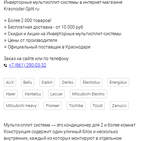
Инверторные мультисплит-системы в интернет-магазине
Krasnodar-Split.ru
⭐ Более 2 000 товаров!
⭐ Бесплатная доставка - от 10 000 руб.
⭐ Скидки и Акции на Инверторные мультисплит-системы
⭐ Цены от производителя
⭐ Официальный поставщик в Краснодаре
Заказ на сайте или по телефону:
+7 (861) 290-03-32
AUX
Ballu
Daikin
Denko
Electrolux
Energolux
Haier
Kentatsu
Lessar
Mitsubishi Electric
Mitsubishi Heavy
Pioneer
Toshiba
Tosot
Zanussi
Мульти-сплит система — это кондиционер для 2 и более комнат.
Конструкция содержит один уличный блок и несколько
внутренних, каждый из которых монтируют в отдельном