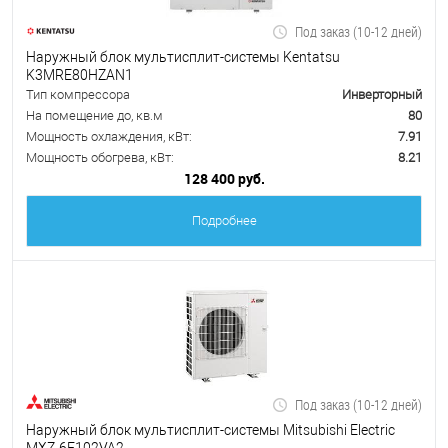
Под заказ (10-12 дней)
Наружный блок мультисплит-системы Kentatsu
K3MRE80HZAN1
Тип компрессора
Инверторный
На помещение до, кв.м
80
Мощность охлаждения, кВт:
7.91
Мощность обогрева, кВт:
8.21
128 400 руб.
Подробнее
Под заказ (10-12 дней)
Наружный блок мультисплит-системы Mitsubishi Electric
MXZ-6E102VA2