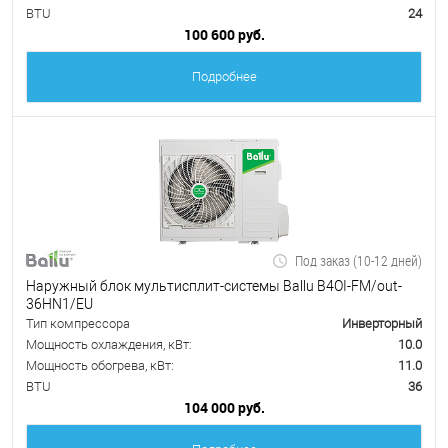
BTU
24
100 600 руб.
Подробнее
Под заказ (10-12 дней)
Наружный блок мультисплит-системы Ballu B4OI-FM/out-
36HN1/EU
Тип компрессора
Инверторный
Мощность охлаждения, кВт:
10.0
Мощность обогрева, кВт:
11.0
BTU
36
104 000 руб.