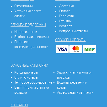
О компании
Доставка
Установка сплит-
Оплата
систем
Гарантия
Отзывы
СЛУЖБА ПОДДЕРЖКИ
Возврат
Вопросы и ответы
Напишите нам
Выбор сплит-системы
СПОСОБЫ ОПЛАТЫ
Политика
конфиденциальности
ОСНОВНЫЕ КАТЕГОРИИ
Кондиционеры
Увлажнители и мойки
Сплит-системы
воздуха
Тепловое оборудование
Водонагреватели и
Вентиляция и очистка
котлы
воздуха
Аксессуары и запчасти
КОНТАКТЫ