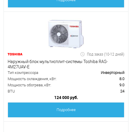
Под заказ (10-12 дней)
Наружный блок мультисплит-системы Toshiba RAS-
4M27UAV-E
Тип компрессора
Инверторный
Мощность охлаждения, кВт:
8.0
Мощность обогрева, кВт:
9.0
BTU
24
124 000 руб.
Подробнее