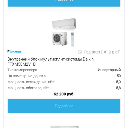
Под заказ (10-12 дней)
Внутренний блок мультисплит-системы Daikin
FTXM50M2V1B
Тип компрессора
Инверторный
На помещение до, кв.м
50
Мощность охлаждения, кВт:
5,0
Мощность обогрева, кВт:
5,8
62 200 руб.
Подробнее