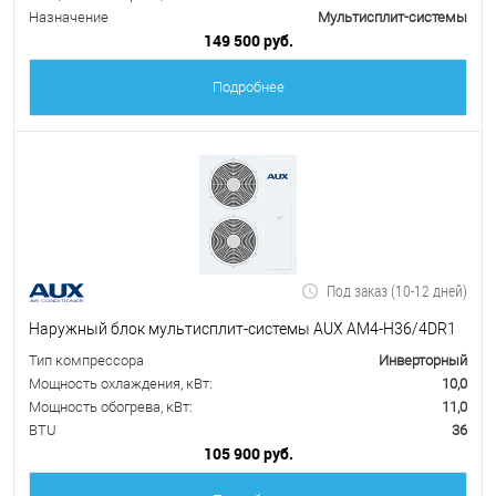
Назначение
Мультисплит-системы
149 500 руб.
Подробнее
Под заказ (10-12 дней)
Наружный блок мультисплит-системы AUX AM4-H36/4DR1
Тип компрессора
Инверторный
Мощность охлаждения, кВт:
10,0
Мощность обогрева, кВт:
11,0
BTU
36
105 900 руб.