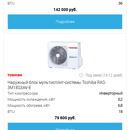
BTU
36
142 000 руб.
Подробнее
Под заказ (10-12 дней)
Наружный блок мультисплит-системы Toshiba RAS-
3M18S3AV-E
Тип компрессора
Инверторный
Мощность охлаждения, кВт:
5,2
Мощность обогрева, кВт:
6,8
BTU
18
79 600 руб.
Подробнее