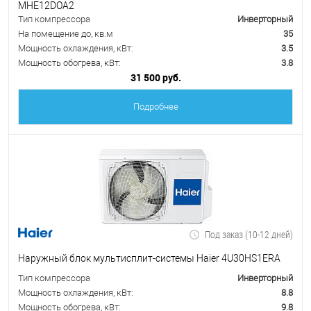
MHE12DOA2
Тип компрессора
Инверторный
На помещение до, кв.м
35
Мощность охлаждения, кВт:
3.5
Мощность обогрева, кВт:
3.8
31 500 руб.
Подробнее
Под заказ (10-12 дней)
Наружный блок мультисплит-системы Haier 4U30HS1ERA
Тип компрессора
Инверторный
Мощность охлаждения, кВт:
8.8
Мощность обогрева, кВт:
9.8