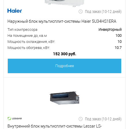
Под заказ (10-12 дней)
Наружный блок мультисплит-системы Haier 5U34HS1ERA
Тип компрессора
Инверторный
На помещение до, кв.м
100
Мощность охлаждения, кВт:
10
Мощность обогрева, кВт:
10.7
152 300 руб.
Подробнее
Под заказ (10-12 дней)
Внутренний блок мультисплит-системы Lessar LS-