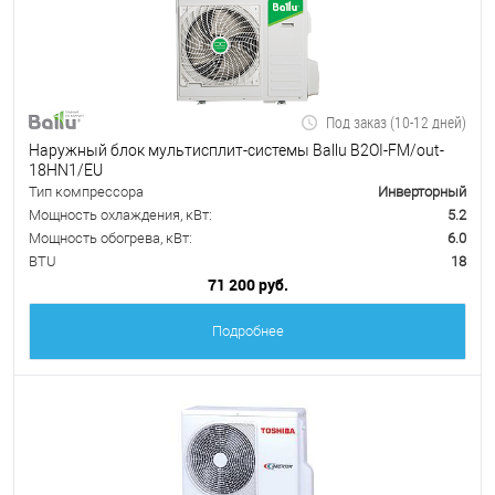
Под заказ (10-12 дней)
Наружный блок мультисплит-системы Ballu B2OI-FM/out-
18HN1/EU
Тип компрессора
Инверторный
Мощность охлаждения, кВт:
5.2
Мощность обогрева, кВт:
6.0
BTU
18
71 200 руб.
Подробнее