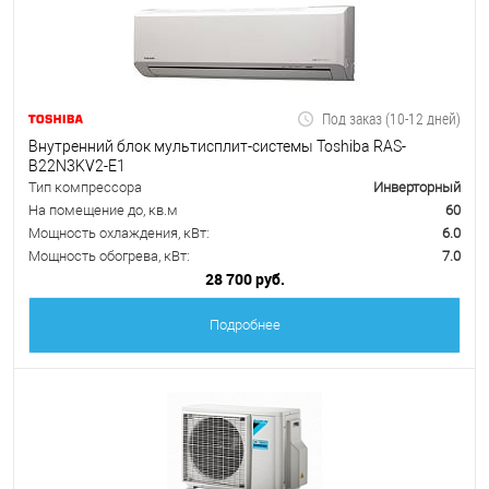
Под заказ (10-12 дней)
Внутренний блок мультисплит-системы Toshiba RAS-
B22N3KV2-E1
Тип компрессора
Инверторный
На помещение до, кв.м
60
Мощность охлаждения, кВт:
6.0
Мощность обогрева, кВт:
7.0
28 700 руб.
Подробнее