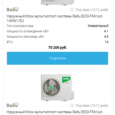
Под заказ (10-12 дней)
Наружный блок мультисплит-системы Ballu B2OI-FM/out-
14HN1/EU
Тип компрессора
Инверторный
Мощность охлаждения, кВт:
4.1
Мощность обогрева, кВт:
4.5
BTU
14
70 200 руб.
Подробнее
Под заказ (10-12 дней)
Наружный блок мультисплит-системы Ballu B5OI-FM/out-