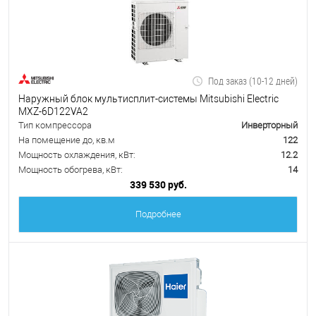
Под заказ (10-12 дней)
Наружный блок мультисплит-системы Mitsubishi Electric
MXZ-6D122VA2
Тип компрессора
Инверторный
На помещение до, кв.м
122
Мощность охлаждения, кВт:
12.2
Мощность обогрева, кВт:
14
339 530 руб.
Подробнее