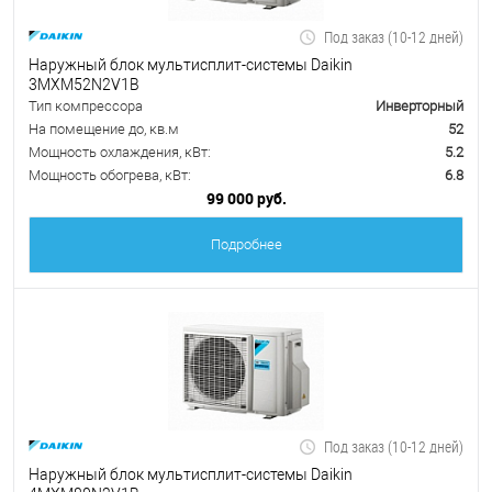
Под заказ (10-12 дней)
Наружный блок мультисплит-системы Daikin
3MXM52N2V1B
Тип компрессора
Инверторный
На помещение до, кв.м
52
Мощность охлаждения, кВт:
5.2
Мощность обогрева, кВт:
6.8
99 000 руб.
Подробнее
Под заказ (10-12 дней)
Наружный блок мультисплит-системы Daikin