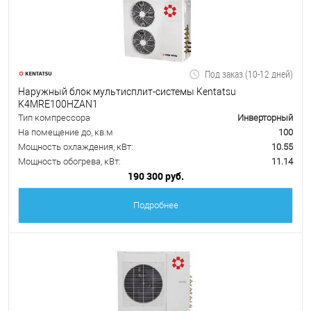
Под заказ (10-12 дней)
Наружный блок мультисплит-системы Kentatsu
K4MRE100HZAN1
Тип компрессора
Инверторный
На помещение до, кв.м
100
Мощность охлаждения, кВт:
10.55
Мощность обогрева, кВт:
11.14
190 300 руб.
Подробнее