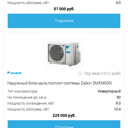
Мощность обогрева, кВт:
4.0
51 000 руб.
Подробнее
Под заказ (10-12 дней)
Наружный блок мультисплит-системы Daikin 5MXM90N
Тип компрессора
Инверторный
На помещение до, кв.м
90
Мощность охлаждения, кВт:
9.0
Мощность обогрева, кВт:
10.4
225 000 руб.
Подробнее