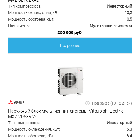
Тип компрессора
Инверторный
Мощность охлаждения, кВт:
10,2
Мощность обогрева, кВт:
10,5
Назначение
Мультисплит-системы
250 000 руб.
Подробнее
Под заказ (10-12 дней)
Наружный блок мультисплит-системы Mitsubishi Electric
MXZ-2D53VA2
Тип компрессора
Инверторный
Мощность охлаждения, кВт:
5.3
Мощность обогрева, кВт:
6.4