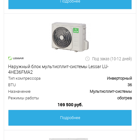
Подробнее
Под заказ (10-12 дней)
Наружный блок мультисплит-системы Lessar LU-
4HE36FMA2
Тип компрессора
Инверторный
BTU
36
Назначение
Мультисплит-системы
Режимы работы
обогрев
169 500 руб.
Подробнее