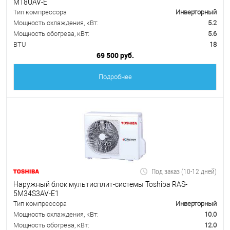
M18UAV-E
Тип компрессора
Инверторный
Мощность охлаждения, кВт:
5.2
Мощность обогрева, кВт:
5.6
BTU
18
69 500 руб.
Подробнее
Под заказ (10-12 дней)
Наружный блок мультисплит-системы Toshiba RAS-
5M34S3AV-E1
Тип компрессора
Инверторный
Мощность охлаждения, кВт:
10.0
Мощность обогрева, кВт:
12.0