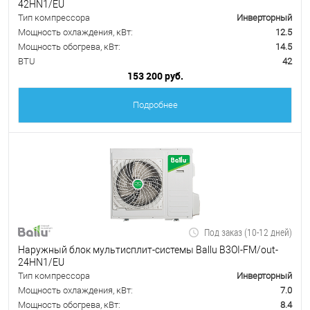
42HN1/EU
Тип компрессора
Инверторный
Мощность охлаждения, кВт:
12.5
Мощность обогрева, кВт:
14.5
BTU
42
153 200 руб.
Подробнее
Под заказ (10-12 дней)
Наружный блок мультисплит-системы Ballu B3OI-FM/out-
24HN1/EU
Тип компрессора
Инверторный
Мощность охлаждения, кВт:
7.0
Мощность обогрева, кВт:
8.4