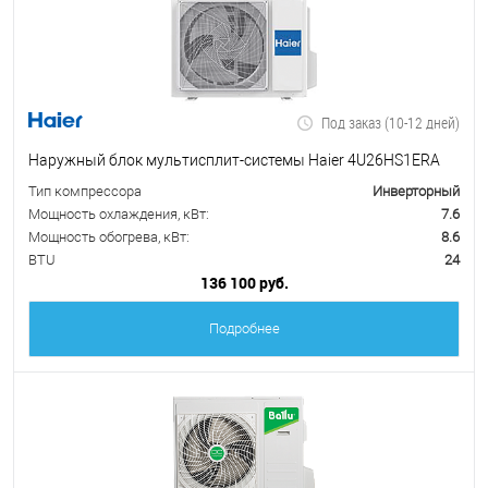
Под заказ (10-12 дней)
Наружный блок мультисплит-системы Haier 4U26HS1ERA
Тип компрессора
Инверторный
Мощность охлаждения, кВт:
7.6
Мощность обогрева, кВт:
8.6
BTU
24
136 100 руб.
Подробнее