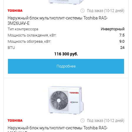
Под заказ (10-12 дней)
Наружный блок мультисплит-системы Toshiba RAS-
3M26UAV-E
Тип компрессора
Инверторный
Мощность охлаждения, кВт:
7.5
Мощность обогрева, кВт:
9.0
BTU
24
116 300 руб.
Подробнее
Под заказ (10-12 дней)
Наружный блок мультисплит-системы Toshiba RAS-