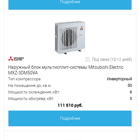
Подробнее
Под заказ (10-12 дней)
Наружный блок мультисплит-системы Mitsubishi Electric
MXZ-3DM50VA
Тип компрессора
Инверторный
На помещение до, кв.м
50
Мощность охлаждения, кВт:
6
Мощность обогрева, кВт:
5
111 510 руб.
Подробнее