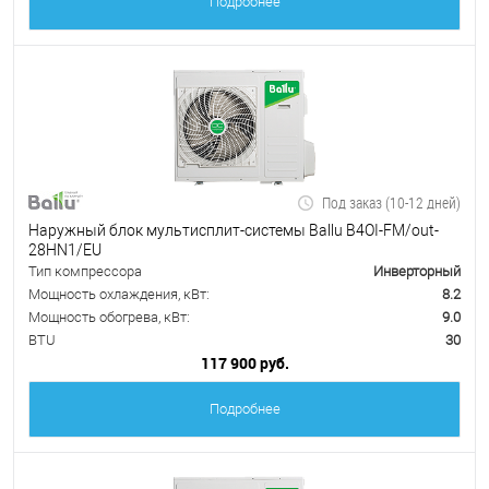
Подробнее
Под заказ (10-12 дней)
Наружный блок мультисплит-системы Ballu B4OI-FM/out-
28HN1/EU
Тип компрессора
Инверторный
Мощность охлаждения, кВт:
8.2
Мощность обогрева, кВт:
9.0
BTU
30
117 900 руб.
Подробнее