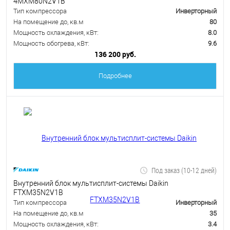
4MXM80N2V1B
Тип компрессора
Инверторный
На помещение до, кв.м
80
Мощность охлаждения, кВт:
8.0
Мощность обогрева, кВт:
9.6
136 200 руб.
Подробнее
Под заказ (10-12 дней)
Внутренний блок мультисплит-системы Daikin
FTXM35N2V1B
Тип компрессора
Инверторный
На помещение до, кв.м
35
Мощность охлаждения, кВт:
3.4