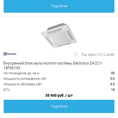
Подробнее
Под заказ (10-12 дней)
Внутренний блок мультисплит-системы Electrolux EACС/I-
18FMI/N3
На помещение до, кв.м
50
Мощность охлаждения, кВт:
5.0
Мощность обогрева, кВт:
4.5
BTU
18
35 400 руб.
/ шт
Подробнее