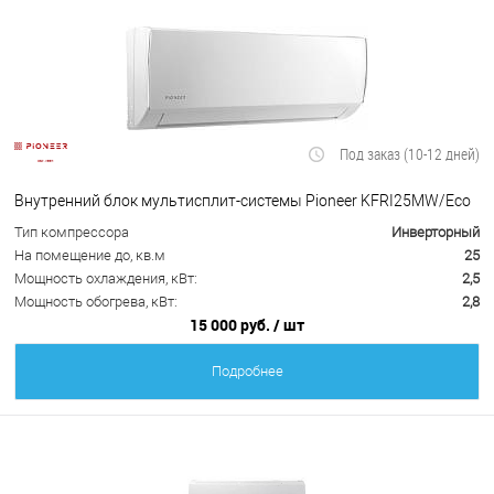
Под заказ (10-12 дней)
Внутренний блок мультисплит-системы Pioneer KFRI25MW/Eco
Тип компрессора
Инверторный
На помещение до, кв.м
25
Мощность охлаждения, кВт:
2,5
Мощность обогрева, кВт:
2,8
15 000 руб.
/ шт
Подробнее