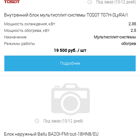
Под заказ (10-12 дней)
Внутренний блок мультисплит-системы TOSOT T07H-SLyRA/I
Мощность охлаждения, кВт:
2.35
Мощность обогрева, кВт:
2.5
Назначение
Мультисплит-системы
Режимы работы
обогрев
19 500 руб.
/ шт
Подробнее
Под заказ (10-12 дней)
Блок наружный Ballu BA2OI-FM/out-18HN8/EU