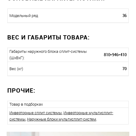
36
Модельный ряд
ВЕС И ГАБАРИТЫ ТОВАРА:
Габариты наружного блока сплит-системы
810*946*410
(ШxВxГ):
70
Вес (кг)
ПРОЧИЕ:
Товар в подборках
Инверторные сплит системы
,
Инверторные мультисплит-
системы
,
Наружные блоки мультисплит-систем
.