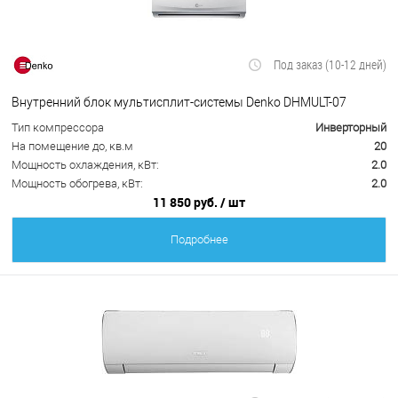
Под заказ (10-12 дней)
Внутренний блок мультисплит-системы Denko DHMULT-07
Тип компрессора
Инверторный
На помещение до, кв.м
20
Мощность охлаждения, кВт:
2.0
Мощность обогрева, кВт:
2.0
11 850 руб.
/ шт
Подробнее