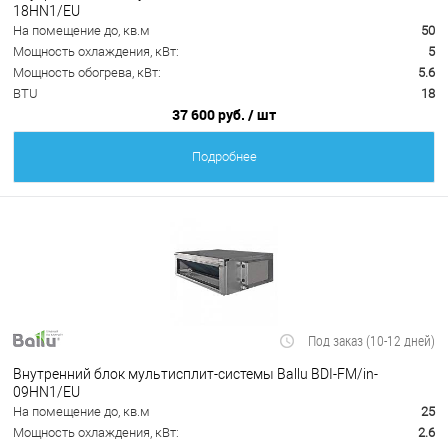
18HN1/EU
На помещение до, кв.м
50
Мощность охлаждения, кВт:
5
Мощность обогрева, кВт:
5.6
BTU
18
37 600 руб.
/ шт
Подробнее
Под заказ (10-12 дней)
Внутренний блок мультисплит-системы Ballu BDI-FM/in-
09HN1/EU
На помещение до, кв.м
25
Мощность охлаждения, кВт:
2.6