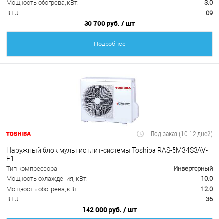
Мощность обогрева, кВт:
3.0
BTU
09
30 700 руб.
/ шт
Подробнее
Под заказ (10-12 дней)
Наружный блок мультисплит-системы Toshiba RAS-5M34S3AV-
E1
Тип компрессора
Инверторный
Мощность охлаждения, кВт:
10.0
Мощность обогрева, кВт:
12.0
BTU
36
142 000 руб.
/ шт