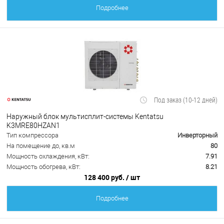
Подробнее
Под заказ (10-12 дней)
Наружный блок мультисплит-системы Kentatsu
K3MRE80HZAN1
Тип компрессора
Инверторный
На помещение до, кв.м
80
Мощность охлаждения, кВт:
7.91
Мощность обогрева, кВт:
8.21
128 400 руб.
/ шт
Подробнее