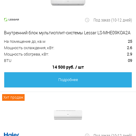
Под заказ (10-12 дней)
Внутренний блок мультисплит-системы Lessar LS-MHE09KOA2A
На помещение до, кв.м
25
Мощность охлаждения, кВт:
2.6
Мощность обогрева, кВт:
2.9
BTU
09
14 500 руб.
/ шт
Подробнее
Хит продаж
Под заказ (10-12 дней)