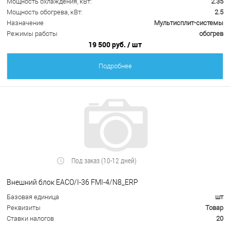
Мощность охлаждения, кВт:
2.35
Мощность обогрева, кВт:
2.5
Назначение
Мультисплит-системы
Режимы работы
обогрев
19 500 руб.
/ шт
Подробнее
Под заказ (10-12 дней)
Внешний блок EACO/I-36 FMI-4/N8_ERP
Базовая единица
шт
Реквизиты
Товар
Ставки налогов
20