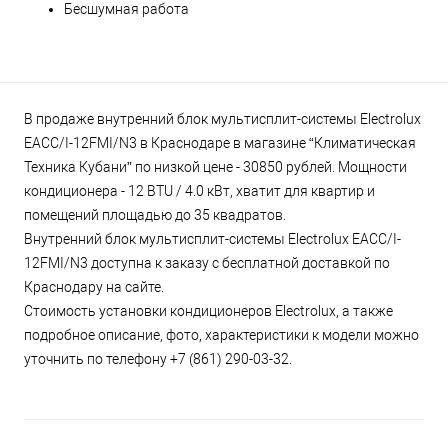
Бесшумная работа
В продаже внутренний блок мультисплит-системы Electrolux
EACС/I-12FMI/N3 в Краснодаре в магазине “Климатическая
Техника Кубани” по низкой цене - 30850 рублей. Мощности
кондиционера - 12 BTU / 4.0 кВт, хватит для квартир и
помещений площадью до 35 квадратов.
Внутренний блок мультисплит-системы Electrolux EACС/I-
12FMI/N3 доступна к заказу с бесплатной доставкой по
Краснодару на сайте.
Стоимость установки кондиционеров Electrolux, а также
подробное описание, фото, характеристики к модели можно
уточнить по телефону +7 (861) 290-03-32.