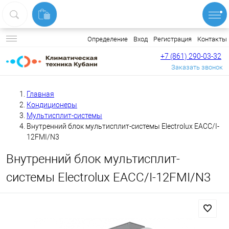
Вход
Регистрация
Контакты
Определение
+7 (861) 290-03-32
Заказать звонок
Главная
Кондиционеры
Мультисплит-системы
Внутренний блок мультисплит-системы Electrolux EACС/I-
12FMI/N3
Внутренний блок мультисплит-
системы Electrolux EACС/I-12FMI/N3