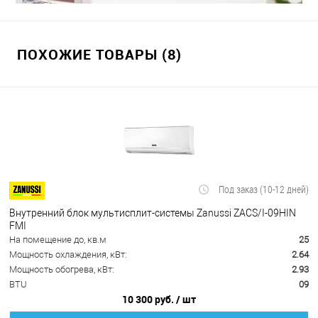
ПОХОЖИЕ ТОВАРЫ (8)
Под заказ (10-12 дней)
Внутренний блок мультисплит-системы Zanussi ZACS/I-09HIN
FMI
На помещение до, кв.м
25
Мощность охлаждения, кВт:
2.64
Мощность обогрева, кВт:
2.93
BTU
09
10 300 руб.
/ шт