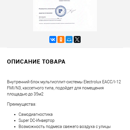
ОПИСАНИЕ ТОВАРА
Внутренний блок мультисплит-системы Electrolux EACС/I-12
FMI/N3, кассетного типа, подойдет для помещения
площадью до 35м2
Преимущества:
Самодиагностика
Super DC-Инвертор
Возможность подмеса свежего воздуха с улицы