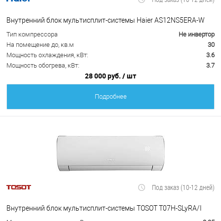
Внутренний блок мультисплит-системы Haier AS12NS5ERA-W
Тип компрессора
Не инвертор
На помещение до, кв.м
30
Мощность охлаждения, кВт:
3.6
Мощность обогрева, кВт:
3.7
28 000 руб.
/ шт
Подробнее
Под заказ (10-12 дней)
Внутренний блок мультисплит-системы TOSOT T07H-SLyRA/I