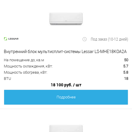
Под заказ (10-12 дней)
Внутренний блок мультисплит-системы Lessar LS-MHE18KOA2A
На помещение до, кв.м
50
Мощность охлаждения, кВт:
5.7
Мощность обогрева, кВт:
5.8
BTU
18
18 100 руб.
/ шт
Подробнее