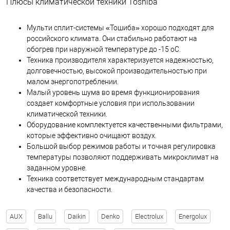
Плюсы климатической техники Toshiba
Мульти сплит-системы «Тошиба» хорошо подходят для
российского климата. Они стабильно работают на
обогрев при наружной температуре до -15 оС.
Техника производителя характеризуется надежностью,
долговечностью, высокой производительностью при
малом энергопотреблении.
Малый уровень шума во время функционирования
создает комфортные условия при использовании
климатической техники.
Оборудование комплектуется качественными фильтрами,
которые эффективно очищают воздух.
Большой выбор режимов работы и точная регулировка
температуры позволяют поддерживать микроклимат на
заданном уровне.
Техника соответствует международным стандартам
качества и безопасности.
AUX
Ballu
Daikin
Denko
Electrolux
Energolux