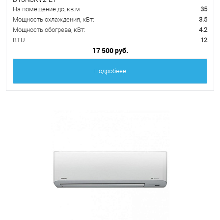
На помещение до, кв.м
35
Мощность охлаждения, кВт:
3.5
Мощность обогрева, кВт:
4.2
BTU
12
17 500 руб.
Подробнее