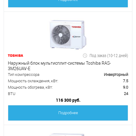
Под заказ (10-12 дней)
Наружный блок мультисплит-системы Toshiba RAS-
3M26UAV-E
Тип компрессора
Инверторный
Мощность охлаждения, кВт:
7.5
Мощность обогрева, кВт:
9.0
BTU
24
116 300 руб.
Подробнее