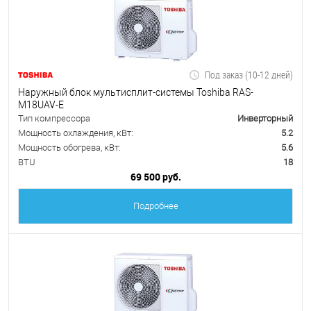
Под заказ (10-12 дней)
Наружный блок мультисплит-системы Toshiba RAS-
M18UAV-E
Тип компрессора
Инверторный
Мощность охлаждения, кВт:
5.2
Мощность обогрева, кВт:
5.6
BTU
18
69 500 руб.
Подробнее