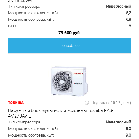
3M18S3AV-E
Тип компрессора
Инверторный
Мощность охлаждения, кВт:
5,2
Мощность обогрева, кВт:
6,8
BTU
18
79 600 руб.
Подробнее
Под заказ (10-12 дней)
Наружный блок мультисплит-системы Toshiba RAS-
4M27UAV-E
Тип компрессора
Инверторный
Мощность охлаждения, кВт:
8.0
Мощность обогрева, кВт:
9.0