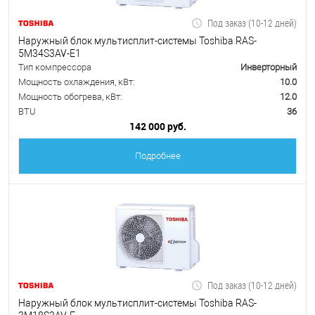
Под заказ (10-12 дней)
Наружный блок мультисплит-системы Toshiba RAS-
5M34S3AV-E1
Тип компрессора
Инверторный
Мощность охлаждения, кВт:
10.0
Мощность обогрева, кВт:
12.0
BTU
36
142 000 руб.
Подробнее
Под заказ (10-12 дней)
Наружный блок мультисплит-системы Toshiba RAS-