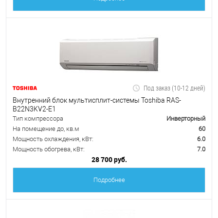
Под заказ (10-12 дней)
Внутренний блок мультисплит-системы Toshiba RAS-
B22N3KV2-E1
Тип компрессора
Инверторный
На помещение до, кв.м
60
Мощность охлаждения, кВт:
6.0
Мощность обогрева, кВт:
7.0
28 700 руб.
Подробнее