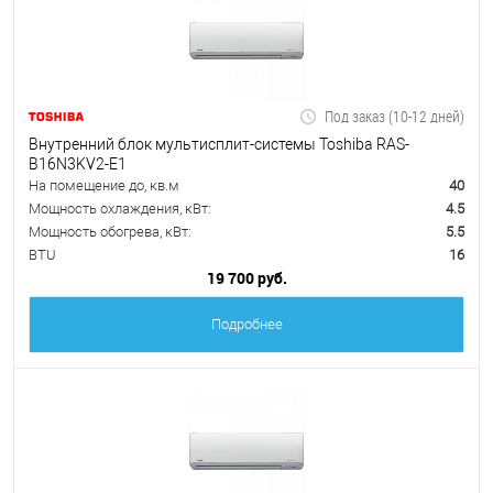
Под заказ (10-12 дней)
Внутренний блок мультисплит-системы Toshiba RAS-
B16N3KV2-E1
На помещение до, кв.м
40
Мощность охлаждения, кВт:
4.5
Мощность обогрева, кВт:
5.5
BTU
16
19 700 руб.
Подробнее