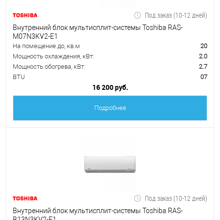
Под заказ (10-12 дней)
Внутренний блок мультисплит-системы Toshiba RAS-
M07N3KV2-E1
На помещение до, кв.м
20
Мощность охлаждения, кВт:
2.0
Мощность обогрева, кВт:
2.7
BTU
07
16 200 руб.
Подробнее
Под заказ (10-12 дней)
Внутренний блок мультисплит-системы Toshiba RAS-
B13N3KV2-E1