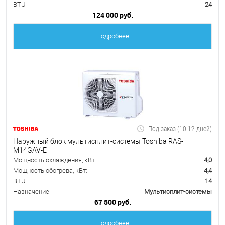
BTU
24
124 000 руб.
Подробнее
Под заказ (10-12 дней)
Наружный блок мультисплит-системы Toshiba RAS-
M14GAV-E
Мощность охлаждения, кВт:
4,0
Мощность обогрева, кВт:
4,4
BTU
14
Назначение
Мультисплит-системы
67 500 руб.
Подробнее