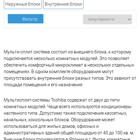
Наружные блоки
Внутренние блоки
Фильтр
Мульти-сплит система состоит из внешнего блока, к которому
подключается несколько комнатных модулей. Это позволяет
обеспечить комфортный микроклимат в нескольких отдельных
помещениях. В одном комплекте оборудования могут
присутствовать внутренние блоки разных типов. Это зависит от
площади помещения и его назначения.
Мультисплит-системы Toshiba содержат от двух до пяти
комнатных модулей. Чаще всего используются кондиционеры
настенного типа. Допустимо также подключение кассетных,
канальных, консольных блоков. Оборудование может
использоваться для жилых домов, офисных и
административных зданий общей площадью от 40 до 100 кв. м.
Внешние блоки производятся в Японии в г. Фудзи, комнатные