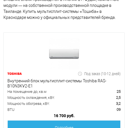
модули — на собственной производственной площадке в
Таиланде. Купить мультисплит-системы «Тошиба» в
Краснодаре можно у официальных представителей бренда.
Под заказ (10-12 дней)
Внутренний блок мультисплит-системы Toshiba RAS-
B10N3KV2-E1
На помещение до, кв.м
25
Мощность охлаждения, кВт:
2,5
Мощность обогрева, кВт:
3,2
BTU
09
16 700 руб.
Подробнее