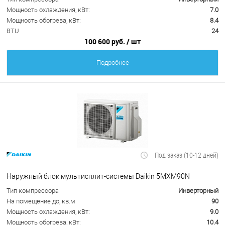
Мощность охлаждения, кВт:
7.0
Мощность обогрева, кВт:
8.4
BTU
24
100 600 руб.
/ шт
Подробнее
Под заказ (10-12 дней)
Наружный блок мультисплит-системы Daikin 5MXM90N
Тип компрессора
Инверторный
На помещение до, кв.м
90
Мощность охлаждения, кВт:
9.0
Мощность обогрева, кВт:
10.4