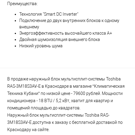
Преимущества:
Технология "Smart DC Inverter"
Подключение до двух внутренних блоков к одному
внешнему
Энергоэффективность высочайшего класса А+
Двойная шумоизоляция внешнего блока
Низкий уровень шума
В продаже наружный блок мультисплит-системы Toshiba
RAS-3M18S3AV-E в Краснодаре в магазине “Климатическая
Техника Кубани” по низкой цене - 79600 рублей. Мощности
кондиционера - 18 BTU / 5,2 кВт, хватит для квартир и
помещений площадью до квадратов.
Наружный блок мультисплит-системы Toshiba RAS-
3M18S3AV-E доступна к заказу с бесплатной доставкой по
Краснодару на сайте.