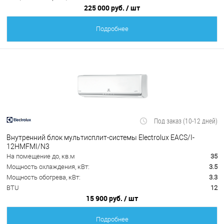
225 000 руб.
/ шт
Подробнее
Под заказ (10-12 дней)
Внутренний блок мультисплит-системы Electrolux EACS/I-
12HMFMI/N3
На помещение до, кв.м
35
Мощность охлаждения, кВт:
3.5
Мощность обогрева, кВт:
3.3
BTU
12
15 900 руб.
/ шт
Подробнее