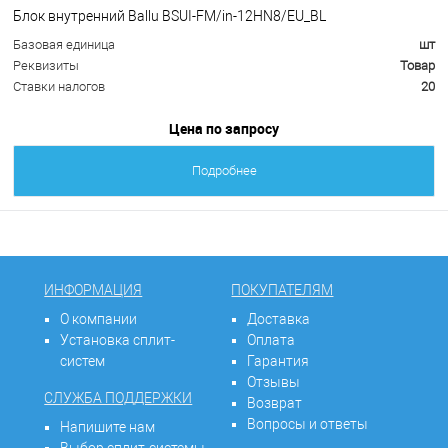
Блок внутренний Ballu BSUI-FM/in-12HN8/EU_BL
Базовая единица
шт
Реквизиты
Товар
Ставки налогов
20
Цена по запросу
Подробнее
ИНФОРМАЦИЯ
ПОКУПАТЕЛЯМ
О компании
Доставка
Установка сплит-
Оплата
систем
Гарантия
Отзывы
СЛУЖБА ПОДДЕРЖКИ
Возврат
Вопросы и ответы
Напишите нам