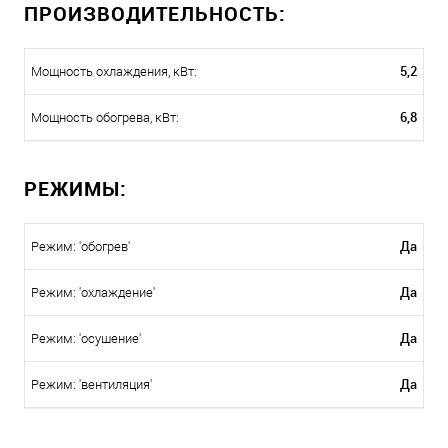
ПРОИЗВОДИТЕЛЬНОСТЬ:
5,2
Мощность охлаждения, кВт:
6,8
Мощность обогрева, кВт:
РЕЖИМЫ:
Да
Режим: 'обогрев'
Да
Режим: 'охлаждение'
Да
Режим: 'осушение'
Да
Режим: 'вентиляция'