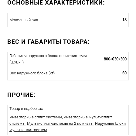
ОСНОВНЫЕ ХАРАКТЕРИСТИКИ:
18
Модельный ряд
ВЕС И ГАБАРИТЫ ТОВАРА:
Габариты наружного блока сплит-системы
800*630*300
(ШxВxГ):
69
Вес наружного блока (кг)
ПРОЧИЕ:
Товар в подборках
Инверторные сплит системы
,
Инверторные мультисплит-
системы
,
Мультисплит-системы на 2 комнаты
,
Наружные блоки
мультисплит-систем
.