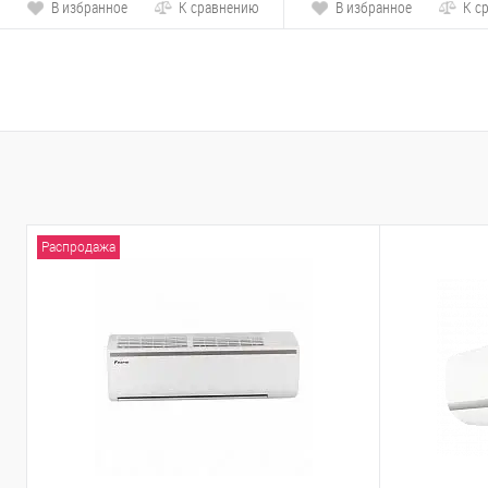
В избранное
К сравнению
В избранное
К с
Распродажа