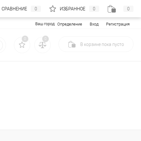
СРАВНЕНИЕ
0
ИЗБРАННОЕ
0
0
Ваш город:
Вход
Регистрация
Определение
0
0
В корзине
пока
пусто