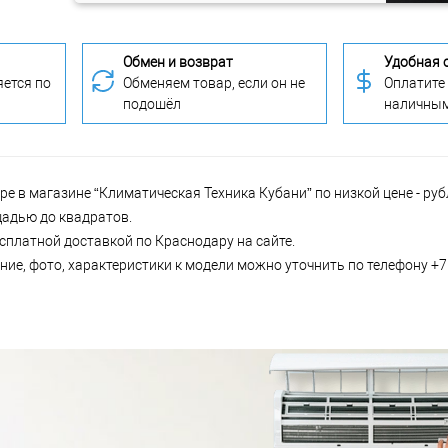
Обмен и возврат
Удобная 
ется по
Обменяем товар, если он не
Оплатите
подошёл
наличны
е в магазине “Климатическая Техника Кубани” по низкой цене - ру
щадью до квадратов.
есплатной доставкой по Краснодару на сайте.
ие, фото, характеристики к модели можно уточнить по телефону +7 