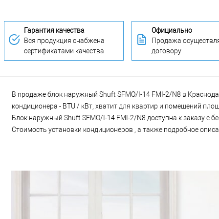
Гарантия качества
Официально
Вся продукция снабжена
Продажа осуществля
сертификатами качества
договору
В продаже блок наружный Shuft SFMO/I-14 FMI-2/N8 в Краснодар
кондиционера - BTU / кВт, хватит для квартир и помещений пло
Блок наружный Shuft SFMO/I-14 FMI-2/N8 доступна к заказу с б
Стоимость установки кондиционеров , а также подробное описан