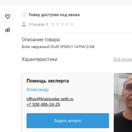
Товар доступен под заказ
Отзывов: 0
Описание товара:
Блок наружный Shuft SFMO/I-14 FMI-2/N8
Характеристики:
Все хара
Помощь эксперта
Александр
office@krasnodar-split.ru
+7 938 486-24-25
Задать вопрос