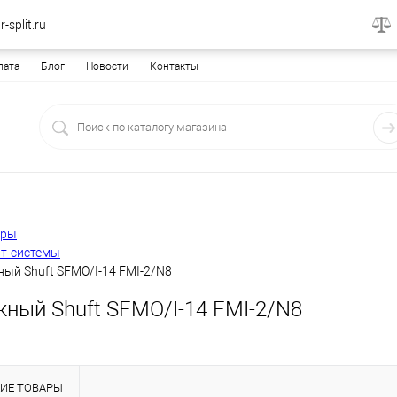
-split.ru
лата
Блог
Новости
Контакты
еры
т-системы
ый Shuft SFMO/I-14 FMI-2/N8
жный Shuft SFMO/I-14 FMI-2/N8
ИЕ ТОВАРЫ