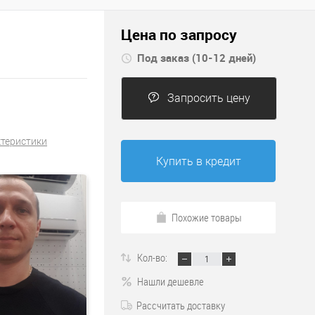
Цена по запросу
Под заказ (10-12 дней)
Запросить цену
ктеристики
Купить в кредит
Похожие товары
Кол-во:
Нашли дешевле
Рассчитать доставку