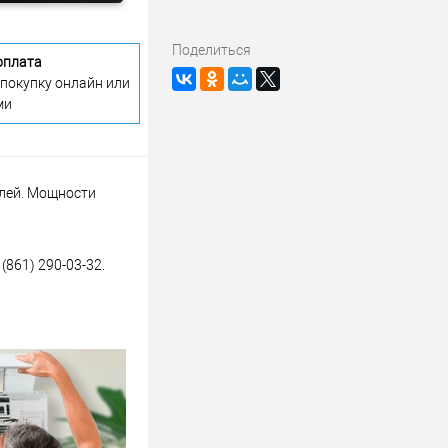
Поделиться
оплата
 покупку онлайн или
ми
блей. Мощности
(861) 290-03-32.