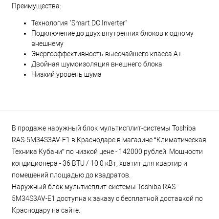
Преимущества:
Технология "Smart DC Inverter"
Подключение до двух внутренних блоков к одному
внешнему
Энергоэффективность высочайшего класса А+
Двойная шумоизоляция внешнего блока
Низкий уровень шума
В продаже наружный блок мультисплит-системы Toshiba
RAS-5M34S3AV-E1 в Краснодаре в магазине “Климатическая
Техника Кубани” по низкой цене - 142000 рублей. Мощности
кондиционера - 36 BTU / 10.0 кВт, хватит для квартир и
помещений площадью до квадратов.
Наружный блок мультисплит-системы Toshiba RAS-
5M34S3AV-E1 доступна к заказу с бесплатной доставкой по
Краснодару на сайте.