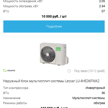
Мощность охлаждения, кВт:
2.05
Мощность обогрева, кВт:
2.34
BTU
07
10 000 руб.
/ шт
Подробнее
Под заказ (10-12 дней)
Наружный блок мультисплит-системы Lessar LU-4HE36FMA2
Тип компрессора
Инверторный
BTU
36
Назначение
Мультисплит-системы
Режимы работы
обогрев