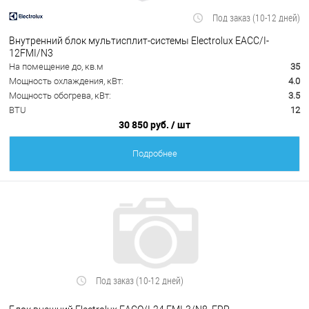
Под заказ (10-12 дней)
Внутренний блок мультисплит-системы Electrolux EACС/I-
12FMI/N3
На помещение до, кв.м
35
Мощность охлаждения, кВт:
4.0
Мощность обогрева, кВт:
3.5
BTU
12
30 850 руб.
/ шт
Подробнее
Под заказ (10-12 дней)