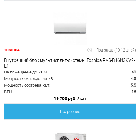
Под заказ (10-12 дней)
Внутренний блок мультисплит-системы Toshiba RAS-B16N3KV2-
E1
На помещение до, кв.м
40
Мощность охлаждения, кВт:
4.5
Мощность обогрева, кВт:
5.5
BTU
16
19 700 руб.
/ шт
Подробнее