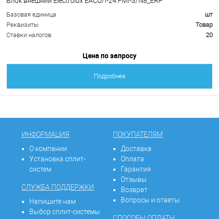
Блок внешний Electrolux EACO/I-24 FMI-3/N8_ERP
Базовая единица
шт
Реквизиты
Товар
Ставки налогов
20
Цена по запросу
Подробнее
ИНФОРМАЦИЯ
ПОКУПАТЕЛЯМ
О компании
Доставка
Установка сплит-
Оплата
систем
Гарантия
Отзывы
СЛУЖБА ПОДДЕРЖКИ
Возврат
Вопросы и ответы
Напишите нам
Выбор сплит-системы
СПОСОБЫ ОПЛАТЫ