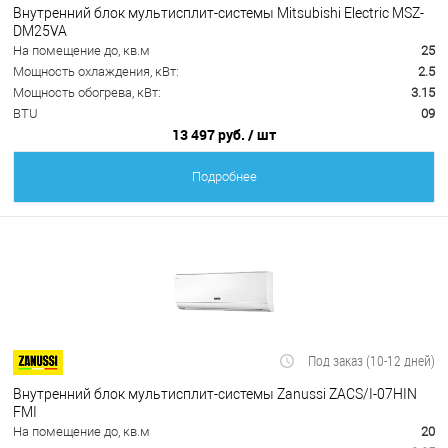
Внутренний блок мультисплит-системы Mitsubishi Electric MSZ-
DM25VA
На помещение до, кв.м
25
Мощность охлаждения, кВт:
2.5
Мощность обогрева, кВт:
3.15
BTU
09
13 497 руб.
/ шт
Подробнее
Под заказ (10-12 дней)
Внутренний блок мультисплит-системы Zanussi ZACS/I-07HIN
FMI
На помещение до, кв.м
20