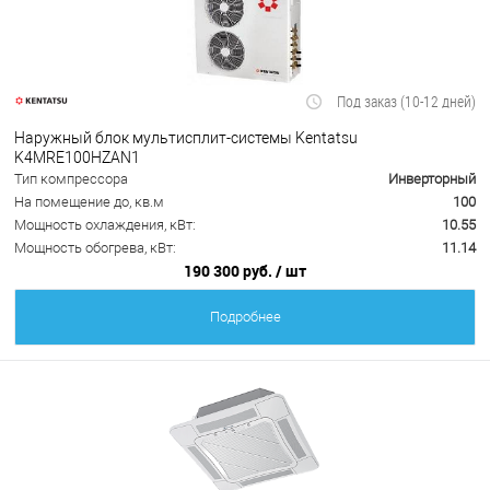
Под заказ (10-12 дней)
Наружный блок мультисплит-системы Kentatsu
K4MRE100HZAN1
Тип компрессора
Инверторный
На помещение до, кв.м
100
Мощность охлаждения, кВт:
10.55
Мощность обогрева, кВт:
11.14
190 300 руб.
/ шт
Подробнее