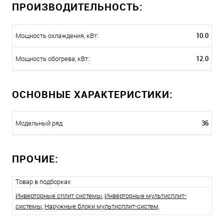
ПРОИЗВОДИТЕЛЬНОСТЬ:
10.0
Мощность охлаждения, кВт:
12.0
Мощность обогрева, кВт:
ОСНОВНЫЕ ХАРАКТЕРИСТИКИ:
36
Модельный ряд
ПРОЧИЕ:
Товар в подборках
Инверторные сплит системы
,
Инверторные мультисплит-
системы
,
Наружные блоки мультисплит-систем
.