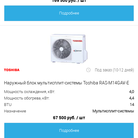
169 500 руб.
/ шт
Подробнее
Под заказ (10-12 дней)
Наружный блок мультисплит-системы Toshiba RAS-M14GAV-E
Мощность охлаждения, кВт:
4,0
Мощность обогрева, кВт:
4,4
BTU
14
Назначение
Мультисплит-системы
67 500 руб.
/ шт
Подробнее