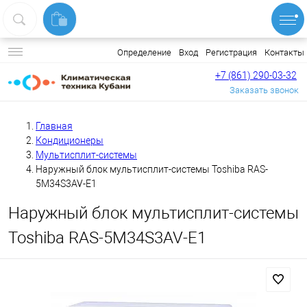
Вход
Регистрация
Контакты
Определение
+7 (861) 290-03-32
Заказать звонок
Главная
Кондиционеры
Мультисплит-системы
Наружный блок мультисплит-системы Toshiba RAS-
5M34S3AV-E1
Наружный блок мультисплит-системы
Toshiba RAS-5M34S3AV-E1