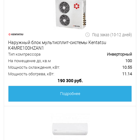
Под заказ (10-12 дней)
Наружный блок мультисплит-системы Kentatsu
K4MRE100HZAN1
Тип компрессора
Инверторный
На помещение до, кв.м
100
Мощность охлаждения, кВт:
10.55
Мощность обогрева, кВт:
11.14
190 300 руб.
Подробнее