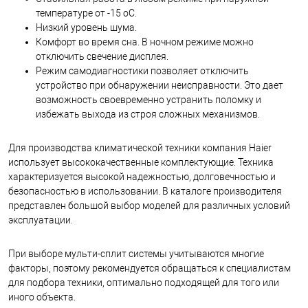
температуре от -15 оС.
Низкий уровень шума.
Комфорт во время сна. В ночном режиме можно
отключить свечение дисплея.
Режим самодиагностики позволяет отключить
устройство при обнаружении неисправности. Это дает
возможность своевременно устранить поломку и
избежать выхода из строя сложных механизмов.
Для производства климатической техники компания Haier
использует высококачественные комплектующие. Техника
характеризуется высокой надежностью, долговечностью и
безопасностью в использовании. В каталоге производителя
представлен большой выбор моделей для различных условий
эксплуатации.
При выборе мульти-сплит системы учитываются многие
факторы, поэтому рекомендуется обращаться к специалистам
для подбора техники, оптимально подходящей для того или
иного объекта.