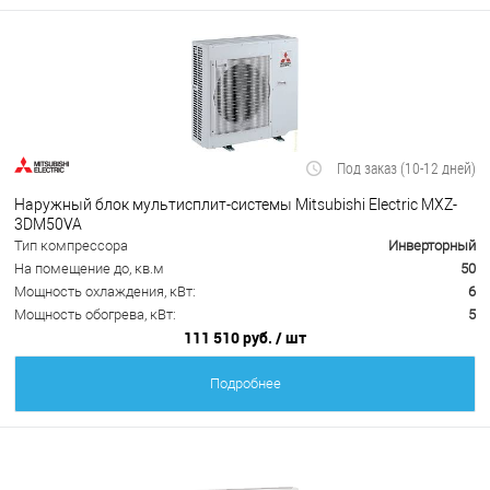
Под заказ (10-12 дней)
Наружный блок мультисплит-системы Mitsubishi Electric MXZ-
3DM50VA
Тип компрессора
Инверторный
На помещение до, кв.м
50
Мощность охлаждения, кВт:
6
Мощность обогрева, кВт:
5
111 510 руб.
/ шт
Подробнее