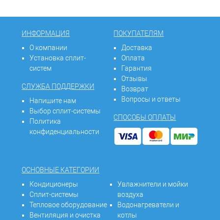
ИНФОРМАЦИЯ
ПОКУПАТЕЛЯМ
О компании
Доставка
Установка сплит-
Оплата
систем
Гарантия
Отзывы
СЛУЖБА ПОДДЕРЖКИ
Возврат
Вопросы и ответы
Напишите нам
Выбор сплит-системы
СПОСОБЫ ОПЛАТЫ
Политика
конфиденциальности
ОСНОВНЫЕ КАТЕГОРИИ
Кондиционеры
Увлажнители и мойки
Сплит-системы
воздуха
Тепловое оборудование
Водонагреватели и
Вентиляция и очистка
котлы