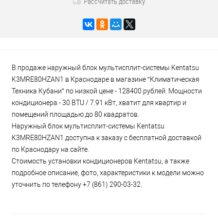
Рассчитать доставку
В продаже наружный блок мультисплит-системы Kentatsu
K3MRE80HZAN1 в Краснодаре в магазине “Климатическая
Техника Кубани” по низкой цене - 128400 рублей. Мощности
кондиционера - 30 BTU / 7.91 кВт, хватит для квартир и
помещений площадью до 80 квадратов.
Наружный блок мультисплит-системы Kentatsu
K3MRE80HZAN1 доступна к заказу с бесплатной доставкой
по Краснодару на сайте.
Стоимость установки кондиционеров Kentatsu, а также
подробное описание, фото, характеристики к модели можно
уточнить по телефону +7 (861) 290-03-32.