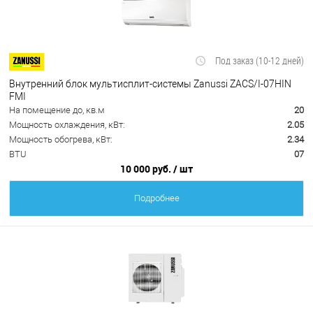
Под заказ (10-12 дней)
Внутренний блок мультисплит-системы Zanussi ZACS/I-07HIN
FMI
На помещение до, кв.м
20
Мощность охлаждения, кВт:
2.05
Мощность обогрева, кВт:
2.34
BTU
07
10 000 руб.
/ шт
Подробнее