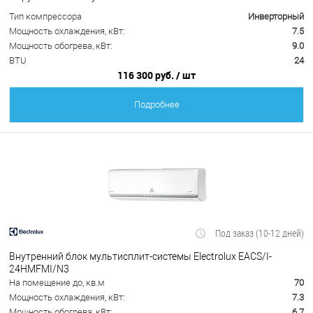
Тип компрессора
Инверторный
Мощность охлаждения, кВт:
7.5
Мощность обогрева, кВт:
9.0
BTU
24
116 300 руб.
/ шт
Подробнее
Под заказ (10-12 дней)
Внутренний блок мультисплит-системы Electrolux EACS/I-
24HMFMI/N3
На помещение до, кв.м
70
Мощность охлаждения, кВт:
7.3
Мощность обогрева, кВт:
6.7