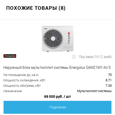
ПОХОЖИЕ ТОВАРЫ (8)
Под заказ (10-12 дней)
Наружный блок мультисплит-системы Energolux SAM21M1-AI/3
На помещение до, кв.м
70
Мощность охлаждения, кВт:
6.71
Мощность обогрева, кВт:
7.26
Назначение
Мультисплит-системы
69 000 руб.
/ шт
Подробнее