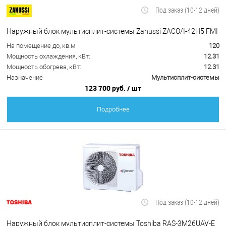
Под заказ (10-12 дней)
Наружный блок мультисплит-системы Zanussi ZACO/I-42H5 FMI
На помещение до, кв.м
120
Мощность охлаждения, кВт:
12.31
Мощность обогрева, кВт:
12.31
Назначение
Мультисплит-системы
123 700 руб.
/ шт
Подробнее
Под заказ (10-12 дней)
Наружный блок мультисплит-системы Toshiba RAS-3M26UAV-E