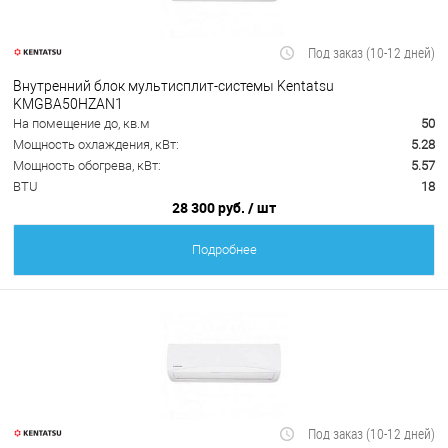
Под заказ (10-12 дней)
Внутренний блок мультисплит-системы Kentatsu
KMGBA50HZAN1
На помещение до, кв.м
50
Мощность охлаждения, кВт:
5.28
Мощность обогрева, кВт:
5.57
BTU
18
28 300 руб.
/ шт
Подробнее
Под заказ (10-12 дней)