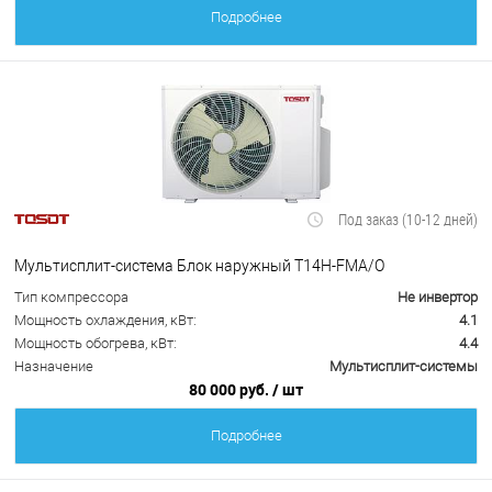
Подробнее
Под заказ (10-12 дней)
Мультисплит-система Блок наружный T14H-FMA/O
Тип компрессора
Не инвертор
Мощность охлаждения, кВт:
4.1
Мощность обогрева, кВт:
4.4
Назначение
Мультисплит-системы
80 000 руб.
/ шт
Подробнее