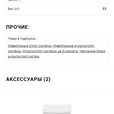
53
Вес (кг)
ПРОЧИЕ:
Товар в подборках
Инверторные сплит системы
,
Инверторные мультисплит-
системы
,
Мультисплит-системы на 3 комнаты
,
Наружные блоки
мультисплит-систем
.
АКСЕССУАРЫ (2)