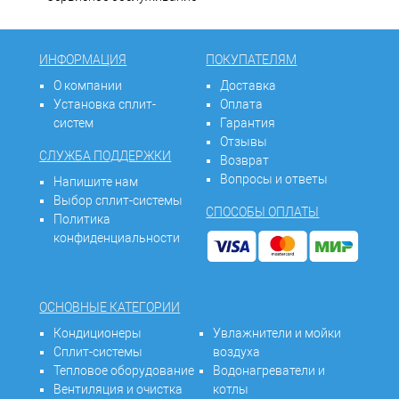
ИНФОРМАЦИЯ
ПОКУПАТЕЛЯМ
О компании
Доставка
Установка сплит-
Оплата
систем
Гарантия
Отзывы
СЛУЖБА ПОДДЕРЖКИ
Возврат
Вопросы и ответы
Напишите нам
Выбор сплит-системы
СПОСОБЫ ОПЛАТЫ
Политика
конфиденциальности
ОСНОВНЫЕ КАТЕГОРИИ
Кондиционеры
Увлажнители и мойки
Сплит-системы
воздуха
Тепловое оборудование
Водонагреватели и
Вентиляция и очистка
котлы