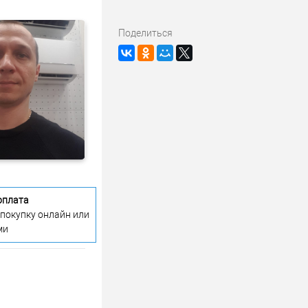
Поделиться
оплата
 покупку онлайн или
ми