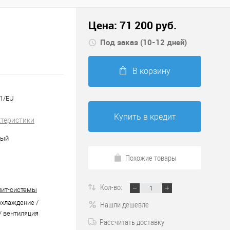
Цена:
71 200
руб.
Под заказ (10-12 дней)
В корзину
N1/EU
Купить в кредит
ктеристики
ный
Похожие товары
Кол-во:
лит-системы
охлаждение /
Нашли дешевле
/ вентиляция
Рассчитать доставку