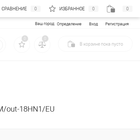
СРАВНЕНИЕ
0
ИЗБРАННОЕ
0
0
Ваш город:
Вход
Регистрация
Определение
0
0
В корзине
пока
пусто
FM/out-18HN1/EU