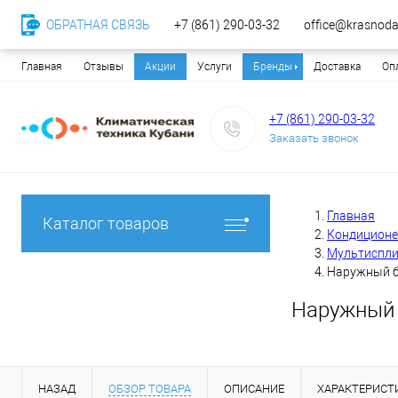
ОБРАТНАЯ СВЯЗЬ
+7 (861) 290-03-32
office@krasnodar
Главная
Отзывы
Акции
Услуги
Бренды
Доставка
Оп
+7 (861) 290-03-32
Заказать звонок
Главная
Каталог товаров
Кондицион
Мультиспли
Наружный б
Наружный 
НАЗАД
ОБЗОР ТОВАРА
ОПИСАНИЕ
ХАРАКТЕРИСТ