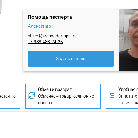
Помощь эксперта
Александр
office@krasnodar-split.ru
+7 938 486-24-25
Задать вопрос
Обмен и возврат
Удобная 
ется по
Обменяем товар, если он не
Оплатите
подошёл
наличны