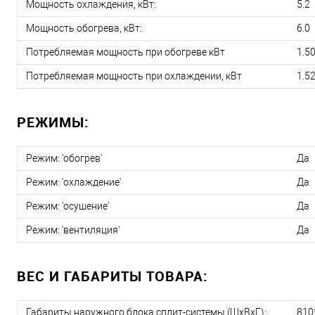
Мощность охлаждения, кВт:
5.2
Мощность обогрева, кВт:
6.0
Потребляемая мощность при обогреве кВт
1.5
Потребляемая мощность при охлаждении, кВт
1.5
РЕЖИМЫ:
Режим: 'обогрев'
Да
Режим: 'охлаждение'
Да
Режим: 'осушение'
Да
Режим: 'вентиляция'
Да
ВЕС И ГАБАРИТЫ ТОВАРА:
Габариты наружного блока сплит-системы (ШxВxГ):
810