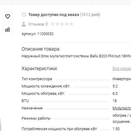
Товар доступен под заказ
(10-12 дней)
Отзывов: 0
Артикул:
11200032
Описание товара:
Наружный блок мультисплит-системы Ballu B2OI-FM/out-18H
Характеристики:
Все хара
Тип компрессора
Инвертор
Мощность охлаждения, кВт:
5.2
Мощность обогрева, кВт:
6.0
BTU
18
Назначение
Мультисп
обогрев / 
Режимы работы
осушение 
Потребляемая мощность при обогреве кВт
1.50