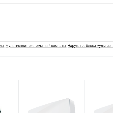
емы
,
Мультисплит-системы на 2 комнаты
,
Наружные блоки мультисп