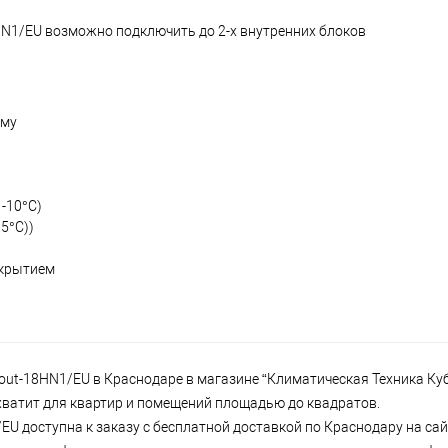
HN1/EU возможно подключить до 2-х внутренних блоков
ему
-10°C)
5°C))
окрытием
out-18HN1/EU в Краснодаре в магазине “Климатическая Техника Куб
, хватит для квартир и помещений площадью до квадратов.
U доступна к заказу с бесплатной доставкой по Краснодару на сай