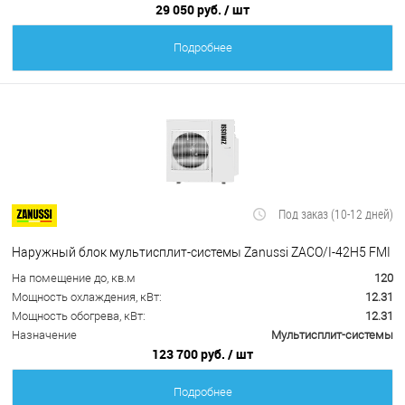
29 050 руб.
/ шт
Подробнее
Под заказ (10-12 дней)
Наружный блок мультисплит-системы Zanussi ZACO/I-42H5 FMI
На помещение до, кв.м
120
Мощность охлаждения, кВт:
12.31
Мощность обогрева, кВт:
12.31
Назначение
Мультисплит-системы
123 700 руб.
/ шт
Подробнее