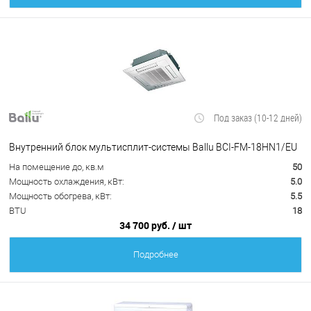
Под заказ (10-12 дней)
Внутренний блок мультисплит-системы Ballu BCI-FM-18HN1/EU
На помещение до, кв.м
50
Мощность охлаждения, кВт:
5.0
Мощность обогрева, кВт:
5.5
BTU
18
34 700 руб.
/ шт
Подробнее