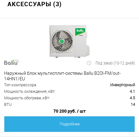
АКСЕССУАРЫ (3)
Под заказ (10-12 дней)
Наружный блок мультисплит-системы Ballu B2OI-FM/out-
14HN1/EU
Тип компрессора
Инверторный
Мощность охлаждения, кВт:
4.1
Мощность обогрева, кВт:
4.5
BTU
14
70 200 руб.
/ шт
Подробнее