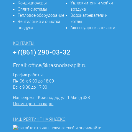
Кондиционеры
Увлажнители и мойки
Сплит-системы
воздуха
Тепловое оборудование
Водонагреватели и
Вентиляция и очистка
котлы
воздуха
Аксессуары и запчасти
КОНТАКТЫ
+7(861) 290-03-32
Email:
office@krasnodar-split.ru
График работы
Пн-Сб: с 9:00 до 18:00
Вс: с 9:00 до 17:00
Наш адрес: г.Краснодар, ул. 1 Мая д.338
Посмотреть на карте
НАШ РЕЙТИНГ НА ЯНДЕКС