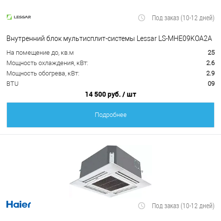
Под заказ (10-12 дней)
Внутренний блок мультисплит-системы Lessar LS-MHE09KOA2A
На помещение до, кв.м
25
Мощность охлаждения, кВт:
2.6
Мощность обогрева, кВт:
2.9
BTU
09
14 500 руб.
/ шт
Подробнее
Под заказ (10-12 дней)