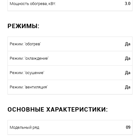
3.0
Мощность обогрева, кВт:
РЕЖИМЫ:
Да
Режим: 'обогрев'
Да
Режим: 'охлаждение'
Да
Режим: 'осушение'
Да
Режим: 'вентиляция'
ОСНОВНЫЕ ХАРАКТЕРИСТИКИ:
09
Модельный ряд