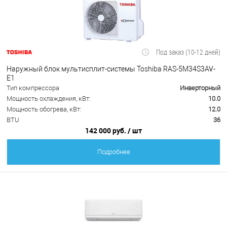
Под заказ (10-12 дней)
Наружный блок мультисплит-системы Toshiba RAS-5M34S3AV-
E1
Тип компрессора
Инверторный
Мощность охлаждения, кВт:
10.0
Мощность обогрева, кВт:
12.0
BTU
36
142 000 руб.
/ шт
Подробнее