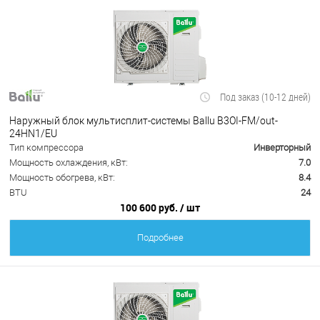
Под заказ (10-12 дней)
Наружный блок мультисплит-системы Ballu B3OI-FM/out-
24HN1/EU
Тип компрессора
Инверторный
Мощность охлаждения, кВт:
7.0
Мощность обогрева, кВт:
8.4
BTU
24
100 600 руб.
/ шт
Подробнее