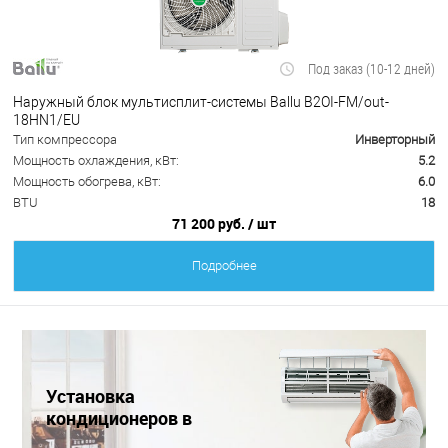
Под заказ (10-12 дней)
Наружный блок мультисплит-системы Ballu B2OI-FM/out-
18HN1/EU
Тип компрессора
Инверторный
Мощность охлаждения, кВт:
5.2
Мощность обогрева, кВт:
6.0
BTU
18
71 200 руб.
/ шт
Подробнее
Установка
кондиционеров в
Краснодаре