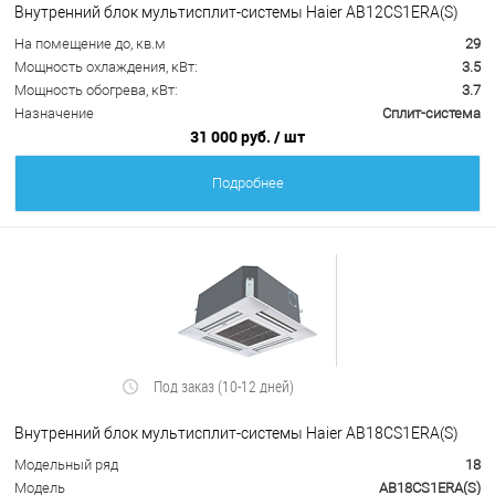
Внутренний блок мультисплит-системы Haier AB12CS1ERA(S)
На помещение до, кв.м
29
Мощность охлаждения, кВт:
3.5
Мощность обогрева, кВт:
3.7
Назначение
Сплит-система
31 000 руб.
/ шт
Подробнее
Под заказ (10-12 дней)
Внутренний блок мультисплит-системы Haier AB18CS1ERA(S)
Модельный ряд
18
Модель
AB18CS1ERA(S)