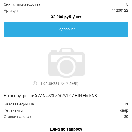
Снят с производства
5
Артикул
11200122
32 200 руб.
/ шт
Подробнее
Под заказ (10-12 дней)
Блок внутренний ZANUSSI ZACS/I-07 HIN FMI/N8
Базовая единица
шт
Реквизиты
Товар
Ставки налогов
20
Цена по запросу