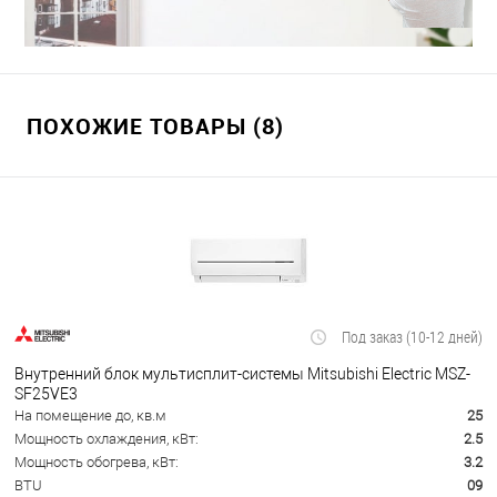
ПОХОЖИЕ ТОВАРЫ (8)
Под заказ (10-12 дней)
Внутренний блок мультисплит-системы Mitsubishi Electric MSZ-
SF25VE3
На помещение до, кв.м
25
Мощность охлаждения, кВт:
2.5
Мощность обогрева, кВт:
3.2
BTU
09