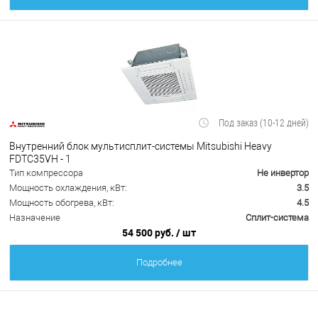
Под заказ (10-12 дней)
Внутренний блок мультисплит-системы Mitsubishi Heavy
FDTC35VH - 1
Тип компрессора
Не инвертор
Мощность охлаждения, кВт:
3.5
Мощность обогрева, кВт:
4.5
Назначение
Сплит-система
54 500 руб.
/ шт
Подробнее