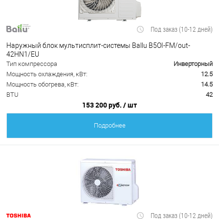
Под заказ (10-12 дней)
Наружный блок мультисплит-системы Ballu B5OI-FM/out-
42HN1/EU
Тип компрессора
Инверторный
Мощность охлаждения, кВт:
12.5
Мощность обогрева, кВт:
14.5
BTU
42
153 200 руб.
/ шт
Подробнее
Под заказ (10-12 дней)