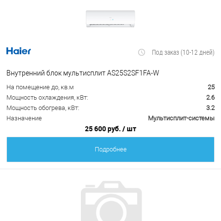
Под заказ (10-12 дней)
Внутренний блок мультисплит AS25S2SF1FA-W
На помещение до, кв.м
25
Мощность охлаждения, кВт:
2.6
Мощность обогрева, кВт:
3.2
Назначение
Мультисплит-системы
25 600 руб.
/ шт
Подробнее