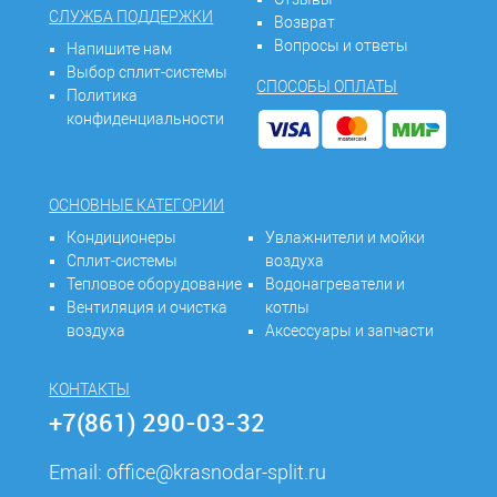
СЛУЖБА ПОДДЕРЖКИ
Возврат
Вопросы и ответы
Напишите нам
Выбор сплит-системы
СПОСОБЫ ОПЛАТЫ
Политика
конфиденциальности
ОСНОВНЫЕ КАТЕГОРИИ
Кондиционеры
Увлажнители и мойки
Сплит-системы
воздуха
Тепловое оборудование
Водонагреватели и
Вентиляция и очистка
котлы
воздуха
Аксессуары и запчасти
КОНТАКТЫ
+7(861) 290-03-32
Email:
office@krasnodar-split.ru