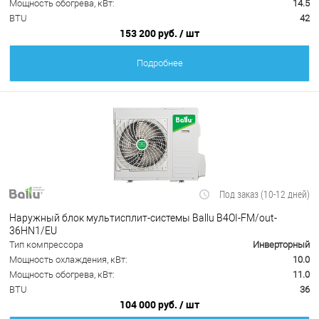
Мощность обогрева, кВт:
14.5
BTU
42
153 200 руб.
/ шт
Подробнее
Под заказ (10-12 дней)
Наружный блок мультисплит-системы Ballu B4OI-FM/out-
36HN1/EU
Тип компрессора
Инверторный
Мощность охлаждения, кВт:
10.0
Мощность обогрева, кВт:
11.0
BTU
36
104 000 руб.
/ шт