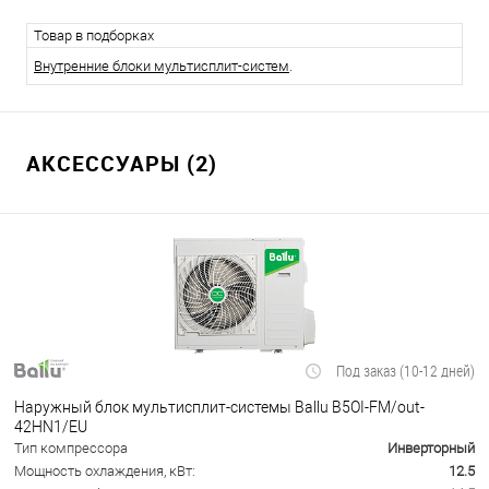
Товар в подборках
Внутренние блоки мультисплит-систем
.
АКСЕССУАРЫ (2)
Под заказ (10-12 дней)
Наружный блок мультисплит-системы Ballu B5OI-FM/out-
42HN1/EU
Тип компрессора
Инверторный
Мощность охлаждения, кВт:
12.5