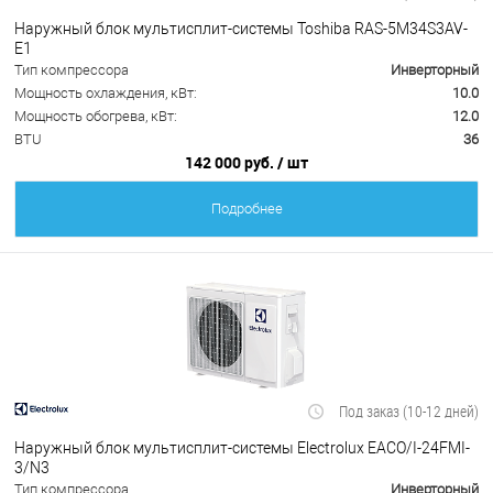
Наружный блок мультисплит-системы Toshiba RAS-5M34S3AV-
E1
Тип компрессора
Инверторный
Мощность охлаждения, кВт:
10.0
Мощность обогрева, кВт:
12.0
BTU
36
142 000 руб.
/ шт
Подробнее
Под заказ (10-12 дней)
Наружный блок мультисплит-системы Electrolux EACO/I-24FMI-
3/N3
Тип компрессора
Инверторный