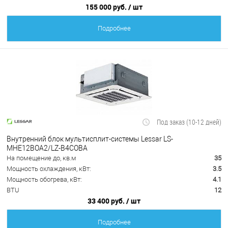
155 000 руб.
/ шт
Подробнее
Под заказ (10-12 дней)
Внутренний блок мультисплит-системы Lessar LS-
MHE12BOA2/LZ-B4COBA
На помещение до, кв.м
35
Мощность охлаждения, кВт:
3.5
Мощность обогрева, кВт:
4.1
BTU
12
33 400 руб.
/ шт
Подробнее