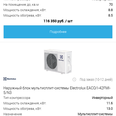
На помещение до, кв.м
70
Мощность охлаждения, кВт:
8.8
Мощность обогрева, кВт:
8.5
116 350 руб.
/ шт
Подробнее
Под заказ (10-12 дней)
Наружный блок мультисплит-системы Electrolux EACO/I-42FMI-
5/N3
Тип компрессора
Инверторный
Мощность охлаждения, кВт:
11.6
Мощность обогрева, кВт:
13.0
Назначение
Мультисплит-системы