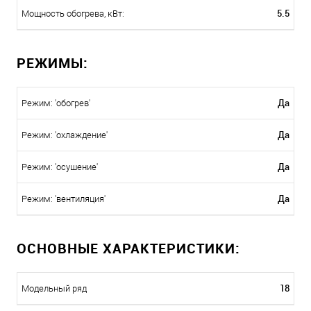
5.5
Мощность обогрева, кВт:
РЕЖИМЫ:
Да
Режим: 'обогрев'
Да
Режим: 'охлаждение'
Да
Режим: 'осушение'
Да
Режим: 'вентиляция'
ОСНОВНЫЕ ХАРАКТЕРИСТИКИ:
18
Модельный ряд