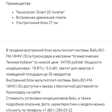
Преимущества:
Технология "Smart DC Inverter"
Встроенная дренажная помпа
Ультратонкий блок 27 см
В продаже внутренний блок мультисплит-системы Ballu BCI-
FM-18HN1/EU в Краснодаре в магазине “Климатическая
Техника Кубани” по низкой цене - 34700 рублей. Мощности
кондиционера - 18 BTU / 5.0 кВт, хватит для квартир и
помещений площадью до 50 квадратов.
Внутренний блок мультисплит-системы Ballu BCI-FM-
18HN1/EU доступна к заказу с бесплатной доставкой по
Краснодару на сайте.
Стоимость установки кондиционеров Ballu, а также
подробное описание, фото, характеристики к модели можно
уточнить по телефону +7 (861) 290-03-32.