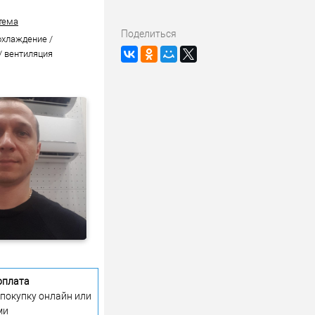
тема
Поделиться
охлаждение /
/ вентиляция
оплата
 покупку онлайн или
ми