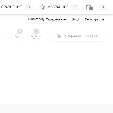
СРАВНЕНИЕ
0
ИЗБРАННОЕ
0
0
Ваш город:
Вход
Регистрация
Определение
0
0
В корзине
пока
пусто