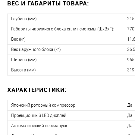
ВЕС И ГАБАРИТЫ ТОВАРА:
Глубина (мм)
215
Габариты наружного блока сплит-системы (ШxВxГ):
770
Вес (кг)
11.
Вес наружного блока (кг)
36.
Ширина (мм)
965
Высота (мм)
319
ХАРАКТЕРИСТИКИ:
Японский роторный компрессор
Да
Проекционный LED дисплей
Да
Автоматический перезапуск
Да