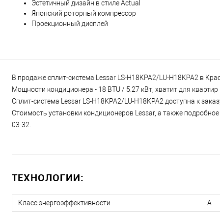
Эстетичный дизайн в стиле Actual
Японский роторный компрессор
Проекционный дисплей
В продаже сплит-система Lessar LS-H18KPA2/LU-H18KPA2 в Красн
Мощности кондиционера - 18 BTU / 5.27 кВт, хватит для кварти
Сплит-система Lessar LS-H18KPA2/LU-H18KPA2 доступна к заказу
Стоимость установки кондиционеров Lessar, а также подробное 
03-32.
ТЕХНОЛОГИИ:
Класс энергоэффективности
A