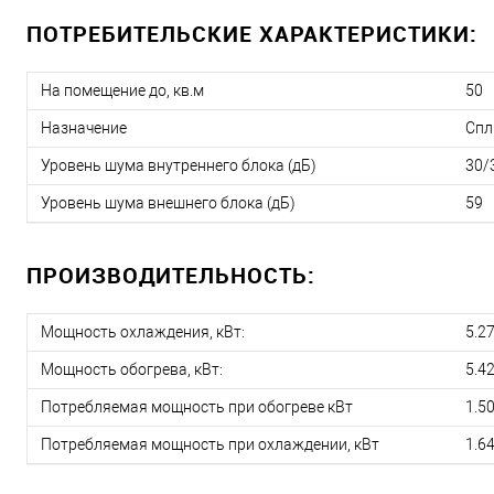
ПОТРЕБИТЕЛЬСКИЕ ХАРАКТЕРИСТИКИ:
На помещение до, кв.м
50
Назначение
Спл
Уровень шума внутреннего блока (дБ)
30/
Уровень шума внешнего блока (дБ)
59
ПРОИЗВОДИТЕЛЬНОСТЬ:
Мощность охлаждения, кВт:
5.2
Мощность обогрева, кВт:
5.4
Потребляемая мощность при обогреве кВт
1.5
Потребляемая мощность при охлаждении, кВт
1.6