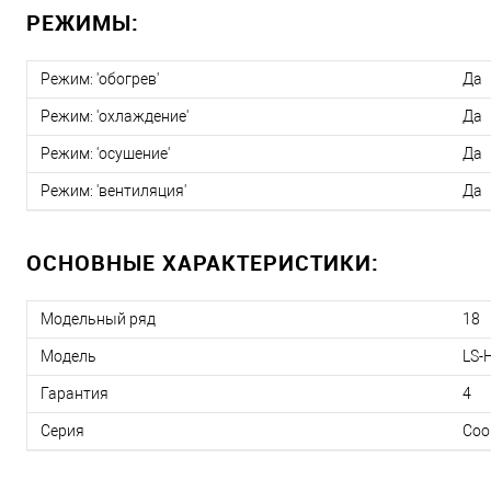
РЕЖИМЫ:
Режим: 'обогрев'
Да
Режим: 'охлаждение'
Да
Режим: 'осушение'
Да
Режим: 'вентиляция'
Да
ОСНОВНЫЕ ХАРАКТЕРИСТИКИ:
Модельный ряд
18
Модель
LS-
Гарантия
4
Серия
Coo