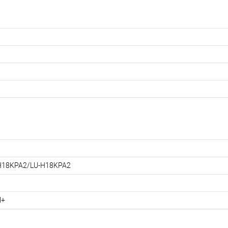
H18KPA2/LU-H18KPA2
l+