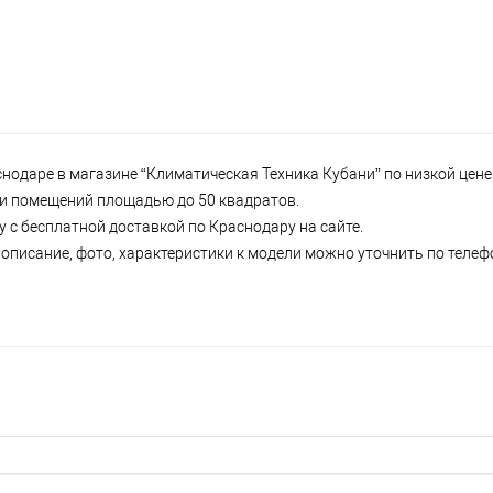
одаре в магазине “Климатическая Техника Кубани” по низкой цене 
р и помещений площадью до 50 квадратов.
 с бесплатной доставкой по Краснодару на сайте.
описание, фото, характеристики к модели можно уточнить по телефо