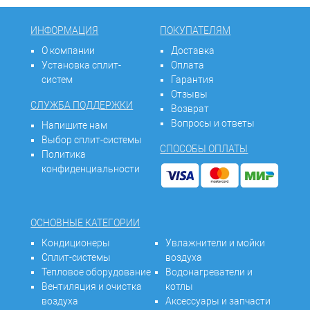
ИНФОРМАЦИЯ
ПОКУПАТЕЛЯМ
О компании
Доставка
Установка сплит-
Оплата
систем
Гарантия
Отзывы
СЛУЖБА ПОДДЕРЖКИ
Возврат
Вопросы и ответы
Напишите нам
Выбор сплит-системы
СПОСОБЫ ОПЛАТЫ
Политика
конфиденциальности
ОСНОВНЫЕ КАТЕГОРИИ
Кондиционеры
Увлажнители и мойки
Сплит-системы
воздуха
Тепловое оборудование
Водонагреватели и
Вентиляция и очистка
котлы
воздуха
Аксессуары и запчасти