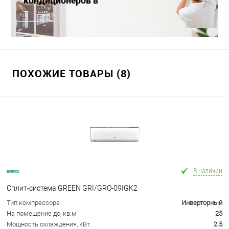
кондиционеров в
Краснодаре
ПОХОЖИЕ ТОВАРЫ (8)
В наличии
Сплит-система GREEN GRI/GRO-09IGK2
Тип компрессора
Инверторный
На помещение до, кв.м
25
Мощность охлаждения, кВт:
2.5