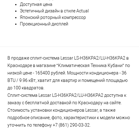
Доступная цена
Эстетичный дизайн в стиле Actual
Японский роторный компрессор
Проекционный дисплей
В продаже сплит-система Lessar LS-H36KPA2/LU-H36KPA2 в
Краснодаре в магазине “Климатическая Техника Кубани” по
низкой цене - 165400 рублей. Мощности кондиционера - 36
BTU / 9.96 кВт, хватит для квартир и помещений площадью
до 100 квадратов.
Сплит-система Lessar LS-H36KPA2/LU-H36KPA2 доступна к
заказу с бесплатной доставкой по Краснодару на сайте.
Стоимость установки кондиционеров Lessar, а также
подробное описание, фото, характеристики к модели можно
уточнить по телефону +7 (861) 290-03-32.