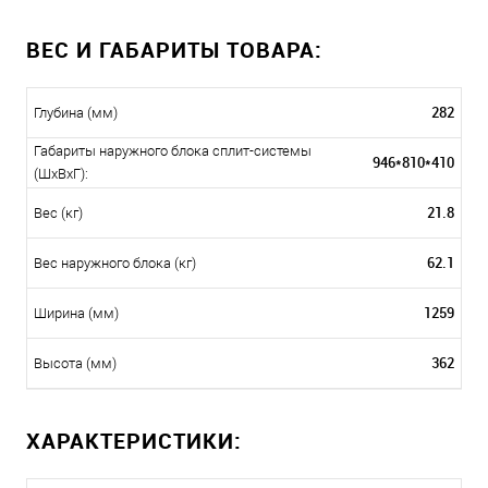
ВЕС И ГАБАРИТЫ ТОВАРА:
282
Глубина (мм)
Габариты наружного блока сплит-системы
946*810*410
(ШxВxГ):
21.8
Вес (кг)
62.1
Вес наружного блока (кг)
1259
Ширина (мм)
362
Высота (мм)
ХАРАКТЕРИСТИКИ: