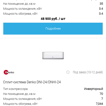
На помещение до, кв.м
35
Мощность охлаждения, кВт:
3.4
Мощность обогрева, кВт:
3.4
48 900 руб.
/ шт
Подробнее
Под заказ (10-12 дней)
Сплит-система Denko DNI-24/DNHI-24
Тип компрессора
Инверторный
На помещение до, кв.м
70
Мощность охлаждения, кВт:
7
Мощность обогрева, кВт:
7,044