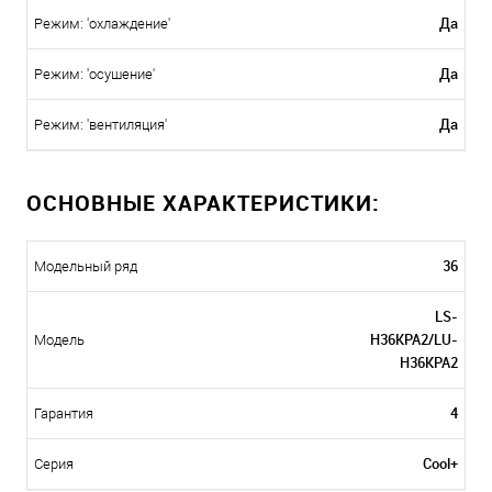
Да
Режим: 'охлаждение'
Да
Режим: 'осушение'
Да
Режим: 'вентиляция'
ОСНОВНЫЕ ХАРАКТЕРИСТИКИ:
36
Модельный ряд
LS-
H36KPA2/LU-
Модель
H36KPA2
4
Гарантия
Cool+
Серия