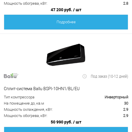
Мощность обогрева, кВт:
2.8
47 200 руб.
/ шт
Подробнее
Под заказ (10-12 дней)
Сплит-система Ballu BSPI-10HN1/BL/EU
Тип компрессора
Инверторный
На помещение до, кв.м
30
Мощность охлаждения, кВт:
2.9
Мощность обогрева, кВт:
2.9
50 990 руб.
/ шт