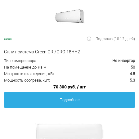
Под заказ (10-12 дней)
Сплит-система Green GRI/GRO-18HH2
Тип компрессора
Не инвертор
На помещение до, кв.м
50
Мощность охлаждения, кВт:
4.8
Мощность обогрева, кВт:
5.3
70 300 руб.
/ шт
Подробнее