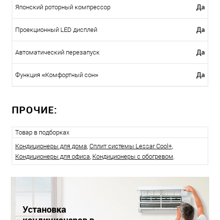
Да
Японский роторный компрессор
Да
Проекционный LED дисплей
Да
Автоматический перезапуск
Да
Функция «Комфортный сон»
ПРОЧИЕ:
Товар в подборках
Кондиционеры для дома
,
Сплит системы Lessar Cool+
,
Кондиционеры для офиса
,
Кондиционеры с обогревом
.
Установка