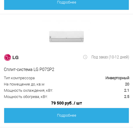
Подробнее
Под заказ (10-12 дней)
Сплит-система LG P07SP2
Тип компрессора
Инверторный
На помещение до, кв.м
20
Мощность охлаждения, кВт:
2.1
Мощность обогрева, кВт:
2.5
79 500 руб.
/ шт
Подробнее