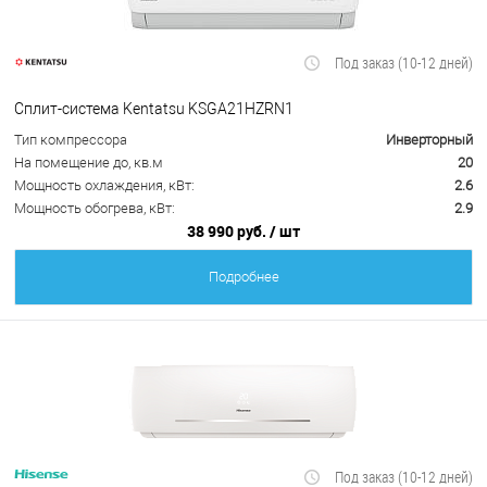
Под заказ (10-12 дней)
Сплит-система Kentatsu KSGA21HZRN1
Тип компрессора
Инверторный
На помещение до, кв.м
20
Мощность охлаждения, кВт:
2.6
Мощность обогрева, кВт:
2.9
38 990 руб.
/ шт
Подробнее
Под заказ (10-12 дней)