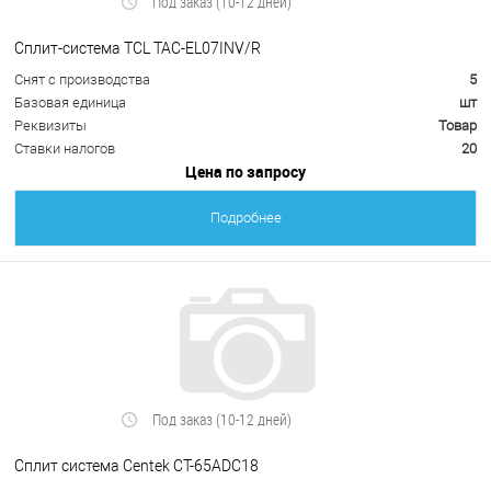
Под заказ (10-12 дней)
Сплит-система TCL TAC-EL07INV/R
Снят с производства
5
Базовая единица
шт
Реквизиты
Товар
Ставки налогов
20
Цена по запросу
Подробнее
Под заказ (10-12 дней)
Сплит система Centek CT-65ADC18