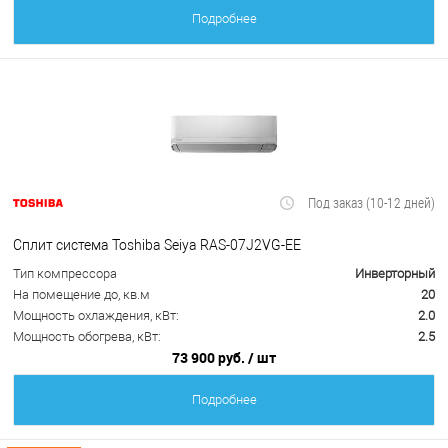
Подробнее
Под заказ (10-12 дней)
Сплит система Toshiba Seiya RAS-07J2VG-EE
Тип компрессора
Инверторный
На помещение до, кв.м
20
Мощность охлаждения, кВт:
2.0
Мощность обогрева, кВт:
2.5
73 900 руб.
/ шт
Подробнее