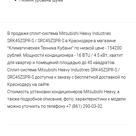
Низкий уровень шума
В продаже сплит-система Mitsubishi Heavy Industries
SRK45ZSPR-S / SRC45ZSPR-S в Краснодаре в магазине
“Климатическая Техника Кубани” по низкой цене - 154200
рублей. Мощности кондиционера - 16 BTU / 4.5 кВт, хватит
для квартир и помещений площадью до 45 квадратов.
Сплит-система Mitsubishi Heavy Industries SRK45ZSPR-S /
SRC45ZSPR-S доступна к заказу с бесплатной доставкой по
Краснодару на сайте.
Стоимость установки кондиционеров Mitsubishi Heavy, а
также подробное описание, фото, характеристики к модели
можно уточнить по телефону +7 (861) 290-03-32.