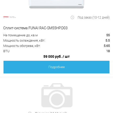
Под заказ (10-12 дней)
Сплит-система FUNAI RAC-SM55HP.D03
На помещение до, кв.м
55
Мощность охлаждения, кВт:
5.5
Мощность обогрева, кВт:
5.65
BTU
18
59 000 руб.
/ шт
Подробнее