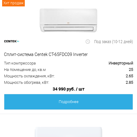
Хит продаж
Под заказ (10-12 дней)
Сплит-система Centek CT-65FDC09 Inverter
Тип компрессора
Инверторный
На помещение до, кв.м
25
Мощность охлаждения, кВт:
2.65
Мощность обогрева, кВт:
2.85
34 990 руб.
/ шт
Подробнее