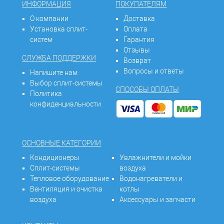
ИНФОРМАЦИЯ
ПОКУПАТЕЛЯМ
О компании
Доставка
Установка сплит-
Оплата
систем
Гарантия
Отзывы
СЛУЖБА ПОДДЕРЖКИ
Возврат
Вопросы и ответы
Напишите нам
Выбор сплит-системы
СПОСОБЫ ОПЛАТЫ
Политика
конфиденциальности
ОСНОВНЫЕ КАТЕГОРИИ
Кондиционеры
Увлажнители и мойки
Сплит-системы
воздуха
Тепловое оборудование
Водонагреватели и
Вентиляция и очистка
котлы
воздуха
Аксессуары и запчасти