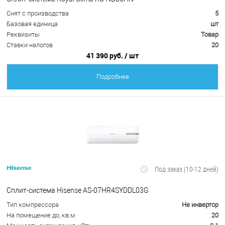
Снят с производства
5
Базовая единица
шт
Реквизиты
Товар
Ставки налогов
20
41 390 руб.
/ шт
Подробнее
Под заказ (10-12 дней)
Сплит-система Hisense AS-07HR4SYDDL03G
Тип компрессора
Не инвертор
На помещение до, кв.м
20