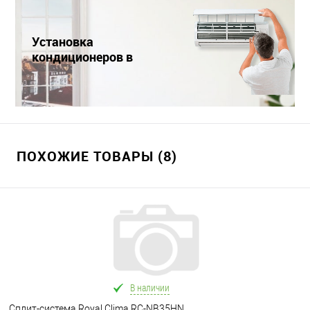
Установка
кондиционеров в
Краснодаре
ПОХОЖИЕ ТОВАРЫ (8)
В наличии
Сплит-система Royal Clima RC-NB35HN