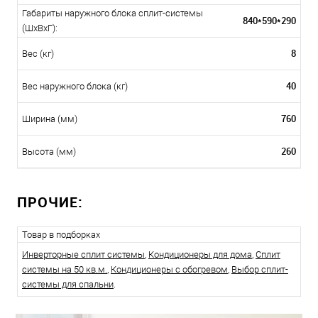
Габариты наружного блока сплит-системы
840*590*290
(ШxВxГ):
8
Вес (кг)
40
Вес наружного блока (кг)
760
Ширина (мм)
260
Высота (мм)
ПРОЧИЕ:
Товар в подборках
Инверторные сплит системы
,
Кондиционеры для дома
,
Сплит
системы на 50 кв.м.
,
Кондиционеры с обогревом
,
Выбор сплит-
системы для спальни
.