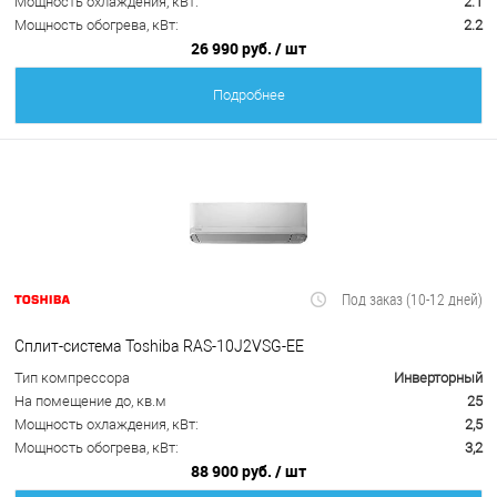
Мощность охлаждения, кВт:
2.1
Мощность обогрева, кВт:
2.2
26 990 руб.
/ шт
Подробнее
Под заказ (10-12 дней)
Сплит-система Toshiba RAS-10J2VSG-EE
Тип компрессора
Инверторный
На помещение до, кв.м
25
Мощность охлаждения, кВт:
2,5
Мощность обогрева, кВт:
3,2
88 900 руб.
/ шт