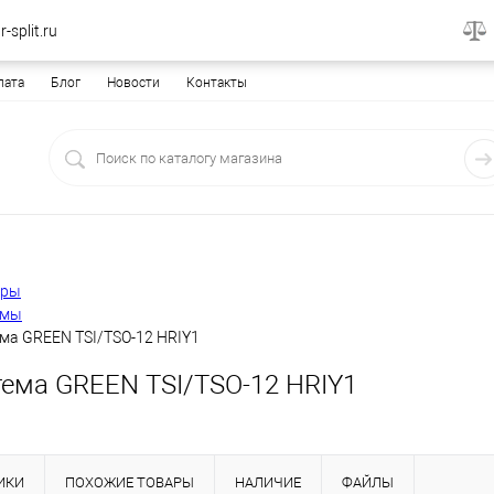
-split.ru
лата
Блог
Новости
Контакты
еры
емы
ма GREEN TSI/TSO-12 HRIY1
тема GREEN TSI/TSO-12 HRIY1
ИКИ
ПОХОЖИЕ ТОВАРЫ
НАЛИЧИЕ
ФАЙЛЫ