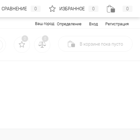
СРАВНЕНИЕ
0
ИЗБРАННОЕ
0
0
Ваш город:
Вход
Регистрация
Определение
0
0
В корзине
пока
пусто