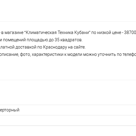
в магазине “Климатическая Техника Кубани” по низкой цене - 38700
р и помещений площадью до 35 квадратов.
платной доставкой по Краснодару на сайте.
писание, фото, характеристики к модели можно уточнить по телефон
ерторный