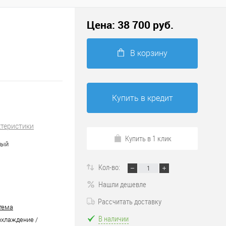
Цена:
38 700
руб.
В корзину
Купить в кредит
ктеристики
Купить в 1 клик
ный
Кол-во:
Нашли дешевле
Рассчитать доставку
тема
В наличии
охлаждение /