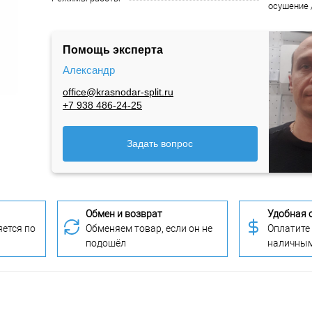
осушение 
Помощь эксперта
Александр
office@krasnodar-split.ru
+7 938 486-24-25
Задать вопрос
Обмен и возврат
Удобная 
ется по
Обменяем товар, если он не
Оплатите
подошёл
наличны