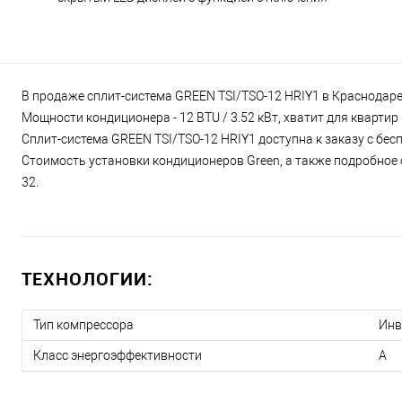
В продаже сплит-система GREEN TSI/TSO-12 HRIY1 в Краснодаре 
Мощности кондиционера - 12 BTU / 3.52 кВт, хватит для кварти
Сплит-система GREEN TSI/TSO-12 HRIY1 доступна к заказу с бес
Стоимость установки кондиционеров Green, а также подробное о
32.
ТЕХНОЛОГИИ:
Тип компрессора
Инв
Класс энергоэффективности
A