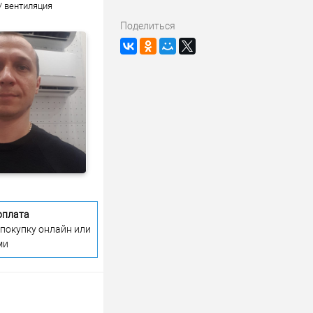
/ вентиляция
Поделиться
оплата
 покупку онлайн или
ми