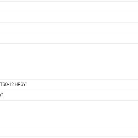
/TSO-12 HRSY1
Y1