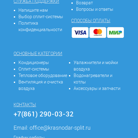
СЛУЖБА ПОДДЕРЖКИ
Возврат
Вопросы и ответы
Напишите нам
Выбор сплит-системы
СПОСОБЫ ОПЛАТЫ
Политика
конфиденциальности
ОСНОВНЫЕ КАТЕГОРИИ
Кондиционеры
Увлажнители и мойки
Сплит-системы
воздуха
Тепловое оборудование
Водонагреватели и
Вентиляция и очистка
котлы
воздуха
Аксессуары и запчасти
КОНТАКТЫ
+7(861) 290-03-32
Email:
office@krasnodar-split.ru
График работы