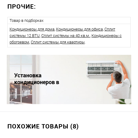
ПРОЧИЕ:
Товар в подборках
Кондиционеры для дома
,
Кондиционеры для офиса
,
Сплит
системы 12 BTU
,
Сплит системы на 40 кв.м.
,
Кондиционеры с
обогревом
,
Сплит системы для квартиры
.
Установка
кондиционеров в
Краснодаре
ПОХОЖИЕ ТОВАРЫ (8)