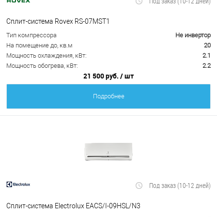
Под заказ (10-12 дней)
Сплит-система Rovex RS-07MST1
Тип компрессора
Не инвертор
На помещение до, кв.м
20
Мощность охлаждения, кВт:
2.1
Мощность обогрева, кВт:
2.2
21 500 руб.
/ шт
Подробнее
Под заказ (10-12 дней)
Сплит-система Electrolux EACS/I-09HSL/N3