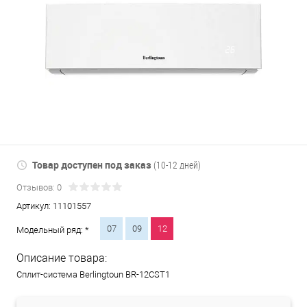
Товар доступен под заказ
(10-12 дней)
Отзывов: 0
Артикул:
11101557
07
09
12
Модельный ряд: *
Описание товара:
Сплит-система Berlingtoun BR-12CST1