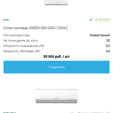
В наличии
Сплит-система GREEN GRI/GRO-12IGK2
Тип компрессора
Инверторный
На помещение до, кв.м
35
Мощность охлаждения, кВт:
3,2
Мощность обогрева, кВт:
3,4
55 000 руб.
/ шт
Подробнее