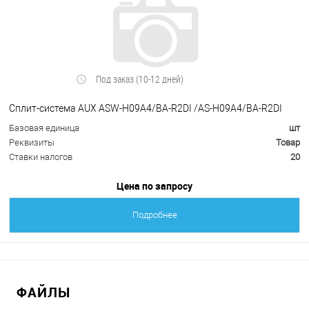
Под заказ (10-12 дней)
Сплит-система AUX ASW-H09A4/BA-R2DI /AS-H09A4/BA-R2DI
Базовая единица
шт
Реквизиты
Товар
Ставки налогов
20
Цена по запросу
Подробнее
ФАЙЛЫ