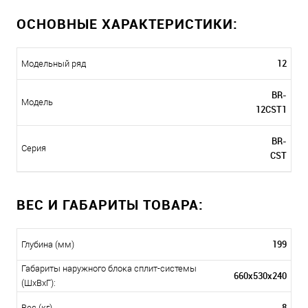
ОСНОВНЫЕ ХАРАКТЕРИСТИКИ:
12
Модельный ряд
BR-
Модель
12CST1
BR-
Серия
CST
ВЕС И ГАБАРИТЫ ТОВАРА:
199
Глубина (мм)
Габариты наружного блока сплит-системы
660x530x240
(ШxВxГ):
8
Вес (кг)