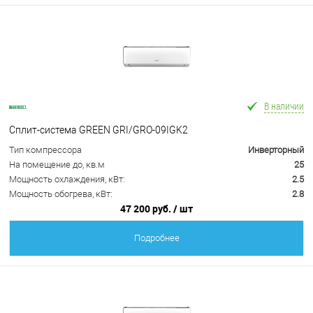
В наличии
Сплит-система GREEN GRI/GRO-09IGK2
Тип компрессора
Инверторный
На помещение до, кв.м
25
Мощность охлаждения, кВт:
2.5
Мощность обогрева, кВт:
2.8
47 200 руб.
/ шт
Подробнее