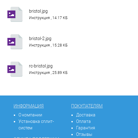
bristol.jpg
Инструкция , 14.17 КБ
bristol-2.jpg
Инструкция , 15.28 КБ
rc-bristol.jpg
Инструкция , 25.89 КБ
ИНФОРМАЦИЯ
ПОКУПАТЕЛЯМ
О компании
Доставка
Установка сплит-
Оплата
систем
Гарантия
Отзывы