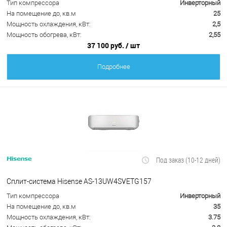
Тип компрессора
Инверторный
На помещение до, кв.м
25
Мощность охлаждения, кВт:
2,5
Мощность обогрева, кВт:
2,55
37 100 руб.
/ шт
Подробнее
Под заказ (10-12 дней)
Сплит-система Hisense AS-13UW4SVETG157
Тип компрессора
Инверторный
На помещение до, кв.м
35
Мощность охлаждения, кВт:
3.75