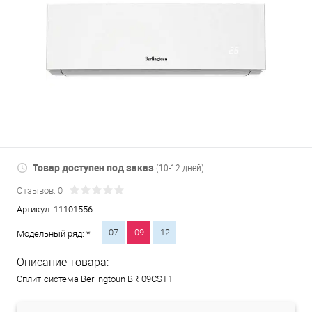
Товар доступен под заказ
(10-12 дней)
Отзывов: 0
Артикул:
11101556
07
09
12
Модельный ряд: *
Описание товара:
Сплит-система Berlingtoun BR-09CST1