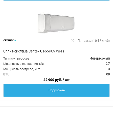
Под заказ (10-12 дней)
Сплит-система Centek CT-65K09 Wi-Fi
Тип компрессора
Инверторный
Мощность охлаждения, кВт:
2,7
Мощность обогрева, кВт:
3
BTU
09
42 900 руб.
/ шт
Подробнее