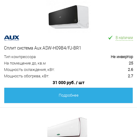
В наличии
Сплит система Aux ASW-H09B4/FJ-BR1
Тип компрессора
Не инвертор
На помещение до, кв.м
25
Мощность охлаждения, кВт:
2.6
Мощность обогрева, кВт:
2.7
31 000 руб.
/ шт
Подробнее