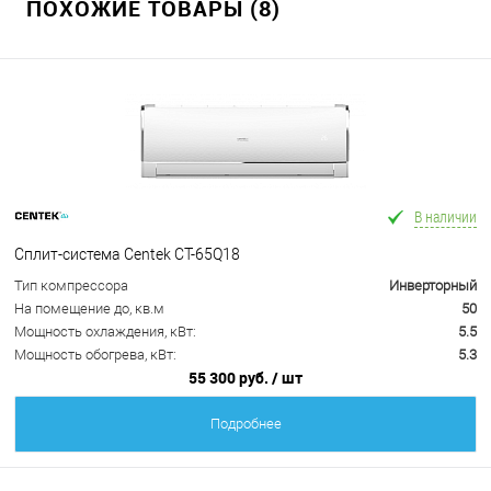
ПОХОЖИЕ ТОВАРЫ (8)
В наличии
Сплит-система Centek CT-65Q18
Тип компрессора
Инверторный
На помещение до, кв.м
50
Мощность охлаждения, кВт:
5.5
Мощность обогрева, кВт:
5.3
55 300 руб.
/ шт
Подробнее