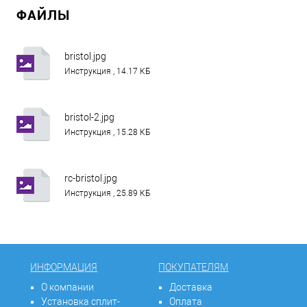
ФАЙЛЫ
bristol.jpg
Инструкция , 14.17 КБ
bristol-2.jpg
Инструкция , 15.28 КБ
rc-bristol.jpg
Инструкция , 25.89 КБ
ИНФОРМАЦИЯ
ПОКУПАТЕЛЯМ
О компании
Доставка
Установка сплит-
Оплата