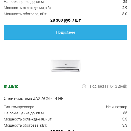
На помещение до, кв.м
25
Мощность охлаждения, кВт:
2.9
Мощность обогрева, кВт:
3.0
28 300 руб.
/ шт
Подробнее
Под заказ (10-12 дней)
Сплит-система JAX ACN - 14 HE
Тип компрессора
Не инвертор
На помещение до, кв.м
35
Мощность охлаждения, кВт:
3.3
Мощность обогрева, кВт:
3.3