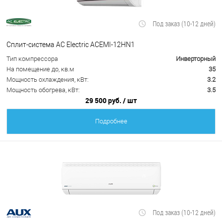
Под заказ (10-12 дней)
Сплит-система AC Electric ACEMI-12HN1
Тип компрессора
Инверторный
На помещение до, кв.м
35
Мощность охлаждения, кВт:
3.2
Мощность обогрева, кВт:
3.5
29 500 руб.
/ шт
Подробнее
Под заказ (10-12 дней)