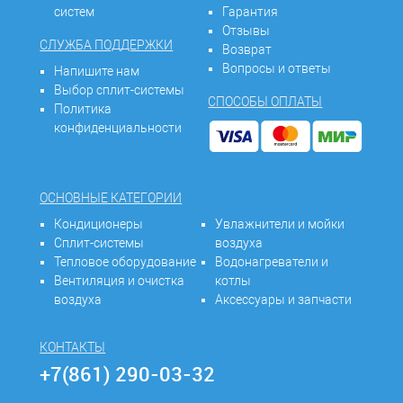
систем
Гарантия
Отзывы
СЛУЖБА ПОДДЕРЖКИ
Возврат
Вопросы и ответы
Напишите нам
Выбор сплит-системы
СПОСОБЫ ОПЛАТЫ
Политика
конфиденциальности
ОСНОВНЫЕ КАТЕГОРИИ
Кондиционеры
Увлажнители и мойки
Сплит-системы
воздуха
Тепловое оборудование
Водонагреватели и
Вентиляция и очистка
котлы
воздуха
Аксессуары и запчасти
КОНТАКТЫ
+7(861) 290-03-32