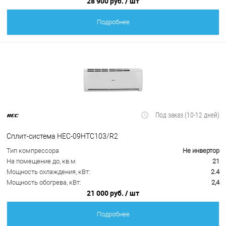
28 900 руб.
/ шт
Подробнее
Под заказ (10-12 дней)
Сплит-система HEC-09HTC103/R2
Тип компрессора
Не инвертор
На помещение до, кв.м
21
Мощность охлаждения, кВт:
2.4
Мощность обогрева, кВт:
2,4
21 000 руб.
/ шт
Подробнее