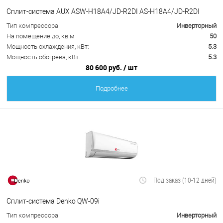
Сплит-система AUX ASW-H18A4/JD-R2DI AS-H18A4/JD-R2DI
Тип компрессора
Инверторный
На помещение до, кв.м
50
Мощность охлаждения, кВт:
5.3
Мощность обогрева, кВт:
5.3
80 600 руб.
/ шт
Подробнее
Под заказ (10-12 дней)
Сплит-система Denko QW-09i
Тип компрессора
Инверторный