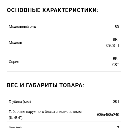
ОСНОВНЫЕ ХАРАКТЕРИСТИКИ:
09
Модельный ряд
BR-
Модель
09CST1
BR-
Серия
CST
ВЕС И ГАБАРИТЫ ТОВАРА:
201
Глубина (мм)
Габариты наружного блока сплит-системы
635x458x240
(ШxВxГ):
7
Вес (кг)