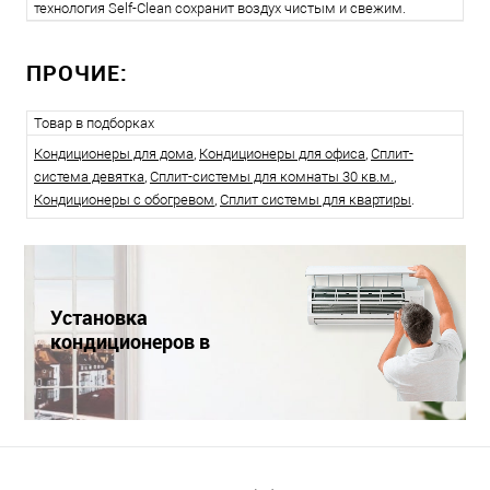
технология Self-Clean сохранит воздух чистым и свежим.
ПРОЧИЕ:
Товар в подборках
Кондиционеры для дома
,
Кондиционеры для офиса
,
Сплит-
система девятка
,
Сплит-системы для комнаты 30 кв.м.
,
Кондиционеры с обогревом
,
Сплит системы для квартиры
.
Установка
кондиционеров в
Краснодаре