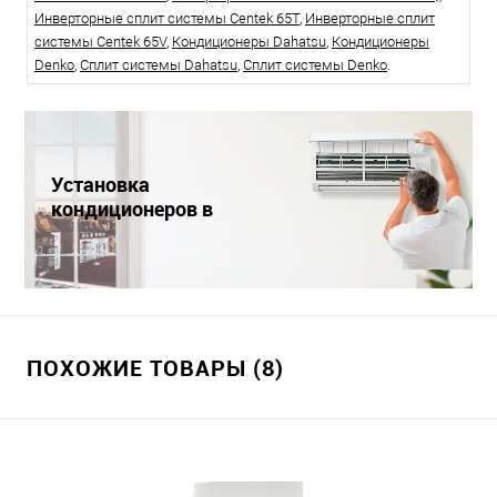
Инверторные сплит системы Centek 65T
,
Инверторные сплит
системы Centek 65V
,
Кондиционеры Dahatsu
,
Кондиционеры
Denko
,
Сплит системы Dahatsu
,
Сплит системы Denko
.
Установка
кондиционеров в
Краснодаре
ПОХОЖИЕ ТОВАРЫ (8)