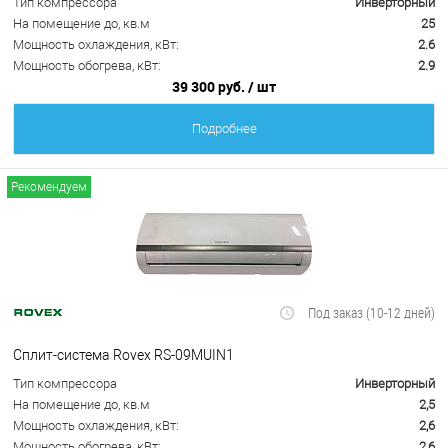
Тип компрессора
Инверторный
На помещение до, кв.м
25
Мощность охлаждения, кВт:
2.6
Мощность обогрева, кВт:
2.9
39 300 руб.
/ шт
Подробнее
Рекомендуем
Под заказ (10-12 дней)
Сплит-система Rovex RS-09MUIN1
Тип компрессора
Инверторный
На помещение до, кв.м
2,5
Мощность охлаждения, кВт:
2,6
Мощность обогрева, кВт:
2,6