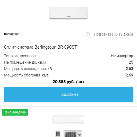
Под заказ (10-12 дней)
Сплит-система Berlingtoun BR-09CST1
Тип компрессора
Не инвертор
На помещение до, кв.м
25
Мощность охлаждения, кВт:
2.63
Мощность обогрева, кВт:
2.69
20 888 руб.
/ шт
Подробнее
Рекомендуем