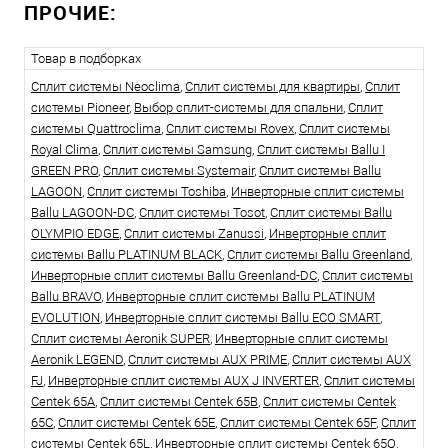
ПРОЧИЕ:
Товар в подборках
Сплит системы Neoclima
,
Сплит системы для квартиры
,
Сплит
системы Pioneer
,
Выбор сплит-системы для спальни
,
Сплит
системы Quattroclima
,
Сплит системы Rovex
,
Сплит системы
Royal Clima
,
Сплит системы Samsung
,
Сплит системы Ballu I
GREEN PRO
,
Сплит системы Systemair
,
Сплит системы Ballu
LAGOON
,
Сплит системы Toshiba
,
Инверторные сплит системы
Ballu LAGOON-DC
,
Сплит системы Tosot
,
Сплит системы Ballu
OLYMPIO EDGE
,
Сплит системы Zanussi
,
Инверторные сплит
системы Ballu PLATINUM BLACK
,
Сплит системы Ballu Greenland
,
Инверторные сплит системы Ballu Greenland-DC
,
Сплит системы
Ballu BRAVO
,
Инверторные сплит системы Ballu PLATINUM
EVOLUTION
,
Инверторные сплит системы Ballu ECO SMART
,
Сплит системы Aeronik SUPER
,
Инверторные сплит системы
Aeronik LEGEND
,
Сплит системы AUX PRIME
,
Сплит системы AUX
FJ
,
Инверторные сплит системы AUX J INVERTER
,
Сплит системы
Centek 65A
,
Сплит системы Centek 65B
,
Сплит системы Centek
65C
,
Сплит системы Centek 65E
,
Сплит системы Centek 65F
,
Сплит
системы Centek 65L
,
Инверторные сплит системы Centek 65Q
,