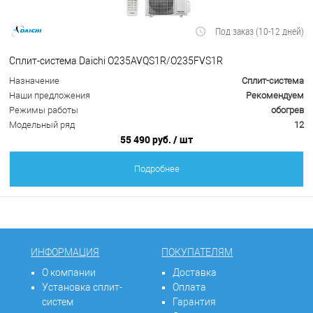
Под заказ (10-12 дней)
Сплит-система Daichi O235AVQS1R/O235FVS1R
Назначение
Сплит-система
Наши предложения
Рекомендуем
Режимы работы
обогрев
Модельный ряд
12
55 490 руб.
/ шт
Подробнее
ИНФОРМАЦИЯ
ПОКУПАТЕЛЯМ
О компании
Доставка
Установка сплит-
Оплата
систем
Гарантия