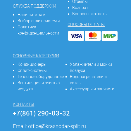
Отзывы
СЛУЖБА ПОДДЕРЖКИ
Возврат
Вопросы и ответы
Напишите нам
Выбор сплит-системы
СПОСОБЫ ОПЛАТЫ
Политика
конфиденциальности
ОСНОВНЫЕ КАТЕГОРИИ
Кондиционеры
Увлажнители и мойки
Сплит-системы
воздуха
Тепловое оборудование
Водонагреватели и
Вентиляция и очистка
котлы
воздуха
Аксессуары и запчасти
КОНТАКТЫ
+7(861) 290-03-32
Email:
office@krasnodar-split.ru