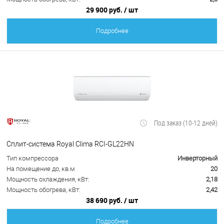
29 900 руб.
/ шт
Подробнее
Под заказ (10-12 дней)
Сплит-система Royal Clima RCI-GL22HN
Тип компрессора
Инверторный
На помещение до, кв.м
20
Мощность охлаждения, кВт:
2,18
Мощность обогрева, кВт:
2,42
38 690 руб.
/ шт
Подробнее