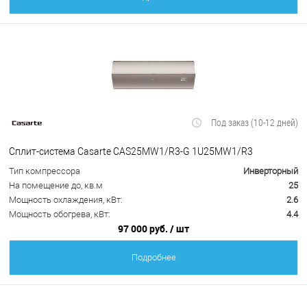
Под заказ (10-12 дней)
Сплит-система Casarte CAS25MW1/R3-G 1U25MW1/R3
Тип компрессора
Инверторный
На помещение до, кв.м
25
Мощность охлаждения, кВт:
2.6
Мощность обогрева, кВт:
4.4
97 000 руб.
/ шт
Подробнее