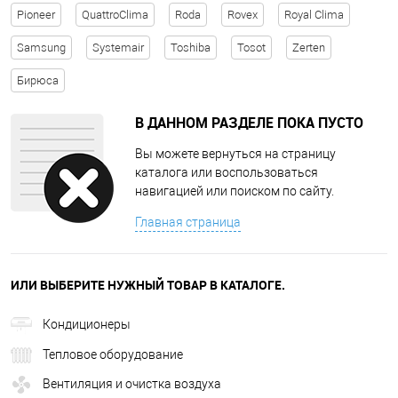
Pioneer
QuattroClima
Roda
Rovex
Royal Clima
Samsung
Systemair
Toshiba
Tosot
Zerten
Бирюса
В ДАННОМ РАЗДЕЛЕ ПОКА ПУСТО
Вы можете вернуться на страницу
каталога или воспользоваться
навигацией или поиском по сайту.
Главная страница
ИЛИ ВЫБЕРИТЕ НУЖНЫЙ ТОВАР В КАТАЛОГЕ.
Кондиционеры
Тепловое оборудование
Вентиляция и очистка воздуха