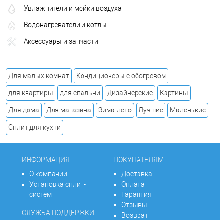
Увлажнители и мойки воздуха
Водонагреватели и котлы
Аксессуары и запчасти
Для малых комнат
Кондиционеры с обогревом
для квартиры
для спальни
Дизайнерские
Картины
Для дома
Для магазина
Зима-лето
Лучшие
Маленькие
Сплит для кухни
ИНФОРМАЦИЯ
ПОКУПАТЕЛЯМ
О компании
Доставка
Установка сплит-
Оплата
систем
Гарантия
Отзывы
СЛУЖБА ПОДДЕРЖКИ
Возврат