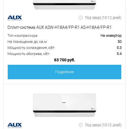
Под заказ (10-12 дней)
Сплит-система AUX ASW-H18A4/FP-R1 AS-H18A4/FP-R1
Тип компрессора
Не инвертор
На помещение до, кв.м
50
Мощность охлаждения, кВт:
5.3
Мощность обогрева, кВт:
5.4
63 700 руб.
Подробнее
Под заказ (10-12 дней)