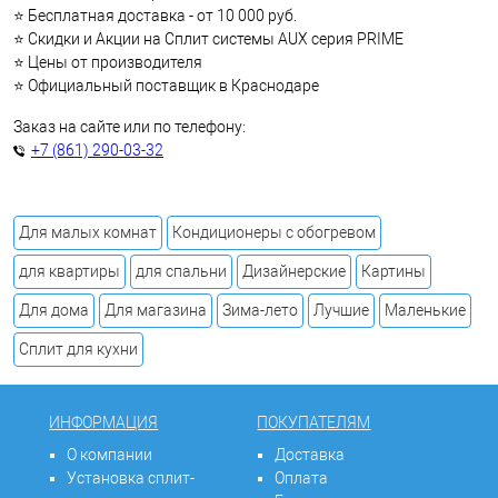
⭐ Бесплатная доставка - от 10 000 руб.
⭐ Скидки и Акции на Сплит системы AUX серия PRIME
⭐ Цены от производителя
⭐ Официальный поставщик в Краснодаре
Заказ на сайте или по телефону:
+7 (861) 290-03-32
Для малых комнат
Кондиционеры с обогревом
для квартиры
для спальни
Дизайнерские
Картины
Для дома
Для магазина
Зима-лето
Лучшие
Маленькие
Сплит для кухни
ИНФОРМАЦИЯ
ПОКУПАТЕЛЯМ
О компании
Доставка
Установка сплит-
Оплата