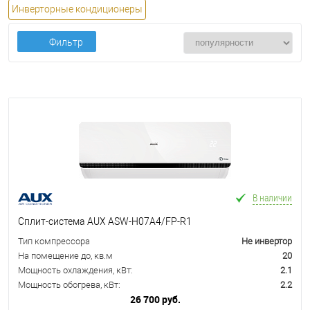
Инверторные кондиционеры
Фильтр
В наличии
Сплит-система AUX ASW-H07A4/FP-R1
Тип компрессора
Не инвертор
На помещение до, кв.м
20
Мощность охлаждения, кВт:
2.1
Мощность обогрева, кВт:
2.2
26 700 руб.