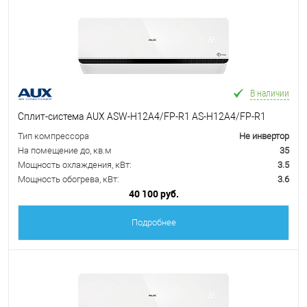
В наличии
Сплит-система AUX ASW-H12A4/FP-R1 AS-H12A4/FP-R1
Тип компрессора
Не инвертор
На помещение до, кв.м
35
Мощность охлаждения, кВт:
3.5
Мощность обогрева, кВт:
3.6
40 100 руб.
Подробнее