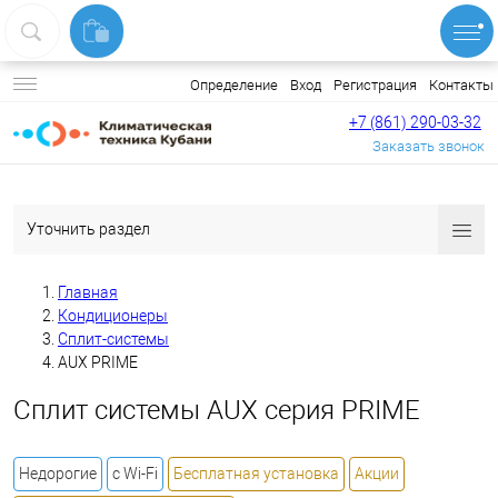
Вход
Регистрация
Контакты
Определение
+7 (861) 290-03-32
Заказать звонок
Уточнить раздел
Главная
Кондиционеры
Сплит-системы
AUX PRIME
Сплит системы AUX серия PRIME
Недорогие
с Wi-Fi
Бесплатная установка
Акции