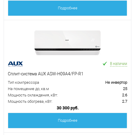
Подробнее
В наличии
Сплит-система AUX ASW-H09A4/FP-R1
Тип компрессора
Не инвертор
На помещение до, кв.м
25
Мощность охлаждения, кВт:
2.6
Мощность обогрева, кВт:
2.7
30 300 руб.
Подробнее