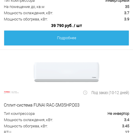
Тип компрессора
Инверторный
На помещение до, кв.м
35
Мощность охлаждения, кВт:
3.7
Мощность обогрева, кВт:
3.9
39 790 руб.
/ шт
Подробнее
Под заказ (10-12 дней)
Сплит-система FUNAI RAC-SM35HP.D03
Тип компрессора
Не инвертор
Мощность охлаждения, кВт:
3.4
Мощность обогрева, кВт:
3.45
BTU
12