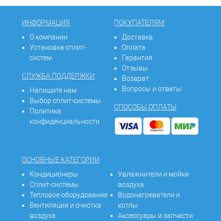
ИНФОРМАЦИЯ
ПОКУПАТЕЛЯМ
О компании
Доставка
Установка сплит-
Оплата
систем
Гарантия
Отзывы
СЛУЖБА ПОДДЕРЖКИ
Возврат
Вопросы и ответы
Напишите нам
Выбор сплит-системы
СПОСОБЫ ОПЛАТЫ
Политика
конфиденциальности
ОСНОВНЫЕ КАТЕГОРИИ
Кондиционеры
Увлажнители и мойки
Сплит-системы
воздуха
Тепловое оборудование
Водонагреватели и
Вентиляция и очистка
котлы
воздуха
Аксессуары и запчасти