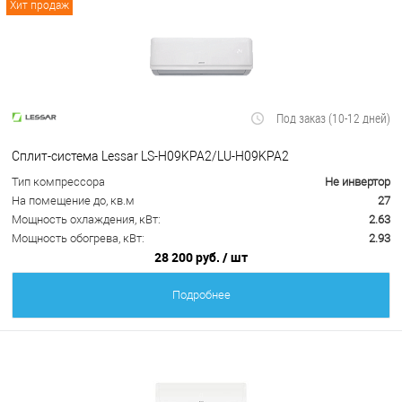
Хит продаж
Под заказ (10-12 дней)
Сплит-система Lessar LS-H09KPA2/LU-H09KPA2
Тип компрессора
Не инвертор
На помещение до, кв.м
27
Мощность охлаждения, кВт:
2.63
Мощность обогрева, кВт:
2.93
28 200 руб.
/ шт
Подробнее