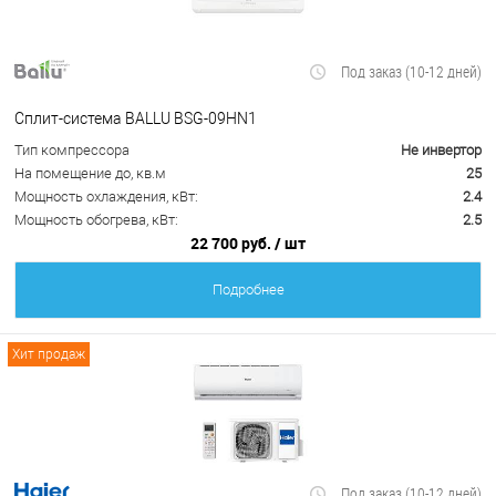
Под заказ (10-12 дней)
Сплит-система BALLU BSG-09HN1
Тип компрессора
Не инвертор
На помещение до, кв.м
25
Мощность охлаждения, кВт:
2.4
Мощность обогрева, кВт:
2.5
22 700 руб.
/ шт
Подробнее
Хит продаж
Под заказ (10-12 дней)