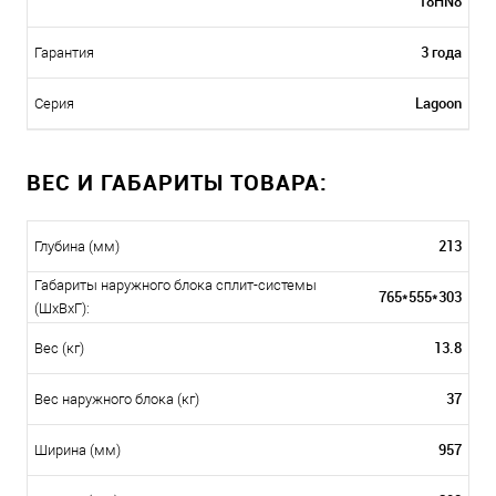
18HN8
3 года
Гарантия
Lagoon
Серия
ВЕС И ГАБАРИТЫ ТОВАРА:
213
Глубина (мм)
Габариты наружного блока сплит-системы
765*555*303
(ШxВxГ):
13.8
Вес (кг)
37
Вес наружного блока (кг)
957
Ширина (мм)