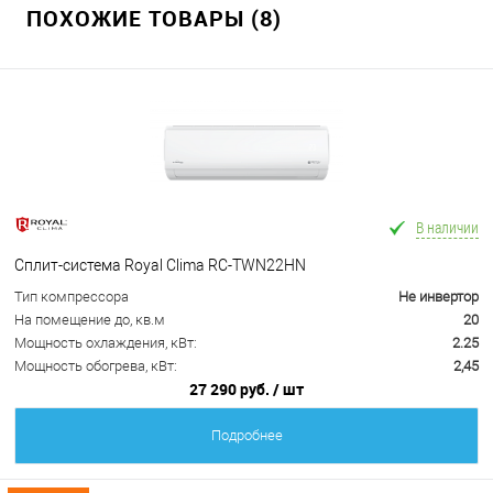
ПОХОЖИЕ ТОВАРЫ (8)
В наличии
Сплит-система Royal Clima RC-TWN22HN
Тип компрессора
Не инвертор
На помещение до, кв.м
20
Мощность охлаждения, кВт:
2.25
Мощность обогрева, кВт:
2,45
27 290 руб.
/ шт
Подробнее