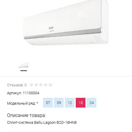
Отзывов: 0
Артикул:
11100004
07
09
12
18
24
Модельный ряд: *
Описание товара:
Сплит-система Ballu Lagoon BSD-18HN8