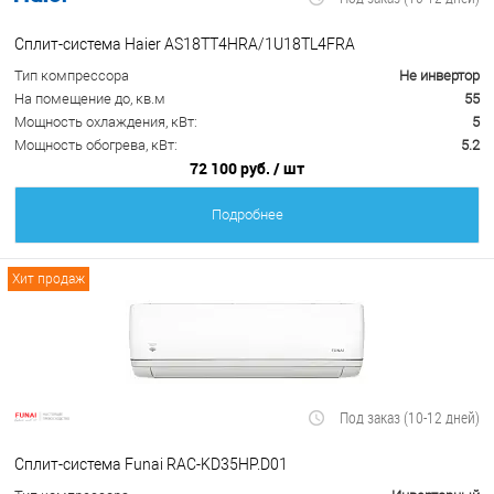
Сплит-система Haier AS18TT4HRA/1U18TL4FRA
Тип компрессора
Не инвертор
На помещение до, кв.м
55
Мощность охлаждения, кВт:
5
Мощность обогрева, кВт:
5.2
72 100 руб.
/ шт
Подробнее
Хит продаж
Под заказ (10-12 дней)
Сплит-система Funai RAC-KD35HP.D01