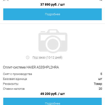
37 890 руб.
/ шт
Подробнее
Под заказ (10-12 дней)
Сплит-система HAIER AS35HPL2HRA
Снят с производства
5
Базовая единица
шт
Реквизиты
Товар
Ставки налогов
20
49 200 руб.
/ шт
Подробнее