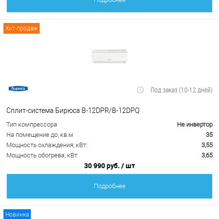
Хит продаж
Под заказ (10-12 дней)
Сплит-система Бирюса B-12DPR/B-12DPQ
Тип компрессора
Не инвертор
На помещение до, кв.м
35
Мощность охлаждения, кВт:
3,55
Мощность обогрева, кВт:
3,65
30 990 руб.
/ шт
Подробнее
Новинка