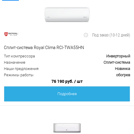
Под заказ (10-12 дней)
Сплит-система Royal Clima RCI-TWA55HN
Тип компрессора
Инверторный
Назначение
Сплит-система
Наши предложения
Новинка
Режимы работы
обогрев
76 190 руб.
/ шт
Подробнее