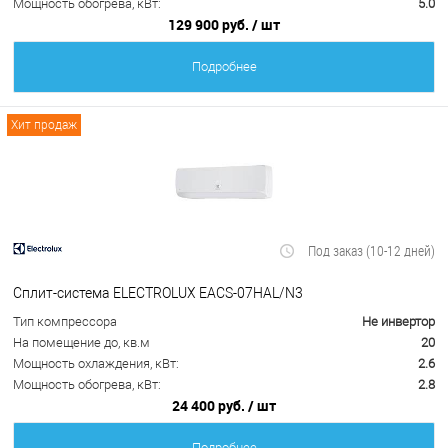
Мощность обогрева, кВт:
5.0
129 900 руб.
/ шт
Подробнее
Хит продаж
Под заказ (10-12 дней)
Сплит-система ELECTROLUX EACS-07HAL/N3
Тип компрессора
Не инвертор
На помещение до, кв.м
20
Мощность охлаждения, кВт:
2.6
Мощность обогрева, кВт:
2.8
24 400 руб.
/ шт
Подробнее