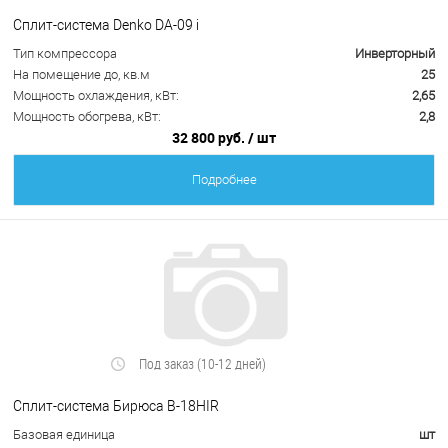
Сплит-система Denko DA-09 i
Тип компрессора
Инверторный
На помещение до, кв.м
25
Мощность охлаждения, кВт:
2,65
Мощность обогрева, кВт:
2,8
32 800 руб.
/ шт
Подробнее
Под заказ (10-12 дней)
Сплит-система Бирюса B-18HIR
Базовая единица
шт