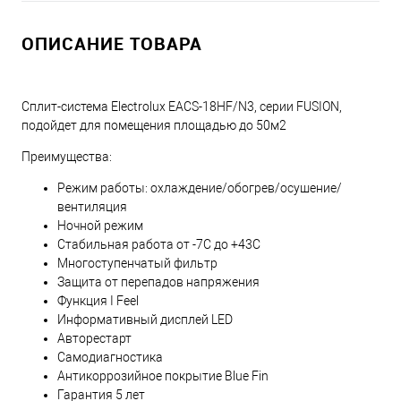
ОПИСАНИЕ ТОВАРА
Сплит-система Electrolux EACS-18HF/N3, серии FUSION,
подойдет для помещения площадью до 50м2
Преимущества:
Режим работы: охлаждение/обогрев/осушение/
вентиляция
Ночной режим
Стабильная работа от -7С до +43С
Многоступенчатый фильтр
Защита от перепадов напряжения
Функция I Feel
Информативный дисплей LED
Авторестарт
Самодиагностика
Антикоррозийное покрытие Blue Fin
Гарантия 5 лет