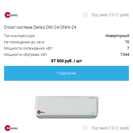
Под заказ (10-12 дней)
Сплит-система Denko DNI-24/DNHI-24
Тип компрессора
Инверторный
На помещение до, кв.м
70
Мощность охлаждения, кВт:
7
Мощность обогрева, кВт:
7,044
57 500 руб.
/ шт
Подробнее
Под заказ (10-12 дней)