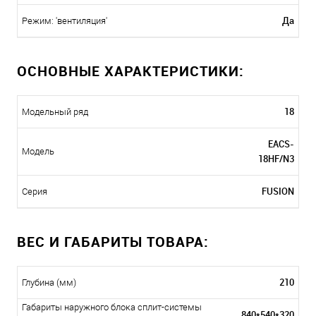
Да
Режим: 'вентиляция'
ОСНОВНЫЕ ХАРАКТЕРИСТИКИ:
18
Модельный ряд
EACS-
Модель
18HF/N3
FUSION
Серия
ВЕС И ГАБАРИТЫ ТОВАРА:
210
Глубина (мм)
Габариты наружного блока сплит-системы
840*540*320