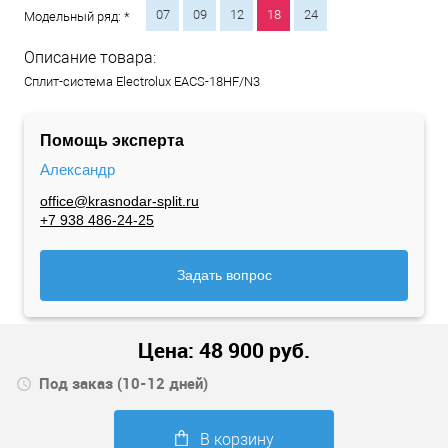
07
09
12
18
24
Модельный ряд: *
Описание товара:
Сплит-система Electrolux EACS-18HF/N3
Помощь эксперта
Александр
office@krasnodar-split.ru
+7 938 486-24-25
Задать вопрос
Цена:
48 900
руб.
Под заказ (10-12 дней)
В корзину