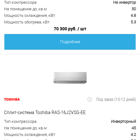
Тип компрессора
Не инвертор
На помещение до, кв.м
50
Мощность охлаждения, кВт:
4.8
Мощность обогрева, кВт:
5.3
70 300 руб.
/ шт
Подробнее
Под заказ (10-12 дней)
Сплит-система Toshiba RAS-16J2VSG-EE
Тип компрессора
Инверторный
На помещение до, кв.м
45
Мощность охлаждения, кВт:
4.2