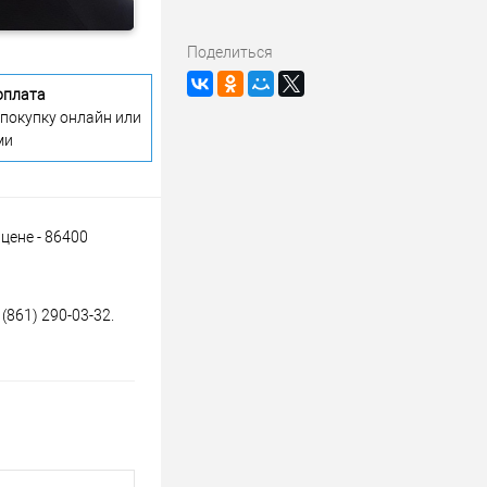
Поделиться
оплата
 покупку онлайн или
ми
цене - 86400
(861) 290-03-32.