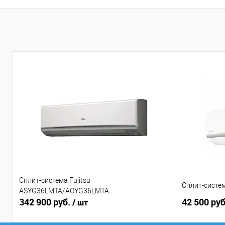
Сплит-система Fujitsu
Сплит-систем
ASYG36LMTA/AOYG36LMTA
342 900 руб.
42 500 ру
/ шт