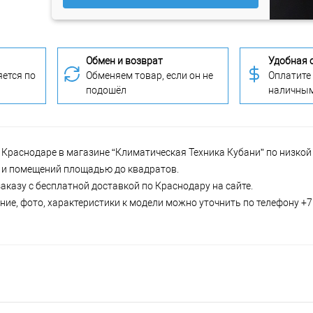
Обмен и возврат
Удобная 
ется по
Обменяем товар, если он не
Оплатите
подошёл
наличны
раснодаре в магазине “Климатическая Техника Кубани” по низкой 
ир и помещений площадью до квадратов.
казу с бесплатной доставкой по Краснодару на сайте.
ие, фото, характеристики к модели можно уточнить по телефону +7 