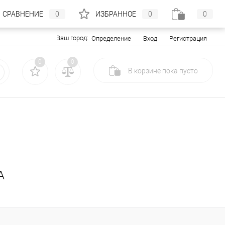
СРАВНЕНИЕ
0
ИЗБРАННОЕ
0
0
Ваш город:
Вход
Регистрация
Определение
0
0
В корзине
пока
пусто
A