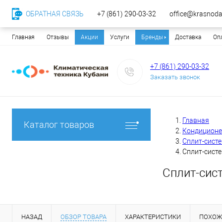
ОБРАТНАЯ СВЯЗЬ
+7 (861) 290-03-32
office@krasnodar
Главная
Отзывы
Акции
Услуги
Бренды
Доставка
Оп
+7 (861) 290-03-32
Заказать звонок
Главная
Каталог товаров
Кондицион
Сплит-сист
Сплит-сист
Сплит-сис
НАЗАД
ОБЗОР ТОВАРА
ХАРАКТЕРИСТИКИ
ПОХОЖ