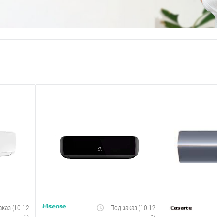
аказ (10-12
Под заказ (10-12