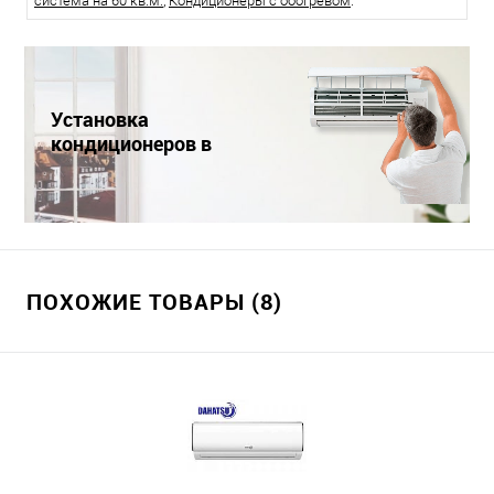
система на 60 кв.м.
,
Кондиционеры с обогревом
.
Установка
кондиционеров в
Краснодаре
ПОХОЖИЕ ТОВАРЫ (8)