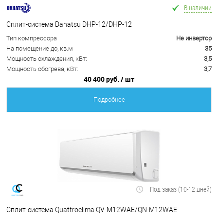
В наличии
Сплит-система Dahatsu DHP-12/DHP-12
Тип компрессора
Не инвертор
На помещение до, кв.м
35
Мощность охлаждения, кВт:
3,5
Мощность обогрева, кВт:
3,7
40 400 руб.
/ шт
Подробнее
Под заказ (10-12 дней)
Сплит-система Quattroclima QV-M12WAE/QN-M12WAE