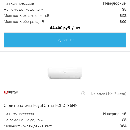
Тип компрессора
Инверторный
На помещение до, кв.м
35
Мощность охлаждения, кВт:
3,52
Мощность обогрева, кВт:
3,66
44 400 руб.
/ шт
Подробнее
Под заказ (10-12 дней)
Сплит-система Royal Clima RCI-GL35HN
Тип компрессора
Инверторный
На помещение до, кв.м
35
Мощность охлаждения, кВт:
3,64