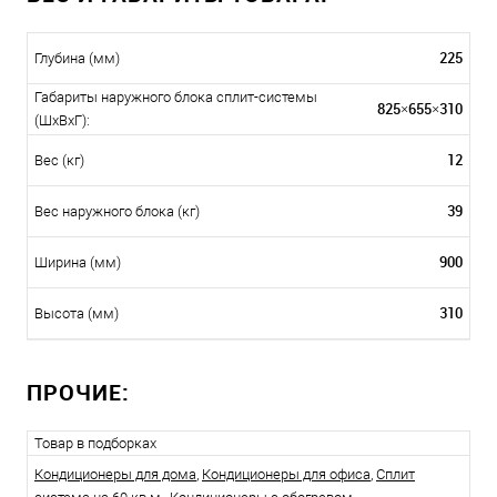
225
Глубина (мм)
Габариты наружного блока сплит-системы
825×655×310
(ШxВxГ):
12
Вес (кг)
39
Вес наружного блока (кг)
900
Ширина (мм)
310
Высота (мм)
ПРОЧИЕ:
Товар в подборках
Кондиционеры для дома
,
Кондиционеры для офиса
,
Сплит