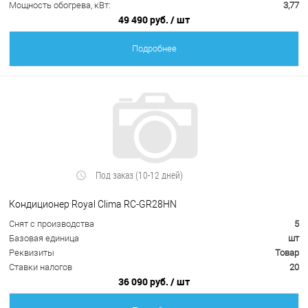
Мощность обогрева, кВт:
3,77
49 490 руб.
/ шт
Подробнее
Под заказ (10-12 дней)
Кондиционер Royal Clima RC-GR28HN
Снят с производства
5
Базовая единица
шт
Реквизиты
Товар
Ставки налогов
20
36 090 руб.
/ шт