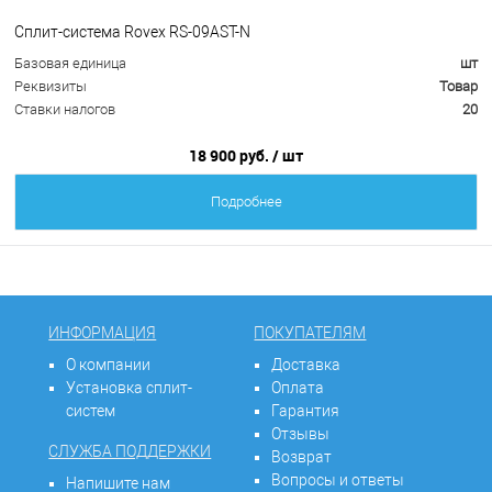
Сплит-система Rovex RS-09AST-N
Базовая единица
шт
Реквизиты
Товар
Ставки налогов
20
18 900 руб.
/ шт
Подробнее
ИНФОРМАЦИЯ
ПОКУПАТЕЛЯМ
О компании
Доставка
Установка сплит-
Оплата
систем
Гарантия
Отзывы
СЛУЖБА ПОДДЕРЖКИ
Возврат
Вопросы и ответы
Напишите нам