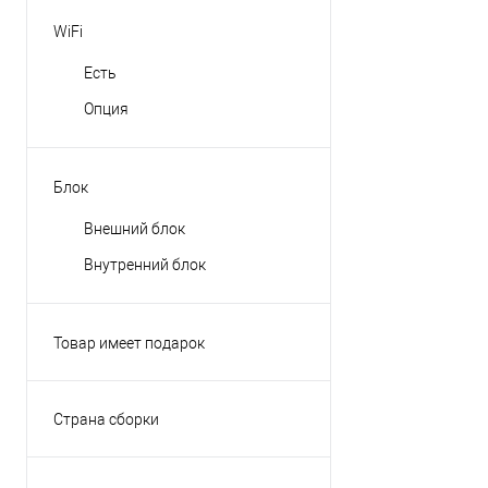
WiFi
Есть
Опция
Блок
Внешний блок
Внутренний блок
Товар имеет подарок
Да
Нет
Страна сборки
Япония
КНР