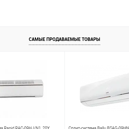
САМЫЕ ПРОДАВАЕМЫЕ ТОВАРЫ
ма Rapid RAC-09HJ/N1_20Y
Сплит-система Ballu BSAG-09H