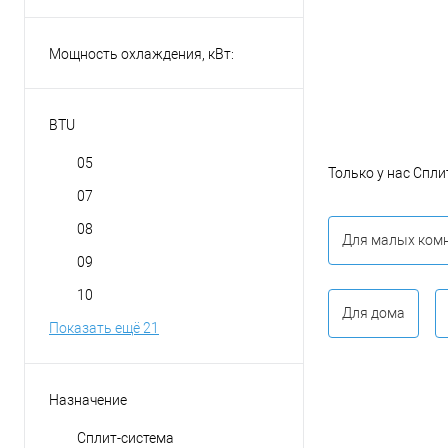
Мощность охлаждения, кВт:
BTU
05
Только у нас Спли
07
08
Для малых ком
09
10
Для дома
Показать ещё 21
Назначение
Сплит-система