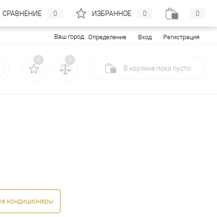
СРАВНЕНИЕ
0
ИЗБРАННОЕ
0
0
Ваш город:
Вход
Регистрация
Определение
0
0
В корзине
пока
пусто
ые кондиционеры