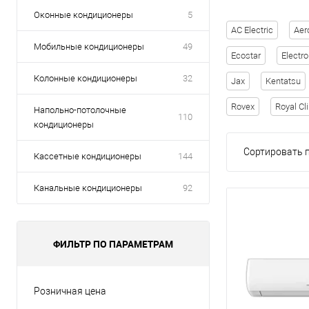
Оконные кондиционеры
5
AC Electric
Aer
Мобильные кондиционеры
49
Ecostar
Electro
Колонные кондиционеры
32
Jax
Kentatsu
Rovex
Royal Cl
Напольно-потолочные
110
кондиционеры
Сортировать п
Кассетные кондиционеры
144
Канальные кондиционеры
92
ФИЛЬТР ПО ПАРАМЕТРАМ
Розничная цена