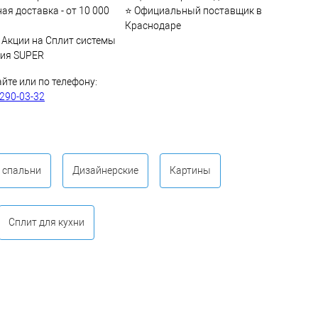
ая доставка - от 10 000
⭐ Официальный поставщик в
Краснодаре
 Акции на Сплит системы
рия SUPER
айте или по телефону:
 290-03-32
 спальни
Дизайнерские
Картины
Сплит для кухни