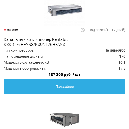
Под заказ (10-12 дней)
Канальный кондиционер Kentatsu
KSKR176HFAN3/KSUN176HFAN3
Тип компрессора
Не инвертор
На помещение до, кв.м
170
Мощность охлаждения, кВт:
16.1
Мощность обогрева, кВт:
17.5
187 300 руб.
/ шт
Подробнее