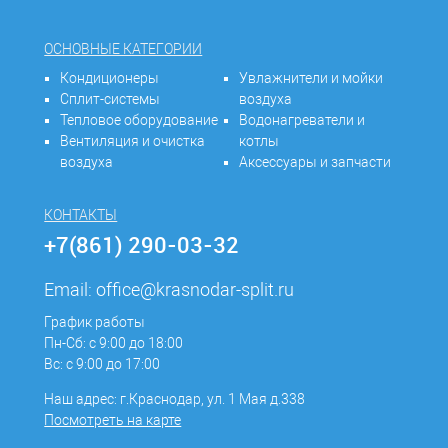
ОСНОВНЫЕ КАТЕГОРИИ
Кондиционеры
Увлажнители и мойки
Сплит-системы
воздуха
Тепловое оборудование
Водонагреватели и
Вентиляция и очистка
котлы
воздуха
Аксессуары и запчасти
КОНТАКТЫ
+7(861) 290-03-32
Email:
office@krasnodar-split.ru
График работы
Пн-Сб: с 9:00 до 18:00
Вс: с 9:00 до 17:00
Наш адрес: г.Краснодар, ул. 1 Мая д.338
Посмотреть на карте