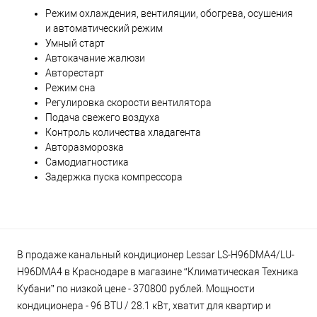
Режим охлаждения, вентиляции, обогрева, осушения
и автоматический режим
Умный старт
Автокачание жалюзи
Авторестарт
Режим сна
Регулировка скорости вентилятора
Подача свежего воздуха
Контроль количества хладагента
Авторазморозка
Самодиагностика
Задержка пуска компрессора
В продаже канальный кондиционер Lessar LS-H96DMA4/LU-
H96DMA4 в Краснодаре в магазине “Климатическая Техника
Кубани” по низкой цене - 370800 рублей. Мощности
кондиционера - 96 BTU / 28.1 кВт, хватит для квартир и