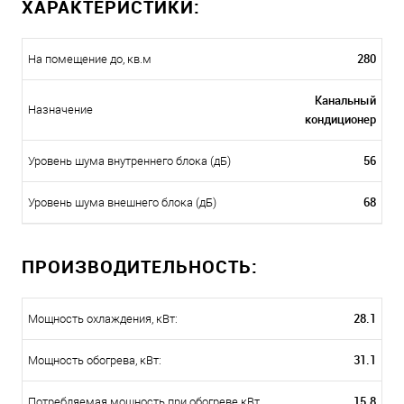
ХАРАКТЕРИСТИКИ:
280
На помещение до, кв.м
Канальный
Назначение
кондиционер
56
Уровень шума внутреннего блока (дБ)
68
Уровень шума внешнего блока (дБ)
ПРОИЗВОДИТЕЛЬНОСТЬ:
28.1
Мощность охлаждения, кВт:
31.1
Мощность обогрева, кВт:
15.8
Потребляемая мощность при обогреве кВт