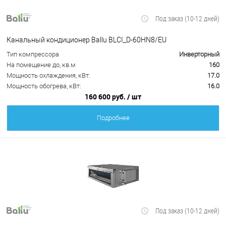
Под заказ (10-12 дней)
Канальный кондиционер Ballu BLCI_D-60HN8/EU
Тип компрессора
Инверторный
На помещение до, кв.м
160
Мощность охлаждения, кВт:
17.0
Мощность обогрева, кВт:
16.0
160 600 руб.
/ шт
Подробнее
Под заказ (10-12 дней)