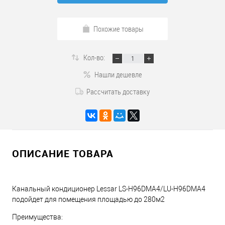
Похожие товары
Кол-во:
Нашли дешевле
Рассчитать доставку
ОПИСАНИЕ ТОВАРА
Канальный кондиционер Lessar LS-H96DMA4/LU-H96DMA4
подойдет для помещения площадью до 280м2
Преимущества: