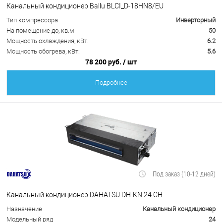
Канальный кондиционер Ballu BLCI_D-18HN8/EU
Тип компрессора
Инверторный
На помещение до, кв.м
50
Мощность охлаждения, кВт:
6.2
Мощность обогрева, кВт:
5.6
78 200 руб.
/ шт
Подробнее
Под заказ (10-12 дней)
Канальный кондиционер DAHATSU DH-KN 24 CH
Назначение
Канальный кондиционер
Модельный ряд
24