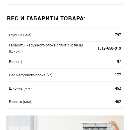
ВЕС И ГАБАРИТЫ ТОВАРА:
797
Глубина (мм)
Габариты наружного блока сплит-системы
1312*658*919
(ШxВxГ):
97
Вес (кг)
177
Вес наружного блока (кг)
1452
Ширина (мм)
462
Высота (мм)