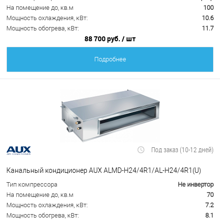
На помещение до, кв.м
100
Мощность охлаждения, кВт:
10.6
Мощность обогрева, кВт:
11.7
88 700 руб.
/ шт
Подробнее
Под заказ (10-12 дней)
Канальный кондиционер AUX ALMD-H24/4R1/AL-H24/4R1(U)
Тип компрессора
Не инвертор
На помещение до, кв.м
70
Мощность охлаждения, кВт:
7.2
Мощность обогрева, кВт:
8.1