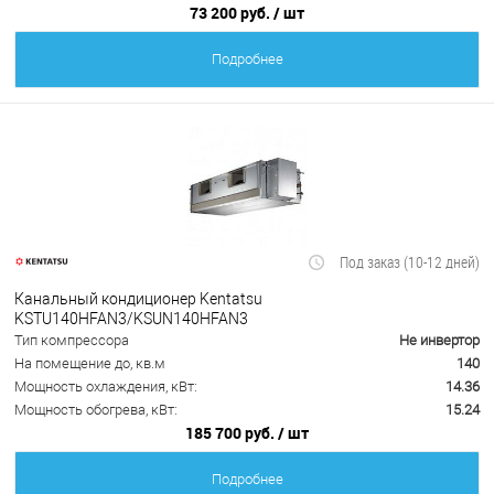
73 200 руб.
/ шт
Подробнее
Под заказ (10-12 дней)
Канальный кондиционер Kentatsu
KSTU140HFAN3/KSUN140HFAN3
Тип компрессора
Не инвертор
На помещение до, кв.м
140
Мощность охлаждения, кВт:
14.36
Мощность обогрева, кВт:
15.24
185 700 руб.
/ шт
Подробнее