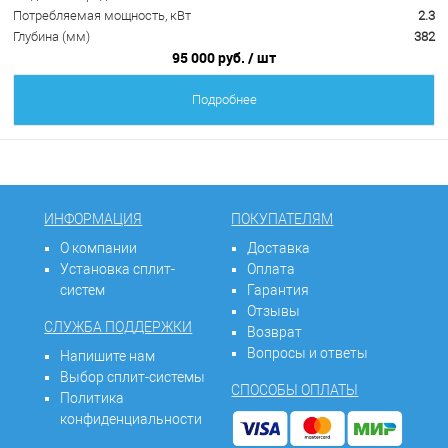
Потребляемая мощность, кВт
2.3
Глубина (мм)
382
95 000 руб.
/ шт
Подробнее
ИНФОРМАЦИЯ
ПОКУПАТЕЛЯМ
О компании
Доставка
Установка сплит-
Оплата
систем
Гарантия
Отзывы
СЛУЖБА ПОДДЕРЖКИ
Возврат
Вопросы и ответы
Напишите нам
Выбор сплит-системы
СПОСОБЫ ОПЛАТЫ
Политика
конфиденциальности