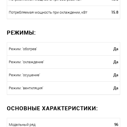
15.8
Потребляемая мощность при охлаждении, кВт
РЕЖИМЫ:
Да
Режим: 'обогрев'
Да
Режим: 'охлаждение'
Да
Режим: 'осушение'
Да
Режим: 'вентиляция'
ОСНОВНЫЕ ХАРАКТЕРИСТИКИ:
96
Модельный ряд