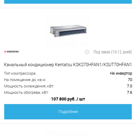
Под заказ (10-12 дней)
Канальный кондиционер Kentatsu KSKS70HFAN1/KSUT70HFAN1
Тип компрессора
Не инвертор
На помещение до, кв.м
70
Мощность охлаждения, кВт:
7.0
Мощность обогрева, кВт:
7.6
107 800 руб.
/ шт
Подробнее