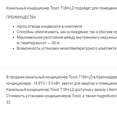
Канальный кондиционер Tosot T18H-LD подойдет для помещен
ПРЕИМУЩЕСТВА
Насос отвода конденсата в комплекте
Способны обеспечивать, как охлаждение, так и обогрев п
Максимальное расстояние между внутренним и наружным 
м, перепад высот — 30 м.
Возможность установки низкотемпературного комплекта (-
В продаже канальный кондиционер Tosot T18H-LD в Краснодаре 
кондиционера - 18 BTU / 5.0 кВт, хватит для квартир и помещен
Канальный кондиционер Tosot T18H-LD доступна к заказу с бесп
Стоимость установки кондиционеров Tosot, а также подробное о
32.