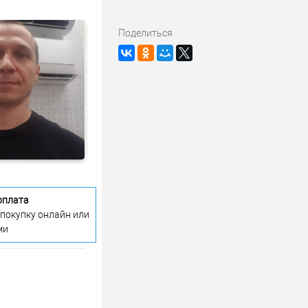
Поделиться
оплата
 покупку онлайн или
ми