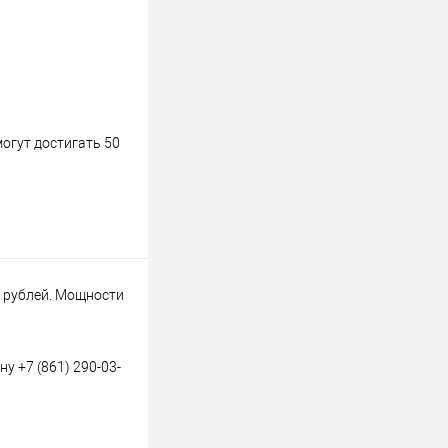
огут достигать 50
0 рублей. Мощности
у +7 (861) 290-03-