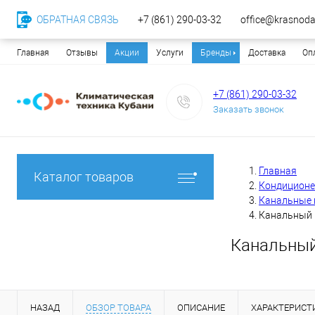
ОБРАТНАЯ СВЯЗЬ
+7 (861) 290-03-32
office@krasnodar
Главная
Отзывы
Акции
Услуги
Бренды
Доставка
Оп
+7 (861) 290-03-32
Заказать звонок
Главная
Каталог товаров
Кондицион
Канальные 
Канальный 
Канальный
НАЗАД
ОБЗОР ТОВАРА
ОПИСАНИЕ
ХАРАКТЕРИСТ