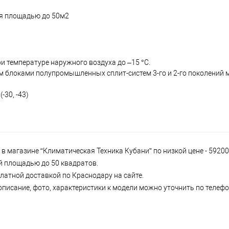
ия площадью до 50м2
ри температуре наружного воздуха до –15 °С.
блоками полупромышленных сплит-систем 3-го и 2-го поколений м
30, -43)
в магазине “Климатическая Техника Кубани” по низкой цене - 5920
ий площадью до 50 квадратов.
латной доставкой по Краснодару на сайте.
писание, фото, характеристики к модели можно уточнить по телефон