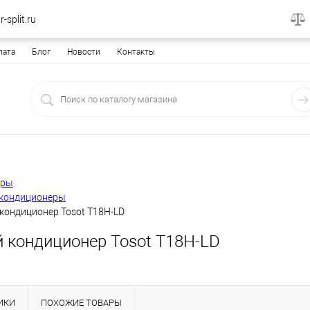
-split.ru
лата
Блог
Новости
Контакты
еры
кондиционеры
кондиционер Tosot T18H-LD
 кондиционер Tosot T18H-LD
ИКИ
ПОХОЖИЕ ТОВАРЫ