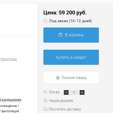
Цена:
59 200
руб.
Под заказ (10-12 дней)
В корзину
Купить в кредит
ктеристики
Похожие товары
Кол-во:
 кондиционер
Нашли дешевле
охлаждение /
Рассчитать доставку
/ вентиляция