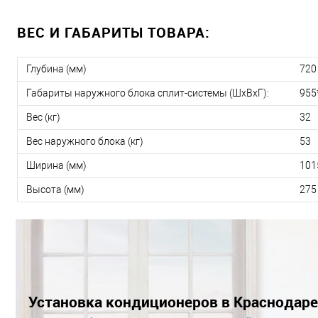
ВЕС И ГАБАРИТЫ ТОВАРА:
Глубина (мм)
720
Габариты наружного блока сплит-системы (ШxВxГ):
955
Вес (кг)
32
Вес наружного блока (кг)
53
Ширина (мм)
101
Высота (мм)
275
Установка кондиционеров в Краснодаре