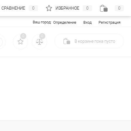
СРАВНЕНИЕ
0
ИЗБРАННОЕ
0
0
Ваш город:
Вход
Регистрация
Определение
0
0
В корзине
пока
пусто