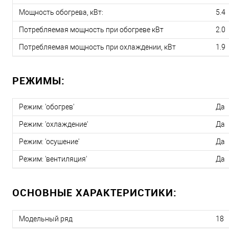
Мощность обогрева, кВт:
5.4
Потребляемая мощность при обогреве кВт
2.0
Потребляемая мощность при охлаждении, кВт
1.9
РЕЖИМЫ:
Режим: 'обогрев'
Да
Режим: 'охлаждение'
Да
Режим: 'осушение'
Да
Режим: 'вентиляция'
Да
ОСНОВНЫЕ ХАРАКТЕРИСТИКИ:
Модельный ряд
18