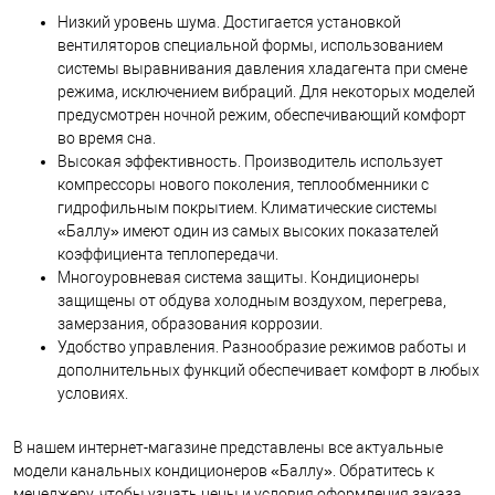
Низкий уровень шума. Достигается установкой
вентиляторов специальной формы, использованием
системы выравнивания давления хладагента при смене
режима, исключением вибраций. Для некоторых моделей
предусмотрен ночной режим, обеспечивающий комфорт
во время сна.
Высокая эффективность. Производитель использует
компрессоры нового поколения, теплообменники с
гидрофильным покрытием. Климатические системы
«Баллу» имеют один из самых высоких показателей
коэффициента теплопередачи.
Многоуровневая система защиты. Кондиционеры
защищены от обдува холодным воздухом, перегрева,
замерзания, образования коррозии.
Удобство управления. Разнообразие режимов работы и
дополнительных функций обеспечивает комфорт в любых
условиях.
В нашем интернет-магазине представлены все актуальные
модели канальных кондиционеров «Баллу». Обратитесь к
менеджеру, чтобы узнать цены и условия оформления заказа.