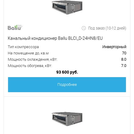
Под заказ (10-12 дней)
Канальный кондиционер Ballu BLCI_D-24HN8/EU
Тип компрессора
Инверторный
На помещение до, кв.м
70
Мощность охлаждения, кВт:
8.0
Мощность обогрева, кВт:
7.0
93 600 руб.
Подробнее