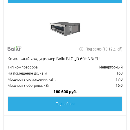
Под заказ (10-12 дней)
Канальный кондиционер Ballu BLCI_D-60HN8/EU
Тип компрессора
Инверторный
На помещение до, кв.м
160
Мощность охлаждения, кВт:
17.0
Мощность обогрева, кВт:
16.0
160 600 руб.
Подробнее