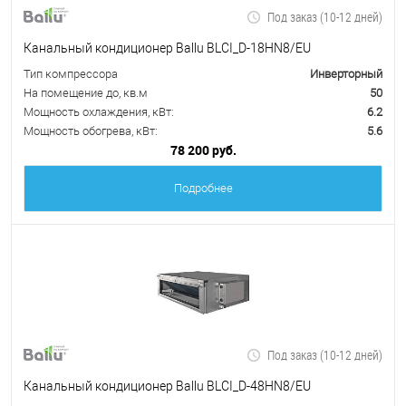
Под заказ (10-12 дней)
Канальный кондиционер Ballu BLCI_D-18HN8/EU
Тип компрессора
Инверторный
На помещение до, кв.м
50
Мощность охлаждения, кВт:
6.2
Мощность обогрева, кВт:
5.6
78 200 руб.
Подробнее
Под заказ (10-12 дней)
Канальный кондиционер Ballu BLCI_D-48HN8/EU