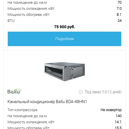
На помещение до, кв.м
70
Мощность охлаждения, кВт:
7.0
Мощность обогрева, кВт:
8.1
BTU
24
75 900 руб.
Подробнее
Под заказ (10-12 дней)
Канальный кондиционер Ballu BDA-48HN1
Тип компрессора
Не инвертор
На помещение до, кв.м
140
Мощность охлаждения, кВт:
14.1
Мощность обогрева, кВт:
15.5