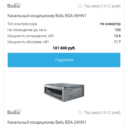
Под заказ (10-12 дней)
Канальный кондиционер Ballu BDA-36HN1
Тип компрессора
Не инвертор
На помещение до, кв.м
100
Мощность охлаждения, кВт:
10.6
Мощность обогрева, кВт:
11.7
101 600 руб.
Подробнее
Под заказ (10-12 дней)
Канальный кондиционер Ballu BDA-24HN1