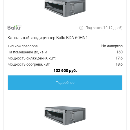
Под заказ (10-12 дней)
Канальный кондиционер Ballu BDA-60HN1
Тип компрессора
Не инвертор
На помещение до, кв.м
160
Мощность охлаждения, кВт:
17.6
Мощность обогрева, кВт:
18.6
132 600 руб.
Подробнее