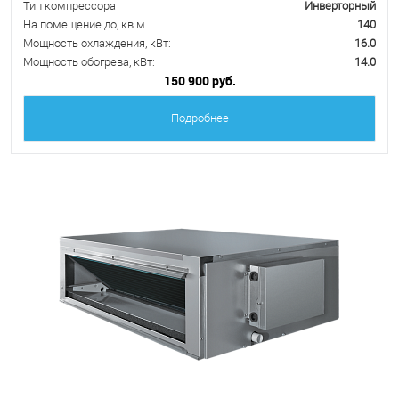
Тип компрессора
Инверторный
На помещение до, кв.м
140
Мощность охлаждения, кВт:
16.0
Мощность обогрева, кВт:
14.0
150 900 руб.
Подробнее