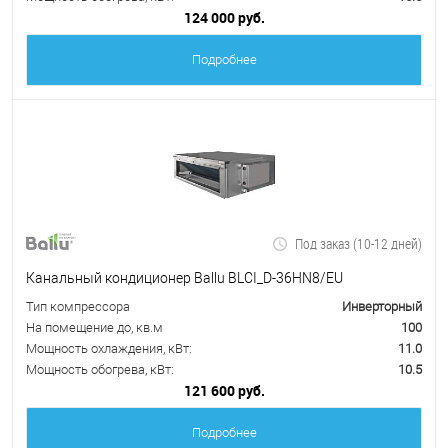
124 000 руб.
Подробнее
Под заказ (10-12 дней)
Канальный кондиционер Ballu BLCI_D-36HN8/EU
Тип компрессора
Инверторный
На помещение до, кв.м
100
Мощность охлаждения, кВт:
11.0
Мощность обогрева, кВт:
10.5
121 600 руб.
Подробнее