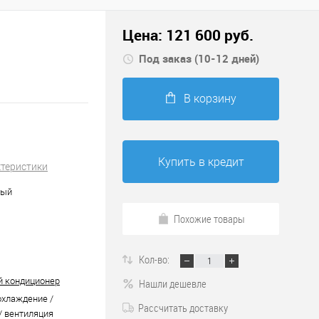
Цена:
121 600
руб.
Под заказ (10-12 дней)
В корзину
Купить в кредит
ктеристики
ный
Похожие товары
Кол-во:
 кондиционер
Нашли дешевле
охлаждение /
Рассчитать доставку
/ вентиляция