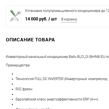
Установка полупромышленного кондиционера до 12
14 000 руб.
/ шт
В корзину
ОПИСАНИЕ ТОВАРА
Инверторный канальный кондиционер Ballu BLCI_D-36HN8/EU 
Преимущества:
Технология FULL DC INVERTER (Инверторные: компрессор,
R32 фреон
Европейский класс энергоэффективности ERP (A++)