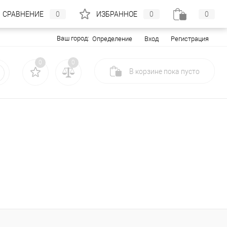
СРАВНЕНИЕ
0
ИЗБРАННОЕ
0
0
Ваш город:
Вход
Регистрация
Определение
0
0
В корзине
пока
пусто