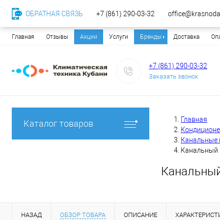
ОБРАТНАЯ СВЯЗЬ
+7 (861) 290-03-32
office@krasnodar
Главная
Отзывы
Акции
Услуги
Бренды
Доставка
Оп
+7 (861) 290-03-32
Заказать звонок
Главная
Каталог товаров
Кондицион
Канальные 
Канальный 
Канальный
НАЗАД
ОБЗОР ТОВАРА
ОПИСАНИЕ
ХАРАКТЕРИСТ