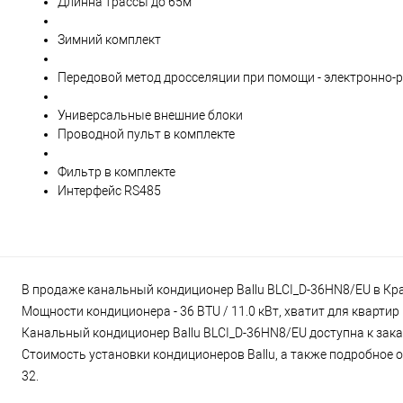
Длинна трассы до 65м
Зимний комплект
Передовой метод дросселяции при помощи - электронно-
Универсальные внешние блоки
Проводной пульт в комплекте
Фильтр в комплекте
Интерфейс RS485
В продаже канальный кондиционер Ballu BLCI_D-36HN8/EU в Крас
Мощности кондиционера - 36 BTU / 11.0 кВт, хватит для кварти
Канальный кондиционер Ballu BLCI_D-36HN8/EU доступна к заказ
Стоимость установки кондиционеров Ballu, а также подробное о
32.