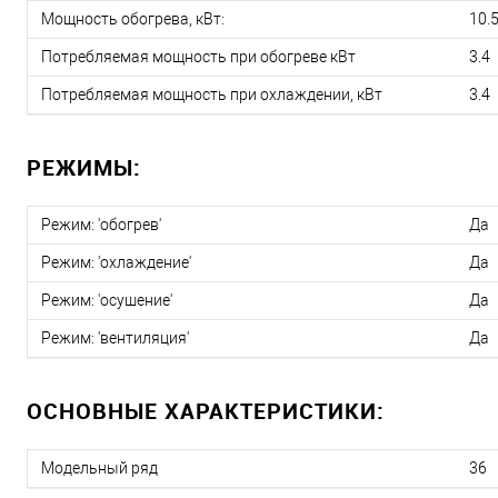
Мощность обогрева, кВт:
10.
Потребляемая мощность при обогреве кВт
3.4
Потребляемая мощность при охлаждении, кВт
3.4
РЕЖИМЫ:
Режим: 'обогрев'
Да
Режим: 'охлаждение'
Да
Режим: 'осушение'
Да
Режим: 'вентиляция'
Да
ОСНОВНЫЕ ХАРАКТЕРИСТИКИ:
Модельный ряд
36