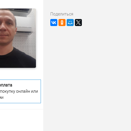
Поделиться
оплата
 покупку онлайн или
ми