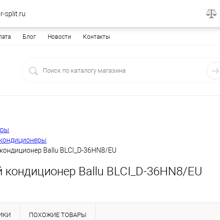
-split.ru
лата
Блог
Новости
Контакты
еры
кондиционеры
кондиционер Ballu BLCI_D-36HN8/EU
 кондиционер Ballu BLCI_D-36HN8/EU
ИКИ
ПОХОЖИЕ ТОВАРЫ