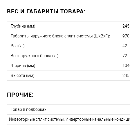
ВЕС И ГАБАРИТЫ ТОВАРА:
Глубина (мм)
245
Габариты наружного блока сплит-системы (ШxВxГ):
970
Вес (кг)
42
Вес наружного блока (кг)
72
Ширина (мм)
104
Высота (мм)
245
ПРОЧИЕ:
Товар в подборках
Инверторные сплит системы
,
Инверторные канальные кондиц