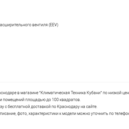
расширительного вентиля (EEV)
нодаре в магазине “Климатическая Техника Кубани” по низкой цене
р и помещений площадью до 100 квадратов.
у с бесплатной доставкой по Краснодару на сайте.
писание, фото, характеристики к модели можно уточнить по телефону