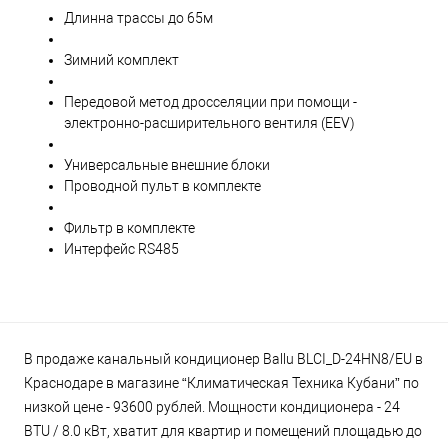
Длинна трассы до 65м
Зимний комплект
Передовой метод дросселяции при помощи -
электронно-расширительного вентиля (EEV)
Универсальные внешние блоки
Проводной пульт в комплекте
Фильтр в комплекте
Интерфейс RS485
В продаже канальный кондиционер Ballu BLCI_D-24HN8/EU в
Краснодаре в магазине “Климатическая Техника Кубани” по
низкой цене - 93600 рублей. Мощности кондиционера - 24
BTU / 8.0 кВт, хватит для квартир и помещений площадью до