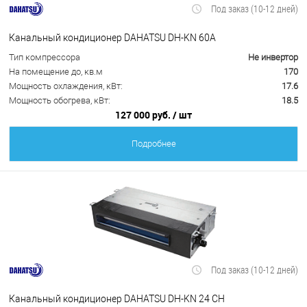
Под заказ (10-12 дней)
Канальный кондиционер DAHATSU DH-KN 60A
Тип компрессора
Не инвертор
На помещение до, кв.м
170
Мощность охлаждения, кВт:
17.6
Мощность обогрева, кВт:
18.5
127 000 руб.
/ шт
Подробнее
Под заказ (10-12 дней)
Канальный кондиционер DAHATSU DH-KN 24 CH