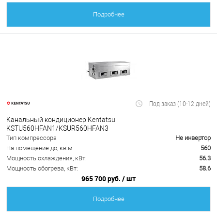
Подробнее
Под заказ (10-12 дней)
Канальный кондиционер Kentatsu
KSTU560HFAN1/KSUR560HFAN3
Тип компрессора
Не инвертор
На помещение до, кв.м
560
Мощность охлаждения, кВт:
56.3
Мощность обогрева, кВт:
58.6
965 700 руб.
/ шт
Подробнее