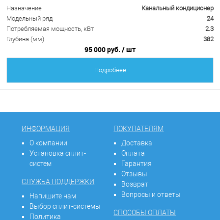
Назначение
Канальный кондиционер
Модельный ряд
24
Потребляемая мощность, кВт
2.3
Глубина (мм)
382
95 000 руб.
/ шт
Подробнее
ИНФОРМАЦИЯ
ПОКУПАТЕЛЯМ
О компании
Доставка
Установка сплит-
Оплата
систем
Гарантия
Отзывы
СЛУЖБА ПОДДЕРЖКИ
Возврат
Вопросы и ответы
Напишите нам
Выбор сплит-системы
СПОСОБЫ ОПЛАТЫ
Политика