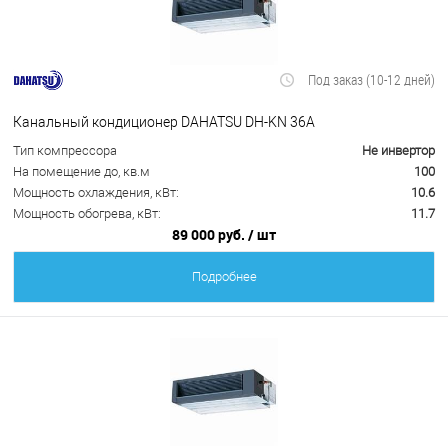
Под заказ (10-12 дней)
Канальный кондиционер DAHATSU DH-KN 36A
Тип компрессора
Не инвертор
На помещение до, кв.м
100
Мощность охлаждения, кВт:
10.6
Мощность обогрева, кВт:
11.7
89 000 руб.
/ шт
Подробнее