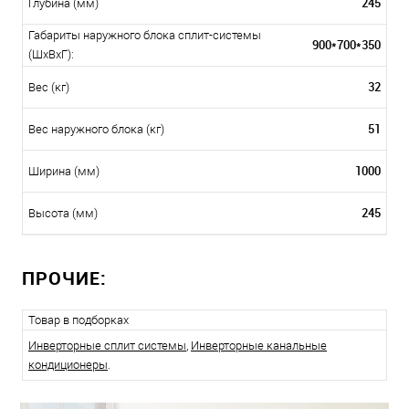
245
Глубина (мм)
Габариты наружного блока сплит-системы
900*700*350
(ШxВxГ):
32
Вес (кг)
51
Вес наружного блока (кг)
1000
Ширина (мм)
245
Высота (мм)
ПРОЧИЕ:
Товар в подборках
Инверторные сплит системы
,
Инверторные канальные
кондиционеры
.