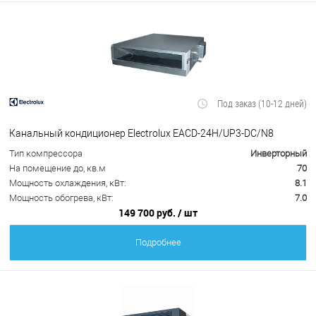
Под заказ (10-12 дней)
Канальный кондиционер Electrolux EACD-24H/UP3-DC/N8
Тип компрессора
Инверторный
На помещение до, кв.м
70
Мощность охлаждения, кВт:
8.1
Мощность обогрева, кВт:
7.0
149 700 руб.
/ шт
Подробнее