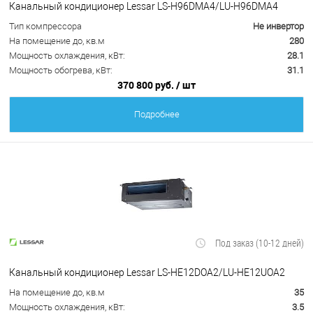
Канальный кондиционер Lessar LS-H96DMA4/LU-H96DMA4
Тип компрессора
Не инвертор
На помещение до, кв.м
280
Мощность охлаждения, кВт:
28.1
Мощность обогрева, кВт:
31.1
370 800 руб.
/ шт
Подробнее
Под заказ (10-12 дней)
Канальный кондиционер Lessar LS-HE12DOA2/LU-HE12UOA2
На помещение до, кв.м
35
Мощность охлаждения, кВт:
3.5