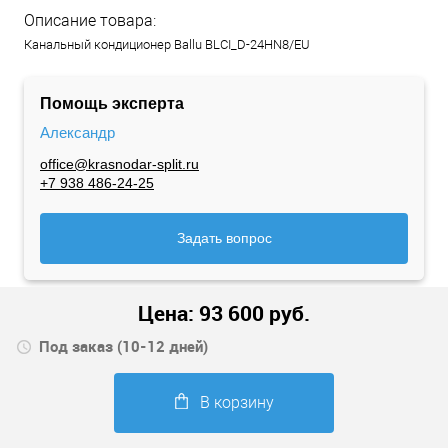
Описание товара:
Канальный кондиционер Ballu BLCI_D-24HN8/EU
Помощь эксперта
Александр
office@krasnodar-split.ru
+7 938 486-24-25
Задать вопрос
Цена:
93 600
руб.
Под заказ (10-12 дней)
В корзину