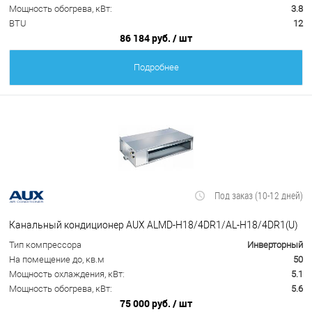
Мощность обогрева, кВт:
3.8
BTU
12
86 184 руб.
/ шт
Подробнее
Под заказ (10-12 дней)
Канальный кондиционер AUX ALMD-H18/4DR1/AL-H18/4DR1(U)
Тип компрессора
Инверторный
На помещение до, кв.м
50
Мощность охлаждения, кВт:
5.1
Мощность обогрева, кВт:
5.6
75 000 руб.
/ шт