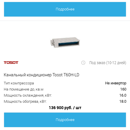
Подробнее
Под заказ (10-12 дней)
Канальный кондиционер Tosot T60H-LD
Тип компрессора
Не инвертор
На помещение до, кв.м
160
Мощность охлаждения, кВт:
16.0
Мощность обогрева, кВт:
18.0
136 900 руб.
/ шт
Подробнее