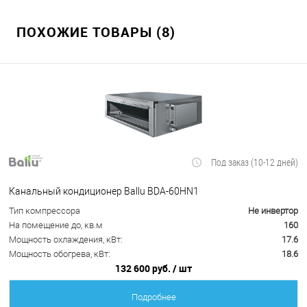
ПОХОЖИЕ ТОВАРЫ (8)
Под заказ (10-12 дней)
Канальный кондиционер Ballu BDA-60HN1
Тип компрессора
Не инвертор
На помещение до, кв.м
160
Мощность охлаждения, кВт:
17.6
Мощность обогрева, кВт:
18.6
132 600 руб.
/ шт
Подробнее