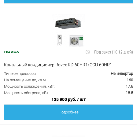
Под заказ (10-12 дней)
Канальный кондиционер Rovex RD-60HR1/CCU-60HR1
Тип компрессора
Не инвертор
На помещение до, кв.м
160
Мощность охлаждения, кВт:
17.6
Мощность обогрева, кВт:
18.5
135 900 руб.
/ шт
Подробнее