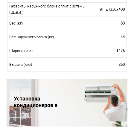
Габариты наружного блока сплит-системы
911x1330x400
(ШxВxГ):
83
Вес (кг)
44
Вес наружного блока (кг)
1425
Ширина (мм)
260
Высота (мм)
Установка
кондиционеров в
Краснодаре