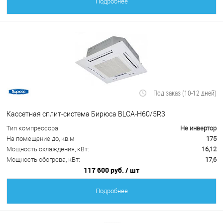
Подробнее
Под заказ (10-12 дней)
Кассетная сплит-система Бирюса BLCA-H60/5R3
Тип компрессора
Не инвертор
На помещение до, кв.м
175
Мощность охлаждения, кВт:
16,12
Мощность обогрева, кВт:
17,6
117 600 руб.
/ шт
Подробнее