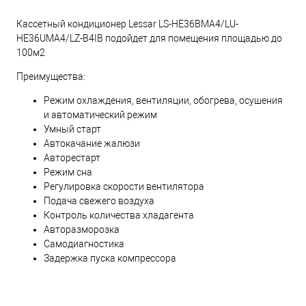
Кассетный кондиционер Lessar LS-HE36BMA4/LU-
HE36UMA4/LZ-B4IB подойдет для помещения площадью до
100м2
Преимущества:
Режим охлаждения, вентиляции, обогрева, осушения
и автоматический режим
Умный старт
Автокачание жалюзи
Авторестарт
Режим сна
Регулировка скорости вентилятора
Подача свежего воздуха
Контроль количества хладагента
Авторазморозка
Самодиагностика
Задержка пуска компрессора