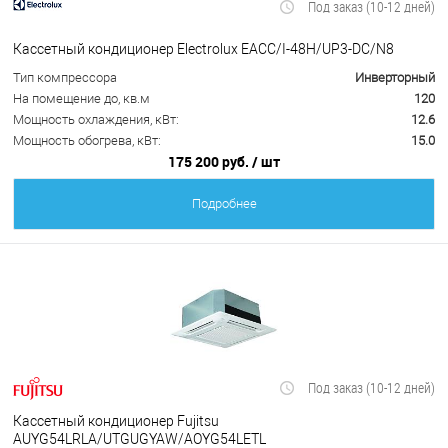
Под заказ (10-12 дней)
Кассетный кондиционер Electrolux EACС/I-48H/UP3-DC/N8
Тип компрессора
Инверторный
На помещение до, кв.м
120
Мощность охлаждения, кВт:
12.6
Мощность обогрева, кВт:
15.0
175 200 руб.
/ шт
Подробнее
Под заказ (10-12 дней)
Кассетный кондиционер Fujitsu
AUYG54LRLA/UTGUGYAW/AOYG54LETL