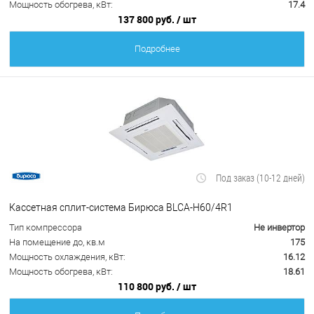
Мощность обогрева, кВт:
17.4
137 800 руб.
/ шт
Подробнее
Под заказ (10-12 дней)
Кассетная сплит-система Бирюса BLCA-H60/4R1
Тип компрессора
Не инвертор
На помещение до, кв.м
175
Мощность охлаждения, кВт:
16.12
Мощность обогрева, кВт:
18.61
110 800 руб.
/ шт