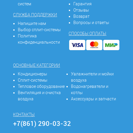
систем
Гарантия
Отзывы
СЛУЖБА ПОДДЕРЖКИ
Возврат
Вопросы и ответы
Напишите нам
Выбор сплит-системы
СПОСОБЫ ОПЛАТЫ
Политика
конфиденциальности
ОСНОВНЫЕ КАТЕГОРИИ
Кондиционеры
Увлажнители и мойки
Сплит-системы
воздуха
Тепловое оборудование
Водонагреватели и
Вентиляция и очистка
котлы
воздуха
Аксессуары и запчасти
КОНТАКТЫ
+7(861) 290-03-32