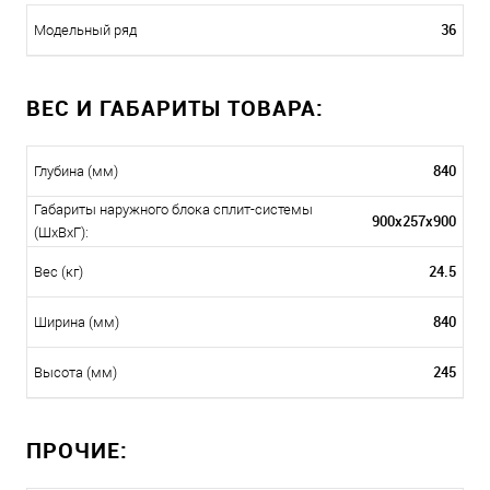
36
Модельный ряд
ВЕС И ГАБАРИТЫ ТОВАРА:
840
Глубина (мм)
Габариты наружного блока сплит-системы
900x257x900
(ШxВxГ):
24.5
Вес (кг)
840
Ширина (мм)
245
Высота (мм)
ПРОЧИЕ: