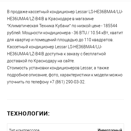
В продаже кассетный кондиционер Lessar LS-HE36BMA4/LU-
HE36UMA4/LZ-B4IB в Краснодаре в магазине
“Климатическая Техника Кубани” по низкой цене - 185544
рублей. Мощности кондиционера - 36 BTU / 10.54 кВт, хватит
для квартир и помещений площадью до 110 квадратов.
Кассетный кондиционер Lessar LS-HE36BMA4/LU-
HE36UMA4/LZ-B4IB доступна к заказу с бесплатной
доставкой по Краснодару на сайте.
Стоимость установки кондиционеров Lessar, а также
подробное описание, фото, характеристики к модели можно
уточнить по телефону +7 (861) 290-03-32.
ТЕХНОЛОГИИ:
Инверторный
Тип компрессора