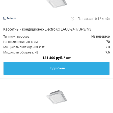
Под заказ (10-12 дней)
Кассетный кондиционер Electrolux EACС-24H/UP3/N3
Тип компрессора
Не инвертор
На помещение до, кв.м
70
Мощность охлаждения, кВт:
7.3
Мощность обогрева, кВт:
7.6
131 400 руб.
/ шт
Подробнее