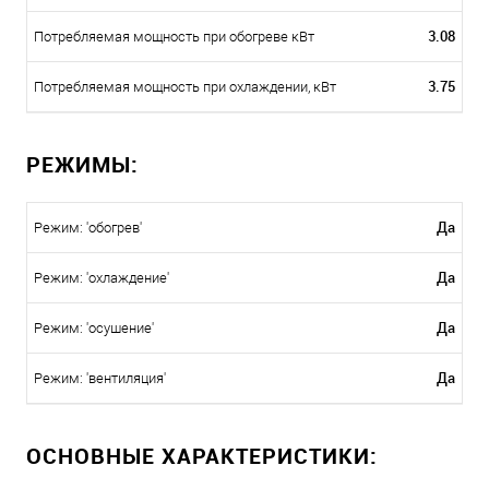
3.08
Потребляемая мощность при обогреве кВт
3.75
Потребляемая мощность при охлаждении, кВт
РЕЖИМЫ:
Да
Режим: 'обогрев'
Да
Режим: 'охлаждение'
Да
Режим: 'осушение'
Да
Режим: 'вентиляция'
ОСНОВНЫЕ ХАРАКТЕРИСТИКИ: