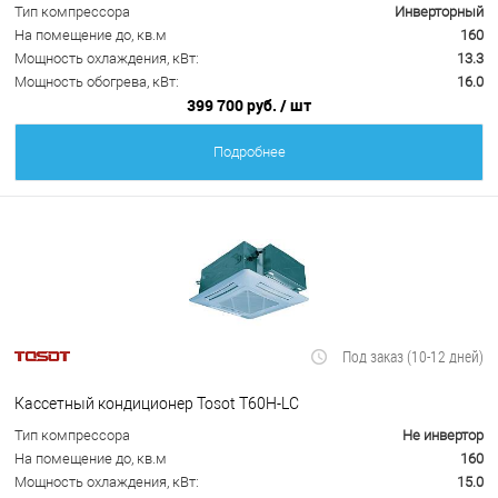
Тип компрессора
Инверторный
На помещение до, кв.м
160
Мощность охлаждения, кВт:
13.3
Мощность обогрева, кВт:
16.0
399 700 руб.
/ шт
Подробнее
Под заказ (10-12 дней)
Кассетный кондиционер Tosot T60H-LC
Тип компрессора
Не инвертор
На помещение до, кв.м
160
Мощность охлаждения, кВт:
15.0