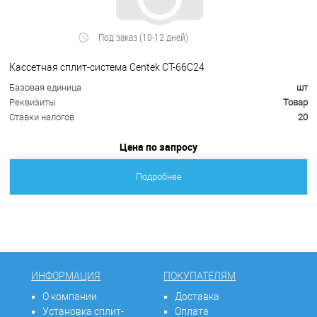
Под заказ (10-12 дней)
Кассетная сплит-система Centek CT-66С24
Базовая единица
шт
Реквизиты
Товар
Ставки налогов
20
Цена по запросу
Подробнее
ИНФОРМАЦИЯ
ПОКУПАТЕЛЯМ
О компании
Доставка
Установка сплит-
Оплата