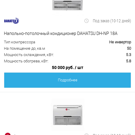
Под заказ (10-12 дней)
Напольно-потолочный кондиционер DAHATSU DH-NP 18A
Тип компрессора
Не инвертор
На помещение до, кв.м
50
Мощность охлаждения, кВт:
5.3
Мощность обогрева, кВт:
5.8
50 000 руб.
/ шт
Подробнее