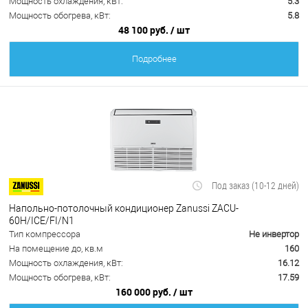
Мощность охлаждения, кВт:
5.3
Мощность обогрева, кВт:
5.8
48 100 руб.
/ шт
Подробнее
Под заказ (10-12 дней)
Напольно-потолочный кондиционер Zanussi ZACU-
60H/ICE/FI/N1
Тип компрессора
Не инвертор
На помещение до, кв.м
160
Мощность охлаждения, кВт:
16.12
Мощность обогрева, кВт:
17.59
160 000 руб.
/ шт