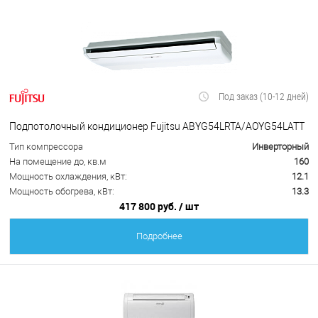
Под заказ (10-12 дней)
Подпотолочный кондиционер Fujitsu ABYG54LRTA/AOYG54LATT
Тип компрессора
Инверторный
На помещение до, кв.м
160
Мощность охлаждения, кВт:
12.1
Мощность обогрева, кВт:
13.3
417 800 руб.
/ шт
Подробнее