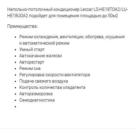
Напольно-потолочный кондиционер Lessar LS-HE18TOA2/LU-
HE18UOA2 подойдет для помещения площадью до 50м2
Преимущества:
Режим охлаждения, вентиляции, обогрева, осушения
и автоматический режим
Умный старт
Автокачание жалюзи
Авторестарт
Режим сна
Регулировка скорости вентилятора
Подача свежего воздуха
Контроль количества хладагента
Авторазморозка
Самодиагностика