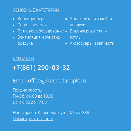
ОСНОВНЫЕ КАТЕГОРИИ
Кондиционеры
Увлажнители и мойки
Сплит-системы
воздуха
Тепловое оборудование
Водонагреватели и
Вентиляция и очистка
котлы
воздуха
Аксессуары и запчасти
КОНТАКТЫ
+7(861) 290-03-32
Email:
office@krasnodar-split.ru
График работы
Пн-Сб: с 9:00 до 18:00
Вс: с 9:00 до 17:00
Наш адрес: г.Краснодар, ул. 1 Мая д.338
Посмотреть на карте