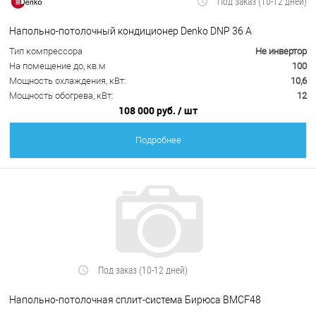
Под заказ (10-12 дней)
Напольно-потолочный кондиционер Denko DNP 36 А
Тип компрессора
Не инвертор
На помещение до, кв.м
100
Мощность охлаждения, кВт:
10,6
Мощность обогрева, кВт:
12
108 000 руб.
/ шт
Подробнее
Под заказ (10-12 дней)
Напольно-потолочная сплит-система Бирюса BMCF48