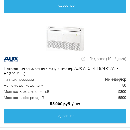
Подробнее
Под заказ (10-12 дней)
Напольно-потолочный кондиционер AUX ALCF-H18/4R1/AL-
H18/4R1(U)
Тип компрессора
Не инвертор
На помещение до, кв.м
50
Мощность охлаждения, кВт:
5300
Мощность обогрева, кВт:
5800
55 000 руб.
/ шт
Подробнее