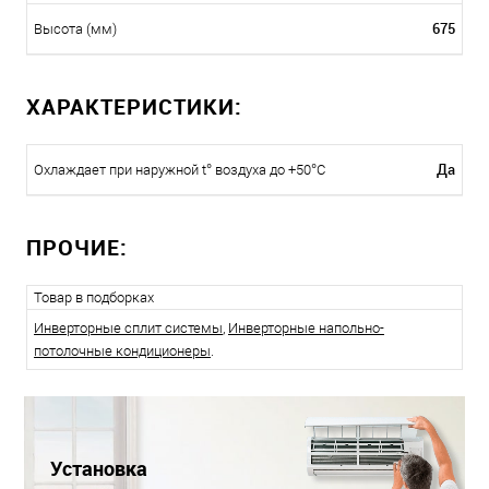
675
Высота (мм)
ХАРАКТЕРИСТИКИ:
Да
Охлаждает при наружной t° воздуха до +50°C
ПРОЧИЕ:
Товар в подборках
Инверторные сплит системы
,
Инверторные напольно-
потолочные кондиционеры
.
Установка