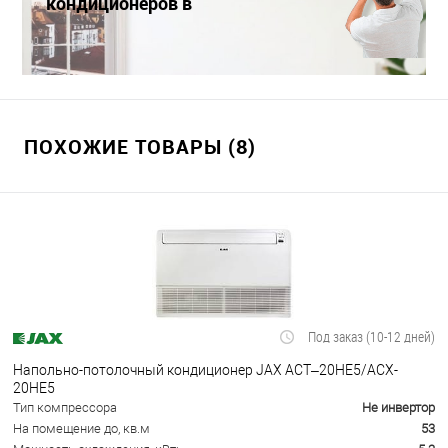
кондиционеров в
Краснодаре
ПОХОЖИЕ ТОВАРЫ (8)
Под заказ (10-12 дней)
Напольно-потолочный кондиционер JAX ACT–20HE5/ACX-
20НE5
Тип компрессора
Не инвертор
На помещение до, кв.м
53