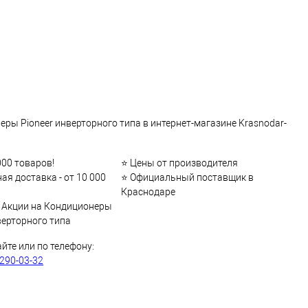
ры Pioneer инверторного типа в интернет-магазине Krasnodar-
000 товаров!
⭐ Цены от производителя
ая доставка - от 10 000
⭐ Официальный поставщик в
Краснодаре
и Акции на Кондиционеры
верторного типа
айте или по телефону:
 290-03-32