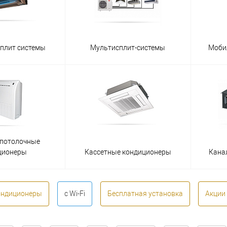
сплит системы
Мультисплит-системы
Моби
-потолочные
ционеры
Кассетные кондиционеры
Кана
ондиционеры
с Wi-Fi
Бесплатная установка
Акции