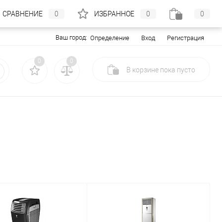
СРАВНЕНИЕ
0
ИЗБРАННОЕ
0
0
Ваш город:
Вход
Регистрация
Определение
0
0
В корзине
пока
пусто