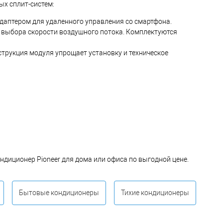
х сплит-систем:
адаптером для удаленного управления со смартфона.
 выбора скорости воздушного потока. Комплектуются
трукция модуля упрощает установку и техническое
диционер Pioneer для дома или офиса по выгодной цене.
Бытовые кондиционеры
Тихие кондиционеры