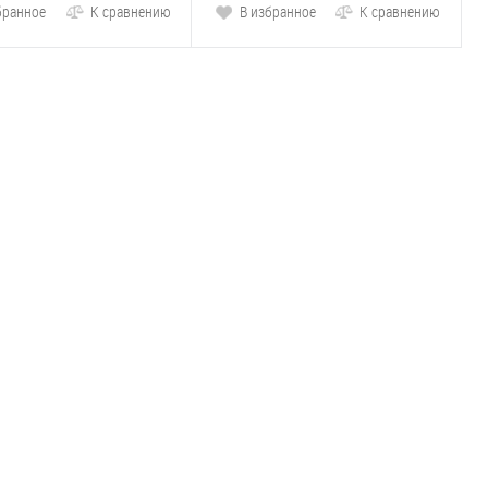
бранное
К сравнению
В избранное
К сравнению