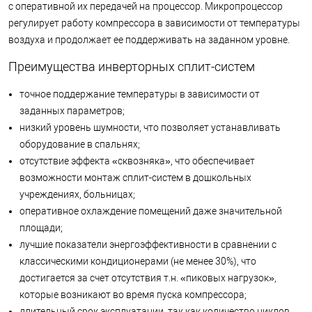
с оперативной их передачей на процессор. Микропроцессор
регулирует работу компрессора в зависимости от температуры
воздуха и продолжает ее поддерживать на заданном уровне.
Преимущества инверторных сплит-систем
точное поддержание температуры в зависимости от
заданных параметров;
низкий уровень шумности, что позволяет устанавливать
оборудование в спальнях;
отсутствие эффекта «сквозняка», что обеспечивает
возможности монтаж сплит-систем в дошкольных
учреждениях, больницах;
оперативное охлаждение помещений даже значительной
площади;
лучшие показатели энергоэффективности в сравнении с
классическими кондиционерами (не менее 30%), что
достигается за счет отсутствия т.н. «пиковых нагрузок»,
которые возникают во время пуска компрессора;
длительный срок эксплуатации, так как количество циклов