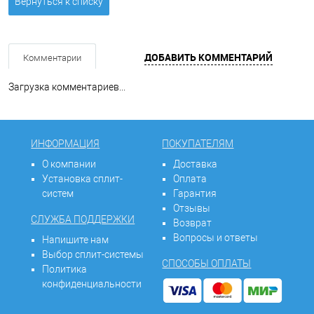
Вернуться к списку
ДОБАВИТЬ КОММЕНТАРИЙ
Комментарии
Загрузка комментариев...
ИНФОРМАЦИЯ
ПОКУПАТЕЛЯМ
О компании
Доставка
Установка сплит-
Оплата
систем
Гарантия
Отзывы
СЛУЖБА ПОДДЕРЖКИ
Возврат
Вопросы и ответы
Напишите нам
Выбор сплит-системы
СПОСОБЫ ОПЛАТЫ
Политика
конфиденциальности