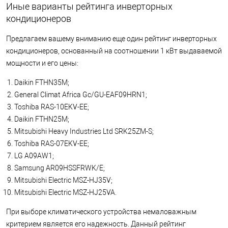
Иные варианты рейтинга инверторных
кондиционеров
Предлагаем вашему вниманию еще один рейтинг инверторных
кондиционеров, основанный на соотношении 1 кВт выдаваемой
мощности и его цены:
Daikin FTHN35M;
General Climat Africa Gc/GU-EAF09HRN1;
Toshiba RAS-10EKV-EE;
Daikin FTHN25M;
Mitsubishi Heavy Industries Ltd SRK25ZM-S;
Toshiba RAS-07EKV-EE;
LG A09AW1;
Samsung AR09HSSFRWK/E;
Mitsubishi Electric MSZ-HJ35V;
Mitsubishi Electric MSZ-HJ25VA.
При выборе климатического устройства немаловажным
критерием является его надежность. Данный рейтинг