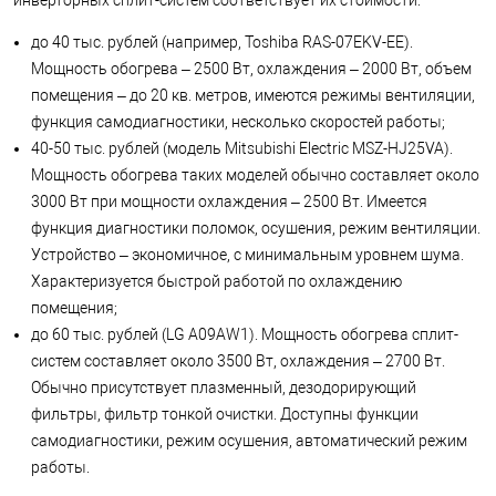
инверторных сплит-систем соответствует их стоимости:
до 40 тыс. рублей (например, Toshiba RAS-07EKV-EE).
Мощность обогрева – 2500 Вт, охлаждения – 2000 Вт, объем
помещения – до 20 кв. метров, имеются режимы вентиляции,
функция самодиагностики, несколько скоростей работы;
40-50 тыс. рублей (модель Mitsubishi Electric MSZ-HJ25VA).
Мощность обогрева таких моделей обычно составляет около
3000 Вт при мощности охлаждения – 2500 Вт. Имеется
функция диагностики поломок, осушения, режим вентиляции.
Устройство – экономичное, с минимальным уровнем шума.
Характеризуется быстрой работой по охлаждению
помещения;
до 60 тыс. рублей (LG A09AW1). Мощность обогрева сплит-
систем составляет около 3500 Вт, охлаждения – 2700 Вт.
Обычно присутствует плазменный, дезодорирующий
фильтры, фильтр тонкой очистки. Доступны функции
самодиагностики, режим осушения, автоматический режим
работы.