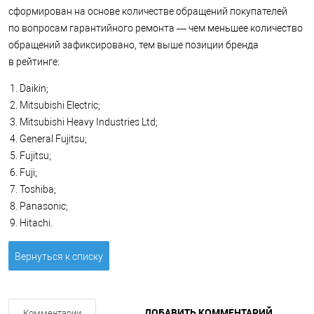
сформирован на основе количестве обращений покупателей
по вопросам гарантийного ремонта — чем меньшее количество
обращений зафиксировано, тем выше позиции бренда
в рейтинге:
Daikin;
Mitsubishi Electric;
Mitsubishi Heavy Industries Ltd;
General Fujitsu;
Fujitsu;
Fuji;
Toshiba;
Panasonic;
Hitachi.
Вернуться к списку
ДОБАВИТЬ КОММЕНТАРИЙ
Комментарии