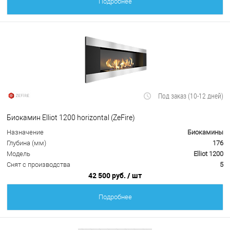
Подробнее
Под заказ (10-12 дней)
Биокамин Elliot 1200 horizontal (ZeFire)
Назначение
Биокамины
Глубина (мм)
176
Модель
Elliot 1200
Снят с производства
5
42 500 руб.
/ шт
Подробнее