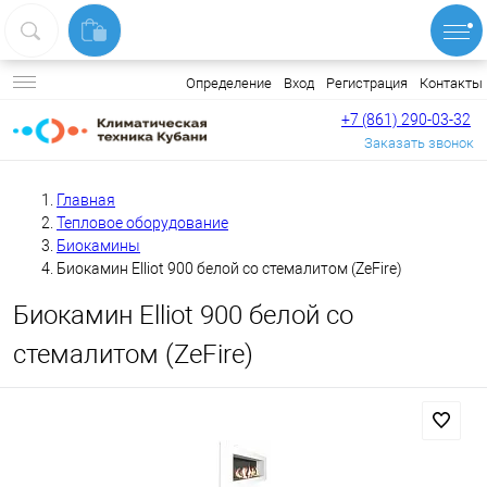
Вход
Регистрация
Контакты
Определение
+7 (861) 290-03-32
Заказать звонок
Главная
Тепловое оборудование
Биокамины
Биокамин Elliot 900 белой со стемалитом (ZeFire)
Биокамин Elliot 900 белой со
стемалитом (ZeFire)