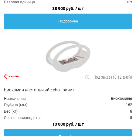
Базовая единица
шт
38 900 руб.
/ шт
Подробнее
Под заказ (10-12 дней)
Биокамин настольный Echo гранит
Назначение
Биокамины
Глубина (мм)
162
Вес (кг)
8
Снят с производства
5
13 000 руб.
/ шт