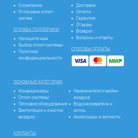
О компании
Доставка
Установка сплит-
Оплата
систем
Гарантия
Отзывы
СЛУЖБА ПОДДЕРЖКИ
Возврат
Вопросы и ответы
Напишите нам
Выбор сплит-системы
СПОСОБЫ ОПЛАТЫ
Политика
конфиденциальности
ОСНОВНЫЕ КАТЕГОРИИ
Кондиционеры
Увлажнители и мойки
Сплит-системы
воздуха
Тепловое оборудование
Водонагреватели и
Вентиляция и очистка
котлы
воздуха
Аксессуары и запчасти
КОНТАКТЫ